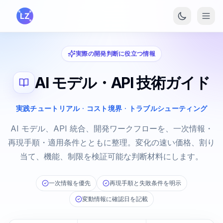
メインコンテンツへスキップ
実際の開発判断に役立つ情報
AI モデル・API 技術ガイド
実践チュートリアル · コスト境界 · トラブルシューティング
AI モデル、API 統合、開発ワークフローを、一次情報・
再現手順・適用条件とともに整理。変化の速い価格、割り
当て、機能、制限を検証可能な判断材料にします。
一次情報を優先
再現手順と失敗条件を明示
変動情報に確認日を記載