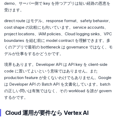
demo、サーバー側で key を持つアプリは短い経路の恩恵を
受けます。
direct route はモデル、response format、safety behavior、
cost shape の比較にも向いています。service accounts、
project locations、IAM policies、Cloud logging sinks、VPC
boundaries を組む前に model contract を理解できます。多
くのアプリで最初の bottleneck は governance ではなく、モ
デルが仕事をするかどうかです。
境界もあります。Developer API は API key を client-side
code に置いてよいという意味ではありません。また
production feature が全くないわけでもありません。Google
は Developer API の Batch API を文書化しています。batch
の正しい問いは有無ではなく、その workload を誰が govern
するかです。
Cloud 運用が要件なら Vertex AI