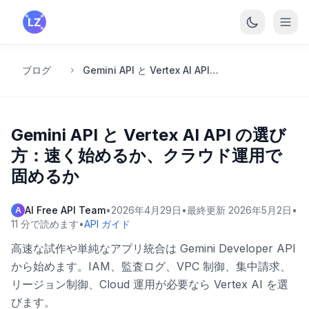
メインコンテンツへスキップ
ブログ
Gemini API と Vertex AI API の選び方：速く始めるか、クラウド運用で固めるか
Gemini API と Vertex AI API の選び
方：速く始めるか、クラウド運用で
固めるか
AI Free API Team
•
2026年4月29日
•
最終更新
2026年5月2日
•
A
11
分で読めます
•
API ガイド
高速な試作や単純なアプリ統合は Gemini Developer API
から始めます。IAM、監査ログ、VPC 制御、集中請求、
リージョン制御、Cloud 運用が必要なら Vertex AI を選
びます。