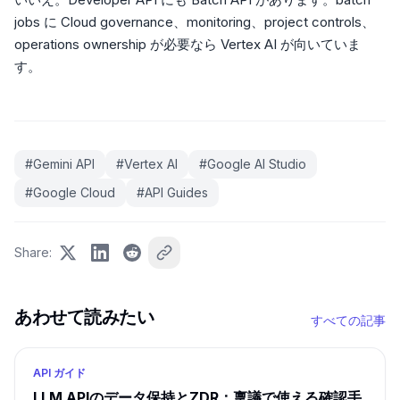
jobs に Cloud governance、monitoring、project controls、
operations ownership が必要なら Vertex AI が向いていま
す。
#
Gemini API
#
Vertex AI
#
Google AI Studio
#
Google Cloud
#
API Guides
Share
:
あわせて読みたい
すべての記事
API ガイド
LLM APIのデータ保持とZDR：稟議で使える確認手