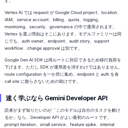
す。
Vertex AI では request が Google Cloud project、location、
IAM、service account、billing、quota、logging、
monitoring、security、governance の中で運用されます。
Vertex を選ぶ理由はそこにあります。モデルファミリーは同
じでも、auth owner、endpoint、audit story、support
workflow、change approval は別です。
Google Gen AI SDK は両ルートに対応できるため移行負荷を
下げます。ただし SDK が運用差を消すわけではありません。
route configuration を一か所に集め、endpoint と auth を各
call site に散らさないための助けです。
速く学ぶなら Gemini Developer API
読者がまず知りたいのが「このモデルは自分のタスクを解け
るか」なら、Developer API がよい最初のルートです。
prompt iteration、small service、feature spike、internal