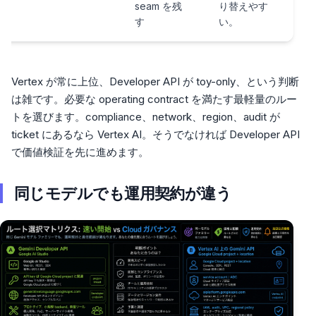
seam を残
り替えやす
す
い。
Vertex が常に上位、Developer API が toy-only、という判断
は雑です。必要な operating contract を満たす最軽量のルー
トを選びます。compliance、network、region、audit が
ticket にあるなら Vertex AI。そうでなければ Developer API
で価値検証を先に進めます。
同じモデルでも運用契約が違う