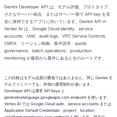
Gemini Developer API は、モデル評価、プロトタイプ、
小さなサーバー統合、またはサーバー側で API key を安
全に保持できるアプリに向いています。Gemini API in
Vertex AI は、Google Cloud identity、service
accounts、IAM、audit logs、VPC Service Controls、
CMEK、リージョン制御、集中請求、quota
governance、batch operations、production
monitoring が最初から要件にあるときのルートです。
この比較はモデル品質の勝負ではありません。同じ Gemini モ
デルファミリーでも、外側の運用契約が違います。
Developer API は通常 API keys と
generativelanguage.googleapis.com endpoint を使います。
Vertex AI では Google Cloud auth、service accounts または
Application Default Credentials、project、location、
aiplatform.googleapis.com endpoint を使います。現在の