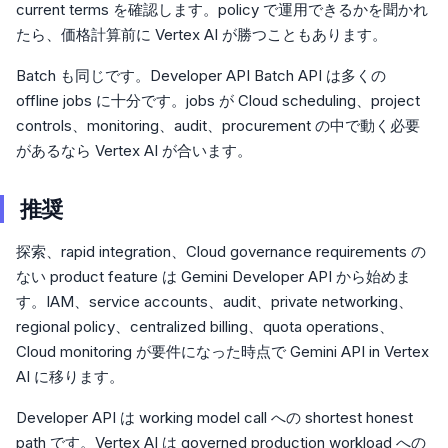
current terms を確認します。policy で運用できるかを聞かれ
たら、価格計算前に Vertex AI が勝つこともあります。
Batch も同じです。Developer API Batch API は多くの
offline jobs に十分です。jobs が Cloud scheduling、project
controls、monitoring、audit、procurement の中で動く必要
があるなら Vertex AI が合います。
推奨
探索、rapid integration、Cloud governance requirements の
ない product feature は Gemini Developer API から始めま
す。IAM、service accounts、audit、private networking、
regional policy、centralized billing、quota operations、
Cloud monitoring が要件になった時点で Gemini API in Vertex
AI に移ります。
Developer API は working model call への shortest honest
path です。Vertex AI は governed production workload への