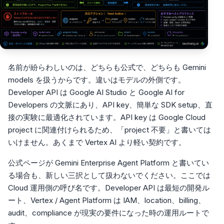
名前が紛らわしいのは、どちらも公式で、どちらも Gemini
models を扱うからです。違いはモデルの外側です。
Developer API は Google AI Studio と Google AI for
Developers の文脈にあり、API key、簡単な SDK setup、直
接の実験に最適化されています。API key は Google Cloud
project に関連付けられるため、「project 不要」と書いては
いけません。あくまで Vertex AI より軽い契約です。
公式ページが Gemini Enterprise Agent Platform と書いてい
る場合も、新しい三択として扱わないでください。ここでは
Cloud 運用側の呼び名です。Developer API は最短の開発ル
ート、Vertex / Agent Platform は IAM、location、billing、
audit、compliance が現実の要件になった時の運用ルートで