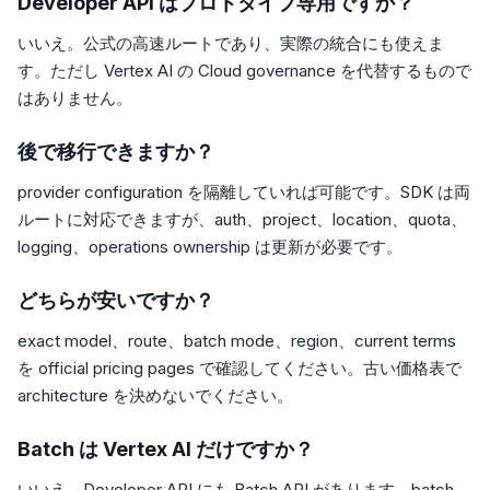
Developer API はプロトタイプ専用ですか？
いいえ。公式の高速ルートであり、実際の統合にも使えま
す。ただし Vertex AI の Cloud governance を代替するもので
はありません。
後で移行できますか？
provider configuration を隔離していれば可能です。SDK は両
ルートに対応できますが、auth、project、location、quota、
logging、operations ownership は更新が必要です。
どちらが安いですか？
exact model、route、batch mode、region、current terms
を official pricing pages で確認してください。古い価格表で
architecture を決めないでください。
Batch は Vertex AI だけですか？
いいえ。Developer API にも Batch API があります。batch