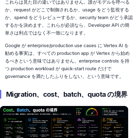
これらは見た目の違いではありません。誰がモデルを呼べる
か、request がどこで制御されるか、usage をどう監視する
か、spend をどうレビューするか、security team がどう承認
するかを決めます。これらが必須なら、Developer API の簡
単さは利点ではなく不一致になります。
Google が enterprise/production use cases に Vertex AI を
勧める事実は、すべての production app が Vertex から始め
るべきという意味ではありません。enterprise controls を持
つ production workload が quick-start route だけで
governance を満たしたふりをしない、という意味です。
Migration、cost、batch、quota の境界