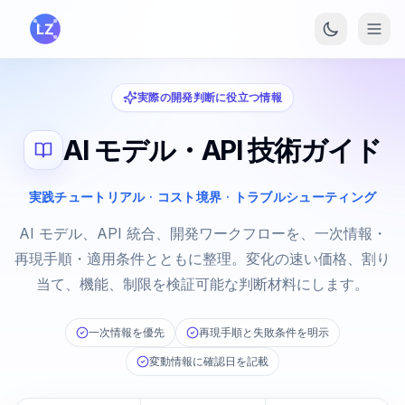
メインコンテンツへスキップ
実際の開発判断に役立つ情報
AI モデル・API 技術ガイド
実践チュートリアル · コスト境界 · トラブルシューティング
AI モデル、API 統合、開発ワークフローを、一次情報・
再現手順・適用条件とともに整理。変化の速い価格、割り
当て、機能、制限を検証可能な判断材料にします。
一次情報を優先
再現手順と失敗条件を明示
変動情報に確認日を記載