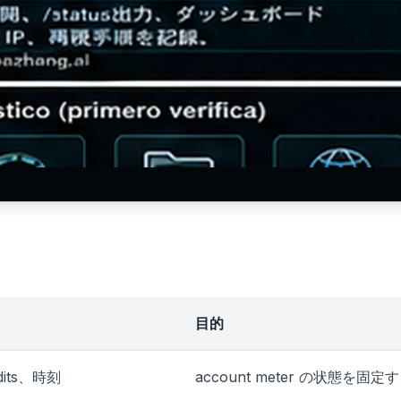
目的
edits、時刻
account meter の状態を固定