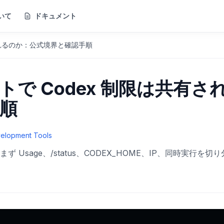
いて
ドキュメント
有されるのか：公式境界と確認手順
トで Codex 制限は共有さ
順
velopment Tools
Usage、/status、CODEX_HOME、IP、同時実行を切