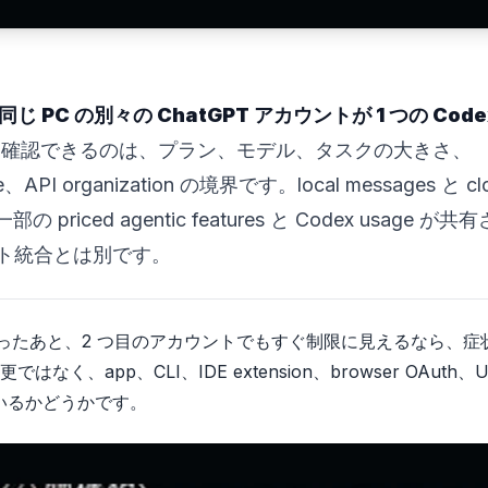
じ PC の別々の ChatGPT アカウントが 1 つの Code
確認できるのは、プラン、モデル、タスクの大きさ、
I organization の境界です。local messages と cl
iced agentic features と Codex usage が共
ント統合とは別です。
を使い切ったあと、2 つ目のアカウントでもすぐ制限に見えるなら、症
pp、CLI、IDE extension、browser OAuth、Us
いるかどうかです。