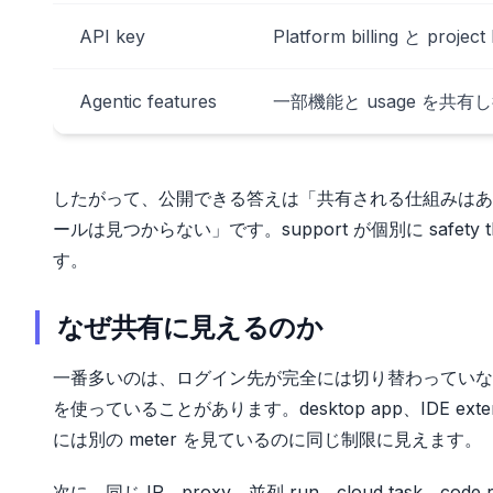
API key
Platform billing と projec
Agentic features
一部機能と usage を共有
したがって、公開できる答えは「共有される仕組みはあるが、
ールは見つからない」です。support が個別に safet
す。
なぜ共有に見えるのか
一番多いのは、ログイン先が完全には切り替わっていない状
を使っていることがあります。desktop app、IDE extens
には別の meter を見ているのに同じ制限に見えます。
次に、同じ IP、proxy、並列 run、cloud task、c