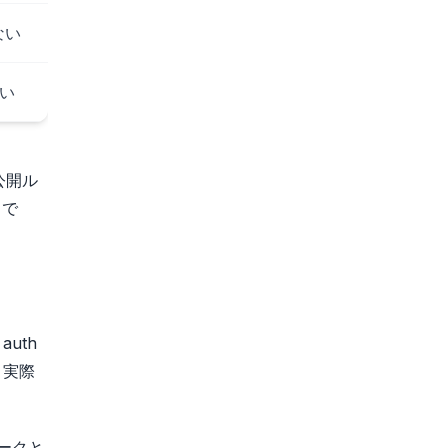
はない
ない
公開ル
きで
uth
、実際
ワークと