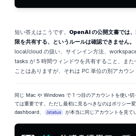
短い答えはこうです。
OpenAI の公開文書では、同
限を共有する、というルールは確認できません。
local/cloud の扱い、サインイン方法、workspace、AP
tasks が 5 時間ウィンドウを共有すること、また一部の pr
ことはありますが、それは PC 単位の別アカウ
同じ Mac や Windows で 1 つ目のアカウント
ては重要です。ただし最初に見るべきなのはポリシー変更ではなく、a
dashboard、
が本当に同じアカウントを見て
/status