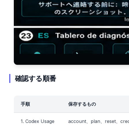
確認する順番
手順
保存するもの
1. Codex Usage
account、plan、reset、cr