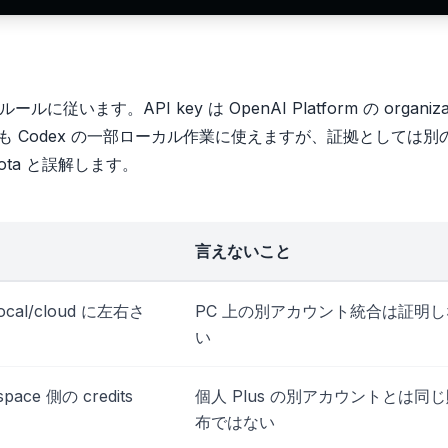
のルールに従います。API key は OpenAI Platform の organiza
に従います。どちらも Codex の一部ローカル作業に使えますが、証拠としては
uota と誤解します。
言えないこと
local/cloud に左右さ
PC 上の別アカウント統合は証明し
い
pace 側の credits
個人 Plus の別アカウントとは同
布ではない