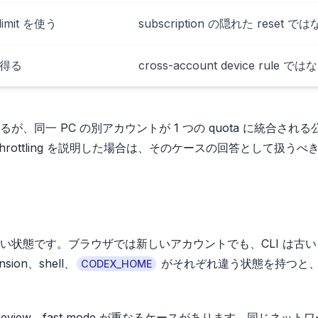
t limit を使う
subscription の隠れた reset で
し得る
cross-account device rule では
同一 PC の別アカウントが 1 つの quota に統合される
y throttling を説明した場合は、そのケースの回答として扱うべ
態です。ブラウザでは新しいアカウントでも、CLI は古い a
ion、shell、
がそれぞれ違う状態を持つと
CODEX_HOME
ode review、fast mode が重なるケースがあります。同じネット