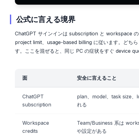
公式に言える境界
ChatGPT サインインは subscription と workspace 
project limit、usage-based billing 
す。ここを混ぜると、同じ PC の症状をすぐ device q
面
安全に言えること
ChatGPT
plan、model、task size、
subscription
れる
Workspace
Team/Business 系は works
credits
や設定がある