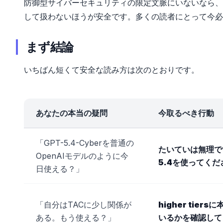
防御型サイバーセキュリティの限定文脈にいないなら、GPT
して扱わないほうが安全です。多くの読者にとって今必要な
まず結論
いちばん短くて安全な読み方は次のとおりです。
あなたの本当の疑問
今取るべき行動
「GPT-5.4-Cyberを普通の
たいていは無理で
OpenAIモデルのように今
5.4を使ってくだ
日使える？」
「自分はTACに少し関係が
higher tier
ある。もう使える？」
いるかを確認して