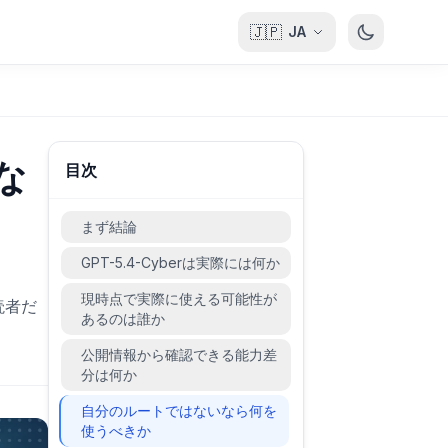
🇯🇵
JA
な
目次
まず結論
GPT-5.4-Cyberは実際には何か
現時点で実際に使える可能性が
読者だ
あるのは誰か
公開情報から確認できる能力差
分は何か
自分のルートではないなら何を
使うべきか