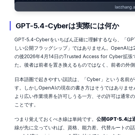
GPT-5.4-Cyberは実際には何か
GPT-5.4-Cyberをいちばん正確に理解するなら、「GPT
しい公開フラッグシップ」ではありません。OpenAIは2026
の後2026年4月14日のTrusted Access for Cy
た。後者は前者を置き換えるものではなく、前者の外側
日本語圏で起きやすい誤読は、「Cyber」という名前が
す。しかしOpenAIの現在の書き方はそうではありませ
より広い作業境界を許可しうる一方、その許可は通常の公
ことです。
つまり覚えておくべき線は単純です。
公開GPT-5.4
線が先に立っていれば、資格、能力差、代替ルートの話