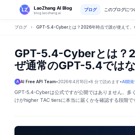
メインコンテンツへスキップ
LaoZhang AI Blog
ブログ
このブログにつ
blog.laozhang.ai
ブログ
GPT-5.4-Cyberとは？2026年時点で誰が使えて
GPT-5.4-Cyberと
ぜ通常のGPT-5.4では
AI Free API Team
•
2026年4月16日
•
8
分で読めます
•
AI開
A
GPT-5.4-Cyberは公式ですが公開ではありません
けがhigher TAC tiersに本当に届くかを確認する段階