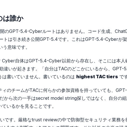
のは誰か
PT-5.4-Cyberルートはありません。コード生成、Chat
引き続き公開GPT-5.4です。これはGPT-5.4-Cyberが
という意味です。
or Cyber自体はGPT-5.4-Cyber以前から存在し、そこには本
勘違いが起きます。「自分はTACのどこかにいるから、GPT-5.
はそうは書いていません。書いているのは
highest TAC tiers
で
ティのチームがTACに何らかの参加資格を持っていても、GPT-5
次の一手はsecret model string探しではなく、自分の
当に届いているかを見ることです。
す。厳格なtrust reviewの中で防御型セキュリティ業務を