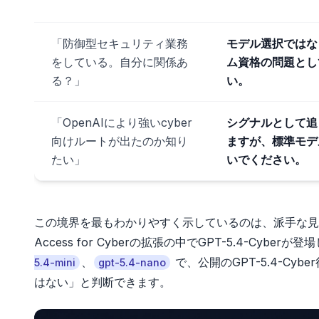
「防御型セキュリティ業務
モデル選択ではな
をしている。自分に関係あ
ム資格の問題とし
る？」
い。
「OpenAIにより強いcyber
シグナルとして追
向けルートが出たのか知り
ますが、標準モデ
たい」
いでください。
この境界を最もわかりやすく示しているのは、派手な見出しより
Access for Cyberの拡張の中でGPT-5.4-C
、
で、公開のGPT-5.4-C
5.4-mini
gpt-5.4-nano
はない」と判断できます。