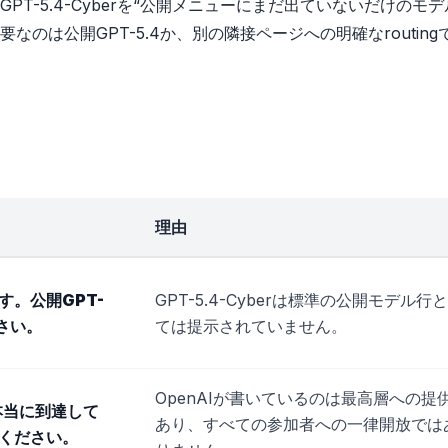
-5.4-Cyberを“公開メニューにまだ出ていないだけのモデ
のは公開GPT-5.4か、別の隣接ページへの明確なrouting
理由
す。公開GPT-
GPT-5.4-Cyberは標準の公開モデル行
さい。
ては提示されていません。
OpenAIが書いているのは最高層への提
sに本当に到達して
あり、すべての参加者への一律開放では
ください。