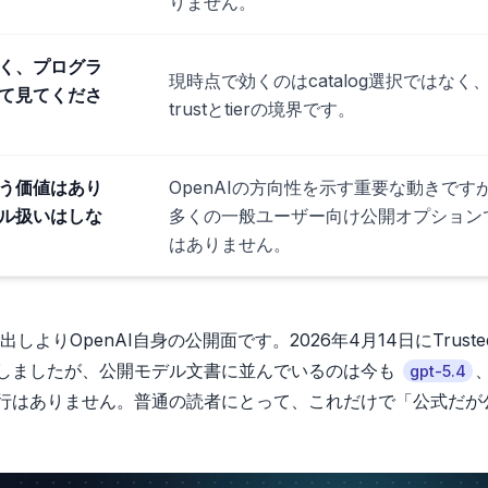
りません。
く、プログラ
現時点で効くのはcatalog選択ではなく
て見てくださ
trustとtierの境界です。
う価値はあり
OpenAIの方向性を示す重要な動きです
ル扱いはしな
多くの一般ユーザー向け公開オプション
はありません。
OpenAI自身の公開面です。2026年4月14日にTruste
yberが登場しましたが、公開モデル文書に並んでいるのは今も
gpt-5.4
yber行はありません。普通の読者にとって、これだけで「公式だ