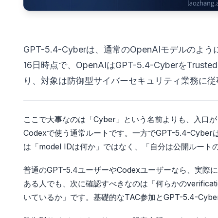
GPT-5.4-Cyberは、通常のOpenAIモデ
16日時点で、OpenAIはGPT-5.4-CyberをTrus
り、対象は防御型サイバーセキュリティ業務に従
ここで大事なのは「Cyber」という名前よりも、入口がまっ
Codexで使う通常ルートです。一方でGPT-5.4-C
は「model IDは何か」ではなく、「自分は公開ル
普通のGPT-5.4ユーザーやCodexユーザーなら、実際
ある人でも、次に確認すべきなのは「何らかのverificatio
いているか」です。基礎的なTAC参加とGPT-5.4-C