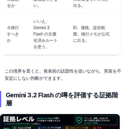
るか
い。
出る。
いいえ。
今移行
Gemini 3
ID、価格、提供範
すべき
Flash の文書
囲、移行メモが公式
か
化済みルート
に出る。
を使う。
この境界を置くと、発表前の話題性を追いながら、実装を不
安定にしない判断ができます。
Gemini 3.2 Flash の噂を評価する証拠階
層