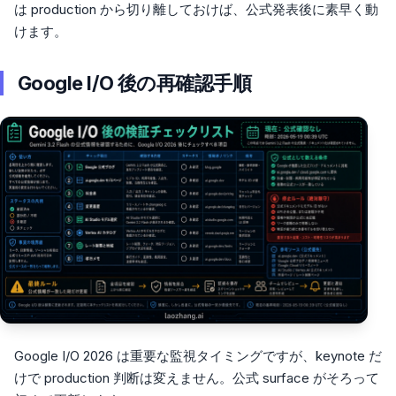
は production から切り離しておけば、公式発表後に素早く動
けます。
Google I/O 後の再確認手順
Google I/O 2026 は重要な監視タイミングですが、keynote だ
けで production 判断は変えません。公式 surface がそろって