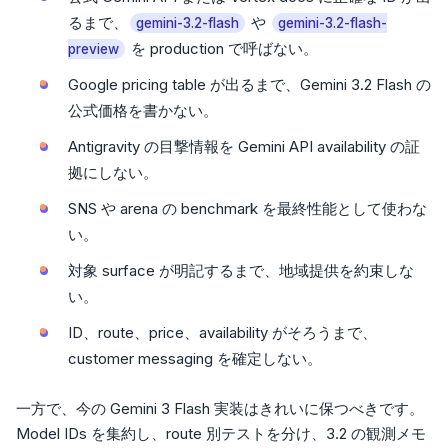
るまで、
や
gemini-3.2-flash
gemini-3.2-flash-
を production で呼ばない。
preview
Google pricing table が出るまで、Gemini 3.2 Flash の
公式価格を書かない。
Antigravity の目撃情報を Gemini API availability の証
拠にしない。
SNS や arena の benchmark を最終性能として使わな
い。
対象 surface が明記するまで、地域提供を約束しな
い。
ID、route、price、availability がそろうまで、
customer messaging を確定しない。
一方で、今の Gemini 3 Flash 実装はきれいに保つべきです。
Model IDs を集約し、route 別テストを分け、3.2 の観測メモ