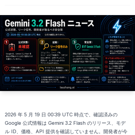
2026 年 5 月 19 日 00:39 UTC 時点で、確認済みの
Google 公式情報は Gemini 3.2 Flash のリリース、モデ
ル ID、価格、API 提供を確認していません。開発者が今