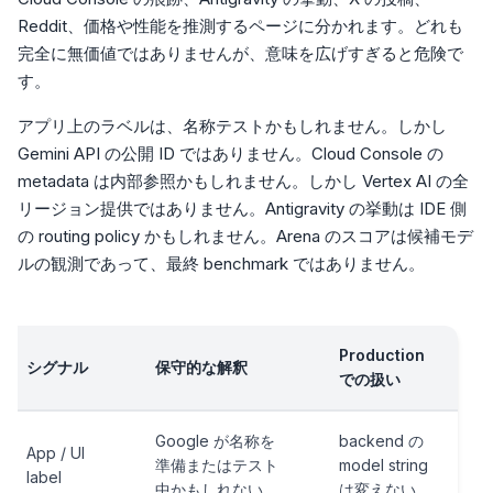
Reddit、価格や性能を推測するページに分かれます。どれも
完全に無価値ではありませんが、意味を広げすぎると危険で
す。
アプリ上のラベルは、名称テストかもしれません。しかし
Gemini API の公開 ID ではありません。Cloud Console の
metadata は内部参照かもしれません。しかし Vertex AI の全
リージョン提供ではありません。Antigravity の挙動は IDE 側
の routing policy かもしれません。Arena のスコアは候補モデ
ルの観測であって、最終 benchmark ではありません。
Production
シグナル
保守的な解釈
での扱い
Google が名称を
backend の
App / UI
準備またはテスト
model string
label
中かもしれない。
は変えない。