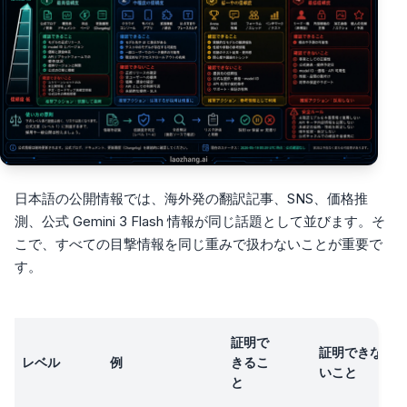
日本語の公開情報では、海外発の翻訳記事、SNS、価格推
測、公式 Gemini 3 Flash 情報が同じ話題として並びます。そ
こで、すべての目撃情報を同じ重みで扱わないことが重要で
す。
証明で
証明できな
レベル
例
きるこ
いこと
と