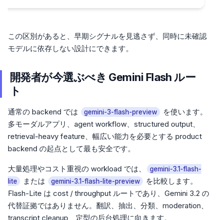
この区別があると、早期シグナルを見逃さず、同時に未確認
モデルに依存しない設計にできます。
開発者が今選ぶべき Gemini Flash ルー
ト
通常の backend では
を使います。
gemini-3-flash-preview
多モーダルアプリ、agent workflow、structured output、
retrieval-heavy feature、幅広い能力を必要とする product
backend の起点として最も安全です。
大量処理やコスト重視の workload では、
gemini-3.1-flash-
または
を比較します。
lite
gemini-3.1-flash-lite-preview
Flash-Lite は cost / throughput ルートであり、Gemini 3.2 の
代替証拠ではありません。翻訳、抽出、分類、moderation、
transcript cleanup、定型の后台処理に向きます。