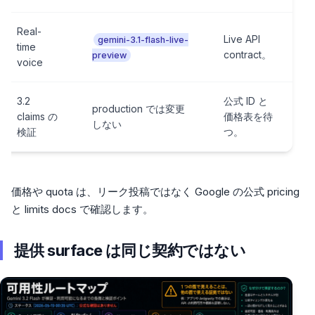
Real-
Live API
gemini-3.1-flash-live-
time
contract。
preview
voice
3.2
公式 ID と
production では変更
claims の
価格表を待
しない
検証
つ。
価格や quota は、リーク投稿ではなく Google の公式 pricing
と limits docs で確認します。
提供 surface は同じ契約ではない