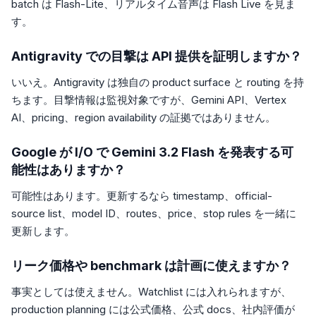
batch は Flash-Lite、リアルタイム音声は Flash Live を見ま
す。
Antigravity での目撃は API 提供を証明しますか？
いいえ。Antigravity は独自の product surface と routing を持
ちます。目撃情報は監視対象ですが、Gemini API、Vertex
AI、pricing、region availability の証拠ではありません。
Google が I/O で Gemini 3.2 Flash を発表する可
能性はありますか？
可能性はあります。更新するなら timestamp、official-
source list、model ID、routes、price、stop rules を一緒に
更新します。
リーク価格や benchmark は計画に使えますか？
事実としては使えません。Watchlist には入れられますが、
production planning には公式価格、公式 docs、社内評価が