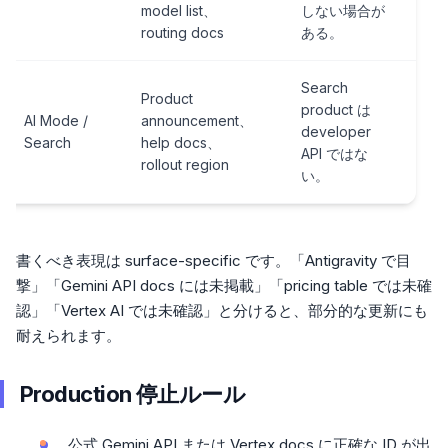
model list、
しない場合が
routing docs
ある。
Search
Product
product は
AI Mode /
announcement、
developer
Search
help docs、
API ではな
rollout region
い。
書くべき表現は surface-specific です。「Antigravity で目
撃」「Gemini API docs には未掲載」「pricing table では未確
認」「Vertex AI では未確認」と分けると、部分的な更新にも
耐えられます。
Production 停止ルール
公式 Gemini API または Vertex docs に正確な ID が出