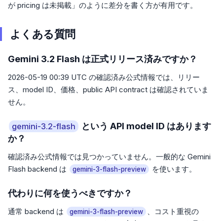
が pricing は未掲載」のように差分を書く方が有用です。
よくある質問
Gemini 3.2 Flash は正式リリース済みですか？
2026-05-19 00:39 UTC の確認済み公式情報では、リリー
ス、model ID、価格、public API contract は確認されていま
せん。
という API model ID はあります
gemini-3.2-flash
か？
確認済み公式情報では見つかっていません。一般的な Gemini
Flash backend は
を使います。
gemini-3-flash-preview
代わりに何を使うべきですか？
通常 backend は
、コスト重視の
gemini-3-flash-preview