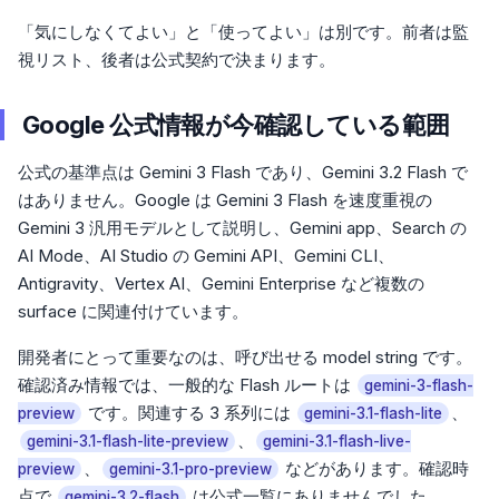
「気にしなくてよい」と「使ってよい」は別です。前者は監
視リスト、後者は公式契約で決まります。
Google 公式情報が今確認している範囲
公式の基準点は Gemini 3 Flash であり、Gemini 3.2 Flash で
はありません。Google は Gemini 3 Flash を速度重視の
Gemini 3 汎用モデルとして説明し、Gemini app、Search の
AI Mode、AI Studio の Gemini API、Gemini CLI、
Antigravity、Vertex AI、Gemini Enterprise など複数の
surface に関連付けています。
開発者にとって重要なのは、呼び出せる model string です。
確認済み情報では、一般的な Flash ルートは
gemini-3-flash-
です。関連する 3 系列には
、
preview
gemini-3.1-flash-lite
、
gemini-3.1-flash-lite-preview
gemini-3.1-flash-live-
、
などがあります。確認時
preview
gemini-3.1-pro-preview
点で
は公式一覧にありませんでした。
gemini-3.2-flash