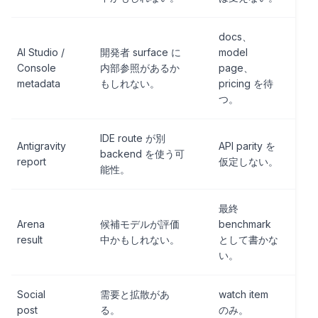
docs、
AI Studio /
開発者 surface に
model
Console
内部参照があるか
page、
metadata
もしれない。
pricing を待
つ。
IDE route が別
Antigravity
API parity を
backend を使う可
report
仮定しない。
能性。
最終
Arena
候補モデルが評価
benchmark
result
中かもしれない。
として書かな
い。
Social
需要と拡散があ
watch item
post
る。
のみ。