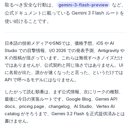
取るべき安全な行動は、
など、
gemini-3-flash-preview
公式ドキュメントに載っている Gemini 3 Flash ルートを
使い続けることです。
日本語の技術メディアやSNSでは、価格予想、iOS や AI
Studio での目撃情報、I/O 2026 での発表予測、Antigravity や
X の投稿が混ざっています。これらは無視すべきノイズだけ
ではありませんが、公式契約と同じ強さではありません。UI
に名前が出た、誰かが速くなったと言った、というだけでは
API で呼べるモデルにはなりません。
したがって読む順番は、まず公式情報、次にリークの種類、
最後に今日の実装ルートです。Google Blog、Gemini API
docs、pricing page、changelog、AI Studio、Vertex AI
catalog がそろうまで、Gemini 3.2 Flash を正式提供済みとは
書けません。