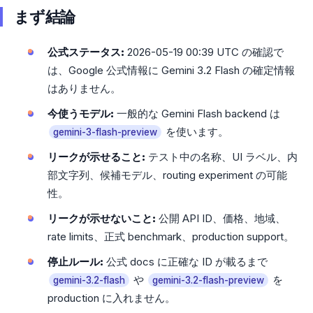
まず結論
公式ステータス:
2026-05-19 00:39 UTC の確認で
は、Google 公式情報に Gemini 3.2 Flash の確定情報
はありません。
今使うモデル:
一般的な Gemini Flash backend は
を使います。
gemini-3-flash-preview
リークが示せること:
テスト中の名称、UI ラベル、内
部文字列、候補モデル、routing experiment の可能
性。
リークが示せないこと:
公開 API ID、価格、地域、
rate limits、正式 benchmark、production support。
停止ルール:
公式 docs に正確な ID が載るまで
や
を
gemini-3.2-flash
gemini-3.2-flash-preview
production に入れません。