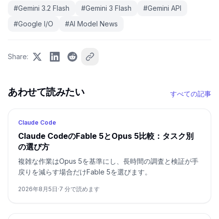
#
Gemini 3.2 Flash
#
Gemini 3 Flash
#
Gemini API
#
Google I/O
#
AI Model News
Share
:
あわせて読みたい
すべての記事
Claude Code
Claude CodeのFable 5とOpus 5比較：タスク別
の選び方
複雑な作業はOpus 5を基準にし、長時間の調査と検証が手
戻りを減らす場合だけFable 5を選びます。
2026年8月5日
·
7
分で読めます