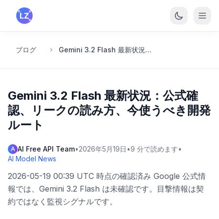
メインコンテンツへスキップ
ブログ
Gemini 3.2 Flash 最新状況：公式確認、リークの読み方、今使うべき開発ルート
Gemini 3.2 Flash 最新状況：公式確
認、リークの読み方、今使うべき開発
ルート
AI Free API Team
•
2026年5月19日
•
9
分で読めます
•
A
AI Model News
2026-05-19 00:39 UTC 時点の確認済み Google 公式情
報では、Gemini 3.2 Flash は未確認です。目撃情報は契
約ではなく監視シグナルです。