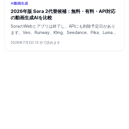
AI動画生成
2026年版 Sora 2代替候補：無料・有料・API対応
の動画生成AIを比較
SoraのWebとアプリは終了し、APIにも削除予定日があり
ます。Veo、Runway、Kling、Seedance、Pika、Luma、
PixVerse、HeyGen、ゲートウェイを無料・有料・API対応
2026年7月2日
·
13
分で読めます
のルート別に選びます。