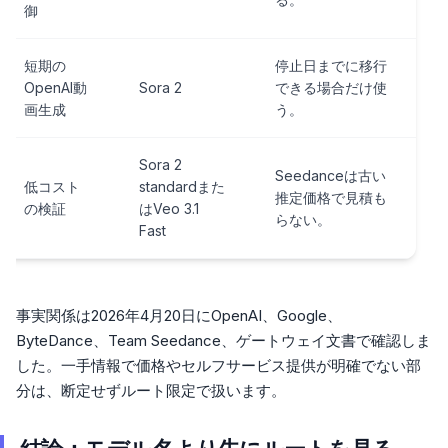
御
短期の
停止日までに移行
OpenAI動
Sora 2
できる場合だけ使
画生成
う。
Sora 2
Seedanceは古い
低コスト
standardまた
推定価格で見積も
の検証
はVeo 3.1
らない。
Fast
事実関係は2026年4月20日にOpenAI、Google、
ByteDance、Team Seedance、ゲートウェイ文書で確認しま
した。一手情報で価格やセルフサービス提供が明確でない部
分は、断定せずルート限定で扱います。