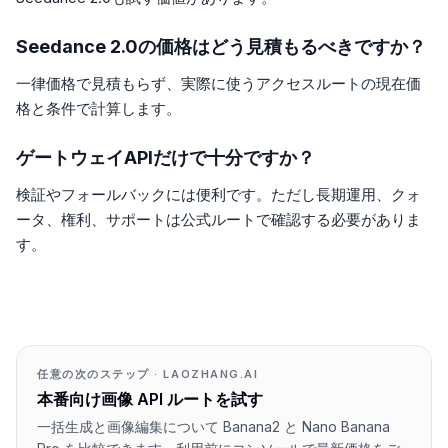
Seedance 2.0の価格はどう見積もるべきですか？
一律価格で見積もらず、実際に使うアクセスルートの現在価
格と条件で計算します。
ゲートウェイAPIだけで十分ですか？
検証やフォールバックには便利です。ただし長期運用、クォ
ータ、権利、サポートは公式ルートで確認する必要がありま
す。
任意の次のステップ · LAOZHANG.AI
本番向け画像 API ルートを試す
一括生成と画像編集について Banana2 と Nano Banana