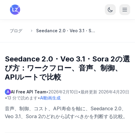
メインコンテンツへスキップ
ブログ
Seedance 2.0・Veo 3.1・Sora 2の選び方：ワークフロー、音声、制御、APIルートで比較
Seedance 2.0・Veo 3.1・Sora 2の選
び方：ワークフロー、音声、制御、
APIルートで比較
AI Free API Team
•
2026年2月10日
•
最終更新
2026年4月20日
A
•
13
分で読めます
•
AI動画生成
音声、制御、コスト、API寿命を軸に、Seedance 2.0、
Veo 3.1、Sora 2のどれから試すべきかを判断する比較。