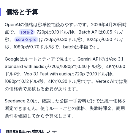
価格と予算
OpenAIの価格は秒単位で読みやすいです。2026年4月20日時
点で、
720pは0.10ドル/秒、Batch APIは0.05ドル/
sora-2
秒。
は720pが0.30ドル/秒、1024pが0.50ドル/
sora-2-pro
秒、1080pが0.70ドル/秒で、batchは半額です。
Googleはルートとティアで見ます。Gemini APIではVeo 3.1
Standard with audioが720p/1080pで0.40ドル/秒、4Kで0.60
ドル/秒。Veo 3.1 Fast with audioは720pで0.10ドル/秒、
1080pで0.12ドル/秒、4Kで0.30ドル/秒です。Vertex AIでは別
の価格表で見積もる必要があります。
Seedance 2.0は、確認した公開一手資料だけでは統一価格を
断定できません。使うルートごとの価格、失敗時課金、商用
条件を確認してから予算化します。