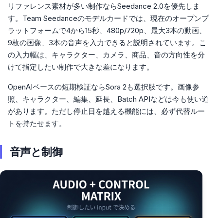
リファレンス素材が多い制作ならSeedance 2.0を優先しま
す。Team Seedanceのモデルカードでは、現在のオープンプ
ラットフォームで4から15秒、480p/720p、最大3本の動画、
9枚の画像、3本の音声を入力できると説明されています。こ
の入力幅は、キャラクター、カメラ、商品、音の方向性を分
けて指定したい制作で大きな差になります。
OpenAIベースの短期検証ならSora 2も選択肢です。画像参
照、キャラクター、編集、延長、Batch APIなどは今も使い道
があります。ただし停止日を越える機能には、必ず代替ルー
トを持たせます。
音声と制御