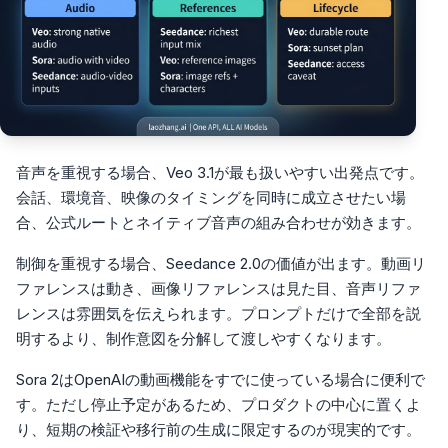
音声を重視する場合、Veo 3.1が最も扱いやすい出発点です。
会話、環境音、映像のタイミングを同時に成立させたい場
合、公式ルートとネイティブ音声の組み合わせが効きます。
制御を重視する場合、Seedance 2.0の価値が出ます。動画リ
ファレンスは動き、画像リファレンスは見た目、音声リファ
レンスは雰囲気を伝えられます。プロンプトだけで全部を説
明するより、制作意図を分解して渡しやすくなります。
Sora 2はOpenAIの動画機能をすでに使っている場合に便利で
す。ただし停止予定があるため、プロダクトの中心に置くよ
り、短期の検証や移行前の生成に限定するのが現実的です。