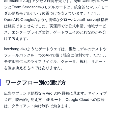
Seedance 2.0はアクセス確認が先です。ByteDance公式ペー
ジとTeam Seedanceのモデルカードは、統合的なマルチモー
ダル動画モデルという位置づけを支えています。ただし、
OpenAIやGoogleのような明確なグローバルself-serve価格表
は確認できませんでした。実運用では公式申請、地域サービ
ス、エンタープライズ契約、ゲートウェイのどれなのかを分
けて考えます。
laozhang.aiのようなゲートウェイは、複数モデルのテストや
フォールバックを一つのAPIで扱う場合に便利です。ただし、
モデル提供元のライフサイクル、クォータ、権利、サポート
を置き換えるものではありません。
ワークフロー別の選び方
広告やブランド動画ならVeo 3.1を最初に見ます。ネイティブ
音声、映画的な見え方、4Kルート、Google Cloudへの接続
は、クライアント向け制作で効きます。