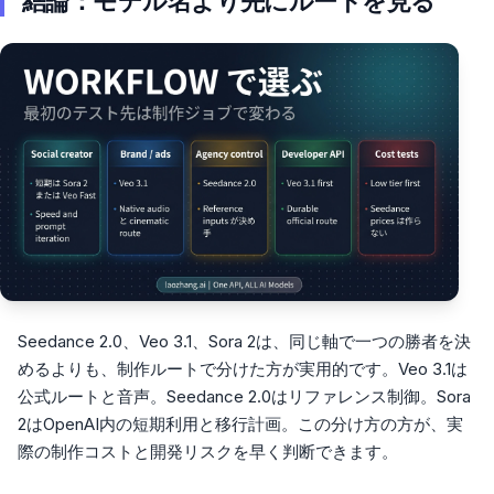
結論：モデル名より先にルートを見る
Seedance 2.0、Veo 3.1、Sora 2は、同じ軸で一つの勝者を決
めるよりも、制作ルートで分けた方が実用的です。Veo 3.1は
公式ルートと音声。Seedance 2.0はリファレンス制御。Sora
2はOpenAI内の短期利用と移行計画。この分け方の方が、実
際の制作コストと開発リスクを早く判断できます。