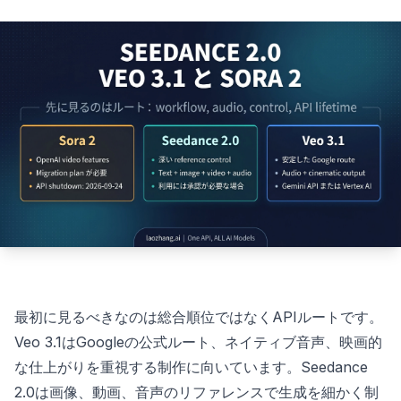
最初に見るべきなのは総合順位ではなくAPIルートです。
Veo 3.1はGoogleの公式ルート、ネイティブ音声、映画的
な仕上がりを重視する制作に向いています。Seedance
2.0は画像、動画、音声のリファレンスで生成を細かく制