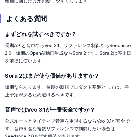
候補に回した方が判断しやすくなります。
よくある質問
まずどれを試すべきですか？
長期APIと音声ならVeo 3.1、リファレンス制御ならSeedance
2.0、短期のOpenAI動画生成ならSora 2です。Sora 2は停止日
を前提に使います。
Sora 2はまだ使う価値がありますか？
短期ならあります。長期の新規プロダクト基盤としては、停
止予定があるため避けるべきです。
音声ではVeo 3.1が一番安全ですか？
公式ルートとネイティブ音声を重視するならVeo 3.1が安全で
す。音声を含む複数リファレンスで制御したい場合は
Seedance 2.0も試す価値があります。