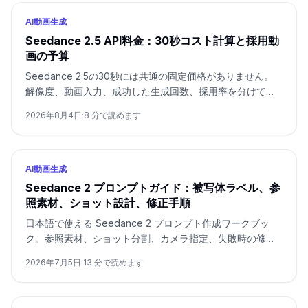
AI動画生成
Seedance 2.5 API料金：30秒コスト計算と採用動
画の予算
Seedance 2.5の30秒には共通の固定価格がありません。
解像度、動画入力、成功した生成回数、採用率を分けて計
算します。
2026年8月4日
·
8
分で読めます
AI動画生成
Seedance 2 プロンプトガイド：被写体ラベル、参
照素材、ショット設計、修正手順
日本語で使える Seedance 2 プロンプト作成ワークブッ
ク。参照素材、ショット分割、カメラ指定、失敗時の修正
を整理します。
2026年7月5日
·
13
分で読めます