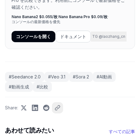
Pro を比較できます。利用前にコンソールで最新価格をご
確認ください。
Nano Banana2 $0.055/枚
·
Nano Banana Pro $0.09/枚
·
コンソールの最新価格を優先
コンソールを開く
ドキュメント
TG @laozhang_cn
#
Seedance 2.0
#
Veo 3.1
#
Sora 2
#
AI動画
#
動画生成
#
比較
Share
:
あわせて読みたい
すべての記事