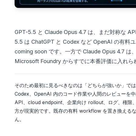
GPT-5.5 と Claude Opus 4.7 は、まだ対
5.5 は ChatGPT と Codex など OpenAI の
coming soon です。一方で Claude Opus 4.7 は、A
Microsoft Foundry からすでに本番評価に入れ
そのため最初に見るべきなのは「どちらが強いか」ではなく
Codex、OpenAI 内のコード作業や人間のレビューを
API、cloud endpoint、企業向け rollout、ログ、権
方が現実的です。既存の有料 workflow を置き換える
ん。