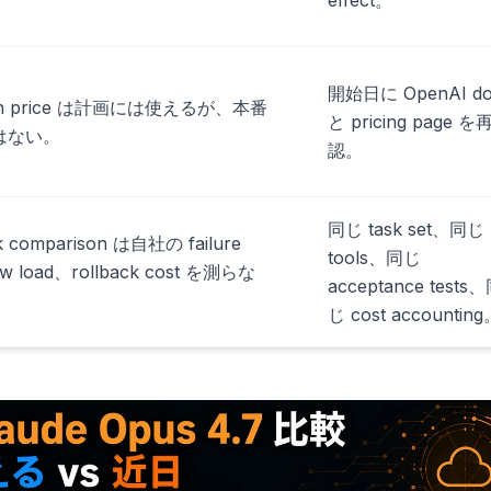
effect。
開始日に OpenAI do
oon price は計画には使えるが、本番
と pricing page を
 ではない。
認。
同じ task set、同じ
k comparison は自社の failure
tools、同じ
w load、rollback cost を測らな
acceptance tests
じ cost accountin