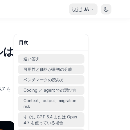
🇯🇵
JA
目次
ルは
速い答え
可用性と価格が最初の分岐
ベンチマークの読み方
.7 を
Coding と agent での選び方
Context、output、migration
risk
すでに GPT-5.4 または Opus
4.7 を使っている場合