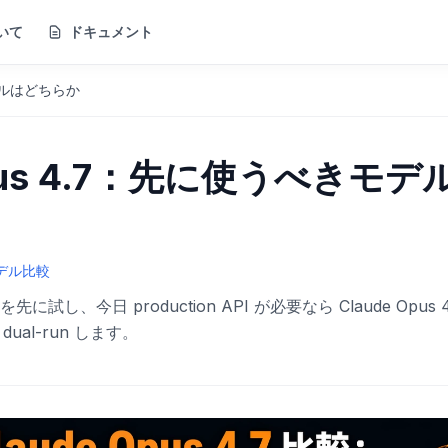
いて
ドキュメント
きモデルはどちらか
e Opus 4.7：先に使うべきモデ
モデル比較
 を先に試し、今日 production API が必要なら Claude Opus 4
ual-run します。