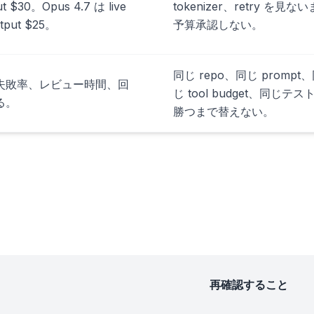
t $30。Opus 4.7 は live
tokenizer、retry を見な
tput $25。
予算承認しない。
同じ repo、同じ prompt
失敗率、レビュー時間、回
じ tool budget、同じテス
る。
勝つまで替えない。
再確認すること