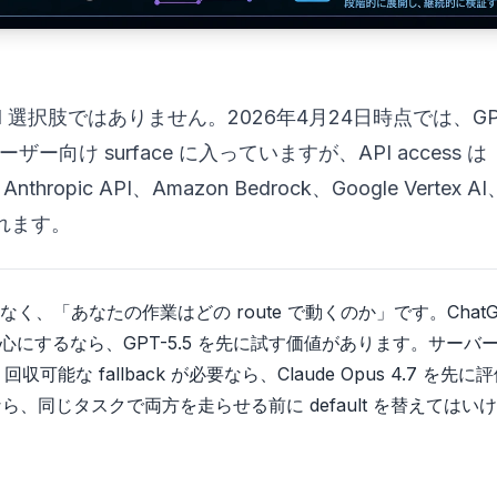
称な API 選択肢ではありません。2026年4月24日時点では、GP
有料ユーザー向け surface に入っていますが、API access は
nthropic API、Amazon Bedrock、Google Vertex AI
られます。
、「あなたの作業はどの route で動くのか」です。ChatG
中心にするなら、GPT-5.5 を先に試す価値があります。サーバ
限、回収可能な fallback が必要なら、Claude Opus 4.7 を先
なら、同じタスクで両方を走らせる前に default を替えてはい