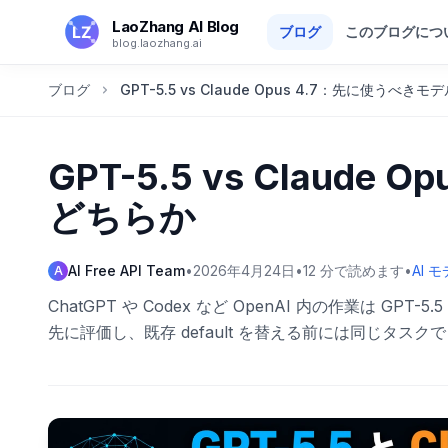
メインコンテンツへスキップ
LaoZhang AI Blog
ブログ
このブログにつ
blog.laozhang.ai
ブログ
GPT-5.5 vs Claude Opus 4.7：先に使うべ
GPT-5.5 vs Claud
どちらか
AI Free API Team
•
2026年4月24日
•
12
分で読めます
•
AI 
A
ChatGPT や Codex など OpenAI 内の作業は GPT-5.5
先に評価し、既存 default を替える前には同じタスクで d