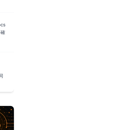
cs
再確
、同
g。