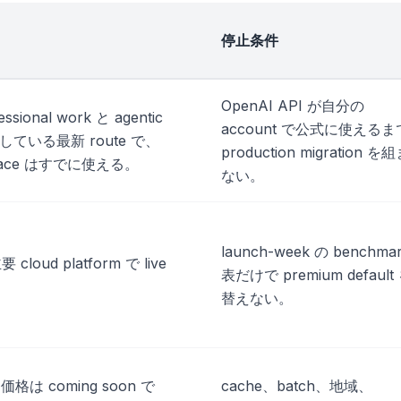
停止条件
OpenAI API が自分の
ssional work と agentic
account で公式に使えるま
出している最新 route で、
production migration を
urface はすでに使える。
ない。
launch-week の benchma
 cloud platform で live
表だけで premium default
替えない。
I 価格は coming soon で
cache、batch、地域、