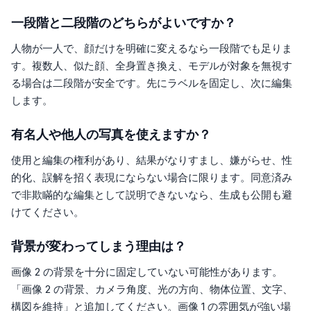
一段階と二段階のどちらがよいですか？
人物が一人で、顔だけを明確に変えるなら一段階でも足りま
す。複数人、似た顔、全身置き換え、モデルが対象を無視す
る場合は二段階が安全です。先にラベルを固定し、次に編集
します。
有名人や他人の写真を使えますか？
使用と編集の権利があり、結果がなりすまし、嫌がらせ、性
的化、誤解を招く表現にならない場合に限ります。同意済み
で非欺瞞的な編集として説明できないなら、生成も公開も避
けてください。
背景が変わってしまう理由は？
画像 2 の背景を十分に固定していない可能性があります。
「画像 2 の背景、カメラ角度、光の方向、物体位置、文字、
構図を維持」と追加してください。画像 1 の雰囲気が強い場