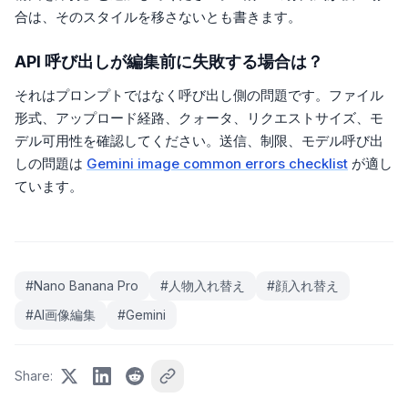
合は、そのスタイルを移さないとも書きます。
API 呼び出しが編集前に失敗する場合は？
それはプロンプトではなく呼び出し側の問題です。ファイル
形式、アップロード経路、クォータ、リクエストサイズ、モ
デル可用性を確認してください。送信、制限、モデル呼び出
しの問題は
Gemini image common errors checklist
が適し
ています。
#
Nano Banana Pro
#
人物入れ替え
#
顔入れ替え
#
AI画像編集
#
Gemini
Share
: