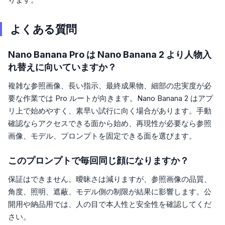
よくある質問
Nano Banana Pro は Nano Banana 2 より人物入
れ替えに向いていますか？
複雑な参照画像、長い指示、最終成果物、細部の忠実度が必
要な作業では Pro ルートが向きます。Nano Banana 2 はアプ
リ上で始めやすく、素早い試行に向く場合があります。手動
確認ならアクセスできる面から始め、再現性が必要なら参照
画像、モデル、プロンプトを固定できる面を選びます。
このプロンプトで毎回同じ顔になりますか？
保証はできません。曖昧さは減りますが、参照画像の品質、
角度、照明、遮蔽、モデル側の制限が結果に影響します。公
開用や納品用では、人の目で本人性と安全性を確認してくだ
さい。