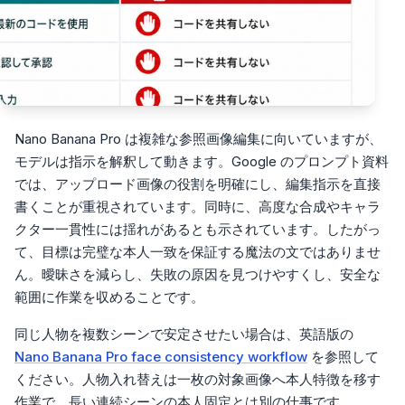
Nano Banana Pro は複雑な参照画像編集に向いていますが、
モデルは指示を解釈して動きます。Google のプロンプト資料
では、アップロード画像の役割を明確にし、編集指示を直接
書くことが重視されています。同時に、高度な合成やキャラ
クター一貫性には揺れがあるとも示されています。したがっ
て、目標は完璧な本人一致を保証する魔法の文ではありませ
ん。曖昧さを減らし、失敗の原因を見つけやすくし、安全な
範囲に作業を収めることです。
同じ人物を複数シーンで安定させたい場合は、英語版の
Nano Banana Pro face consistency workflow
を参照して
ください。人物入れ替えは一枚の対象画像へ本人特徴を移す
作業で、長い連続シーンの本人固定とは別の仕事です。