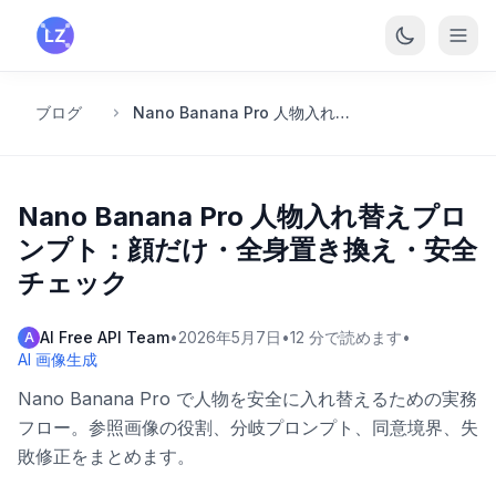
メインコンテンツへスキップ
ブログ
Nano Banana Pro 人物入れ替えプロンプト：顔だけ・全身置き換え・安全チェック
Nano Banana Pro 人物入れ替えプロ
ンプト：顔だけ・全身置き換え・安全
チェック
AI Free API Team
•
2026年5月7日
•
12
分で読めます
•
A
AI 画像生成
Nano Banana Pro で人物を安全に入れ替えるための実務
フロー。参照画像の役割、分岐プロンプト、同意境界、失
敗修正をまとめます。