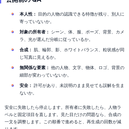
本人性：
目的の人物の認識できる特徴が残り、別人に
寄っていないか。
対象の所有者：
シーン、体、服、ポーズ、背景、カメ
ラ、光が選んだ分岐に従っているか。
合成：
肌、輪郭、影、ホワイトバランス、粒状感が同
じ写真に見えるか。
無関係な要素：
他の人物、文字、物体、ロゴ、背景の
細部が変わっていないか。
安全：
許可があり、未説明のまま見せても誤解を生ま
ないか。
安全に失敗したら停止します。所有者に失敗したら、人物ラ
ベルと固定項目を直します。見た目だけの問題なら、合成の
一文を調整します。この順番で進めると、再生成の回数が減
ります。