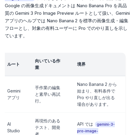
Google の画像生成ドキュメントは Nano Banana Pro を高品
質の Gemini 3 Pro Image Preview ルートとして扱い、Gemini
アプリのヘルプでは Nano Banana 2 を標準の画像生成・編集
フローとし、対象の有料ユーザーに Pro でのやり直しを示し
ています。
向いている作
ルート
境界
業
Nano Banana 2 から
手作業の編集
Gemini
始まり、有料条件で
と素早い再試
アプリ
Pro やり直しが出る
行。
場合があります。
再現性のある
AI
API では
gemini-3-
テスト、開発
Studio
pro-image-
者