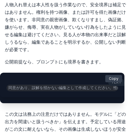
人物入れ替えは本人性を扱う作業なので、安全境界は補足で
はありません。権利を持つ画像、または許可を得た画像だけ
を使います。非同意の親密画像、欺くなりすまし、偽証拠、
嫌がらせ、侮辱、実在人物がしていない行為をしたように見
せる編集は避けてください。見る人が本物の出来事だと誤解
しうるなら、編集であることを明示するか、公開しない判断
が必要です。
公開前提なら、プロンプトにも境界を書きます。
Copy
TEXT
同意があり、誤解を招かない編集として作成してください。性的、侮辱
この文は法務上の注意だけではありません。モデルに「どの
出力を間違いと扱うべきか」を伝えます。予定している用途
がこの文に耐えないなら、その画像は生成しないほうが安全