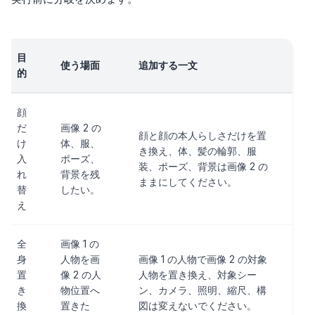
目
使う場面
追加する一文
的
顔
だ
画像 2 の
顔と顔の本人らしさだけを置
け
体、服、
き換え、体、髪の輪郭、服
入
ポーズ、
装、ポーズ、背景は画像 2 の
れ
背景を残
ままにしてください。
替
したい。
え
全
画像 1 の
身
人物を画
画像 1 の人物で画像 2 の対象
置
像 2 の人
人物を置き換え、対象シー
き
物位置へ
ン、カメラ、照明、縮尺、構
換
置きた
図は変えないでください。