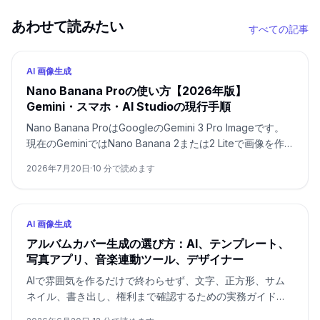
あわせて読みたい
すべての記事
AI 画像生成
Nano Banana Proの使い方【2026年版】
Gemini・スマホ・AI Studioの現行手順
Nano Banana ProはGoogleのGemini 3 Pro Imageです。
現在のGeminiではNano Banana 2または2 Liteで画像を作
った後、有料プランで「Proでやり直す」を選びます。モデ
2026年7月20日
·
10
分で読めます
ルを直接指定する入口はAI Studio/APIです。
AI 画像生成
アルバムカバー生成の選び方：AI、テンプレート、
写真アプリ、音楽連動ツール、デザイナー
AIで雰囲気を作るだけで終わらせず、文字、正方形、サム
ネイル、書き出し、権利まで確認するための実務ガイドで
す。