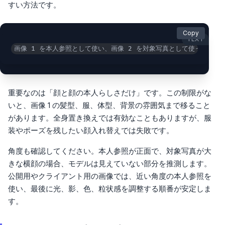
すい方法です。
Copy
TEXT
画像 1 を本人参照として使い、画像 2 を対象写真として使ってく
重要なのは「顔と顔の本人らしさだけ」です。この制限がな
いと、画像 1 の髪型、服、体型、背景の雰囲気まで移ること
があります。全身置き換えでは有効なこともありますが、服
装やポーズを残したい顔入れ替えでは失敗です。
角度も確認してください。本人参照が正面で、対象写真が大
きな横顔の場合、モデルは見えていない部分を推測します。
公開用やクライアント用の画像では、近い角度の本人参照を
使い、最後に光、影、色、粒状感を調整する順番が安定しま
す。