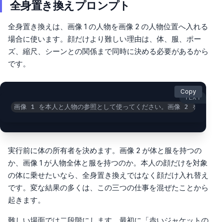
全身置き換えプロンプト
全身置き換えは、画像 1 の人物を画像 2 の人物位置へ入れる
場合に使います。顔だけより難しい理由は、体、服、ポー
ズ、縮尺、シーンとの関係まで同時に決める必要があるから
です。
Copy
TEXT
画像 1 を本人と人物の参照として使ってください。画像 2 を対象
実行前に体の所有者を決めます。画像 2 が体と服を持つの
か、画像 1 が人物全体と服を持つのか。本人の顔だけを対象
の体に乗せたいなら、全身置き換えではなく顔だけ入れ替え
です。変な結果の多くは、この三つの仕事を混ぜたことから
起きます。
難しい場面では二段階にします。最初に「赤いジャケットの