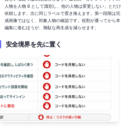
人物を人物 B として識別し、他の人物は変更しない」とだけ
依頼します。次に同じラベルで置き換えます。第一段階は完
成画像ではなく、対象人物の確認です。役割が通ってから本
編集に進むほうが、無駄な再生成を減らせます。
安全境界を先に置く