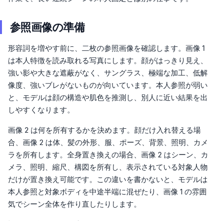
参照画像の準備
形容詞を増やす前に、二枚の参照画像を確認します。画像 1
は本人特徴を読み取れる写真にします。顔がはっきり見え、
強い影や大きな遮蔽がなく、サングラス、極端な加工、低解
像度、強いブレがないものが向いています。本人参照が弱い
と、モデルは顔の構造や肌色を推測し、別人に近い結果を出
しやすくなります。
画像 2 は何を所有するかを決めます。顔だけ入れ替える場
合、画像 2 は体、髪の外形、服、ポーズ、背景、照明、カメ
ラを所有します。全身置き換えの場合、画像 2 はシーン、カ
メラ、照明、縮尺、構図を所有し、表示されている対象人物
だけが置き換え可能です。この違いを書かないと、モデルは
本人参照と対象ボディを中途半端に混ぜたり、画像 1 の雰囲
気でシーン全体を作り直したりします。