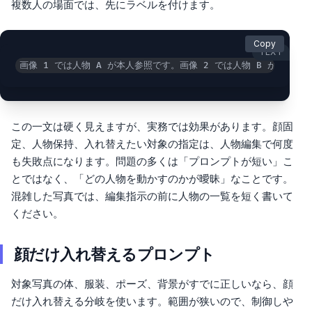
複数人の場面では、先にラベルを付けます。
Copy
TEXT
画像 1 では人物 A が本人参照です。画像 2 では人物 B が置き
この一文は硬く見えますが、実務では効果があります。顔固
定、人物保持、入れ替えたい対象の指定は、人物編集で何度
も失敗点になります。問題の多くは「プロンプトが短い」こ
とではなく、「どの人物を動かすのかが曖昧」なことです。
混雑した写真では、編集指示の前に人物の一覧を短く書いて
ください。
顔だけ入れ替えるプロンプト
対象写真の体、服装、ポーズ、背景がすでに正しいなら、顔
だけ入れ替える分岐を使います。範囲が狭いので、制御しや