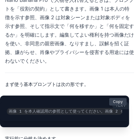
Nano Banana Pro で人物を入れ替えるときは、プロンプ
トを「役割の契約」として書きます。画像 1 は本人の特
徴を示す参照、画像 2 は対象シーンまたは対象ボディを
示す参照、そして指示文で「何を移すか」と「何を固定す
るか」を明確にします。編集してよい権利を持つ画像だけ
を使い、非同意の親密画像、なりすまし、誤解を招く証
拠、嫌がらせ、肖像やプライバシーを侵害する用途には使
わないでください。
まず使う基本プロンプトは次の形です。
Copy
TEXT
画像 1 を本人確認用の参照として使ってください。画像 2 を対象
実行前に分岐を決めます。