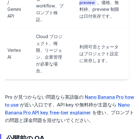
/
。価格、無
preview
workflow、プ
Gemini
料枠、preview 制限
ロンプト検
API
は日付依存です。
証。
Cloud プロジ
ェクト、権
利用可否とクォータ
Vertex
限、リージョ
はプロジェクト設定
AI
ン、企業管理
に依存します。
が必要な場
合。
Pro が見つからない問題なら英語版の
Nano Banana Pro how
to use
が近い入口です。API key や無料枠が主題なら
Nano
Banana Pro API key free-tier explainer
を使い、プロンプト
の問題と課金問題を混ぜないでください。
公開前の QA