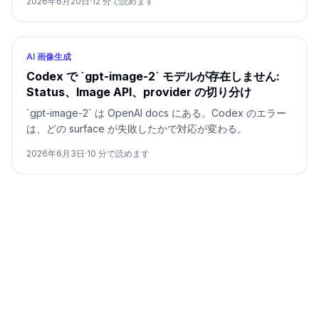
2026年6月20日
·
12
分で読めます
AI 画像生成
Codex で `gpt-image-2` モデルが存在しません:
Status、Image API、provider の切り分け
`gpt-image-2` は OpenAI docs にある。Codex のエラー
は、どの surface が失敗したかで対応が変わる。
2026年6月3日
·
10
分で読めます