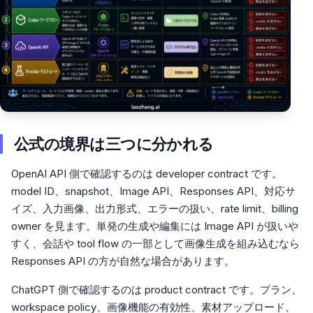
公式の境界は三つに分かれる
OpenAI API 側で確認するのは developer contract です。
model ID、snapshot、Image API、Responses API、対応サ
イズ、入力画像、出力形式、エラーの扱い、rate limit、billing
owner を見ます。単発の生成や編集には Image API が扱いや
すく、会話や tool flow の一部として画像生成を組み込むなら
Responses API の方が自然な場合があります。
ChatGPT 側で確認するのは product contract です。プラン、
workspace policy、画像機能の有効性、素材アップロード、