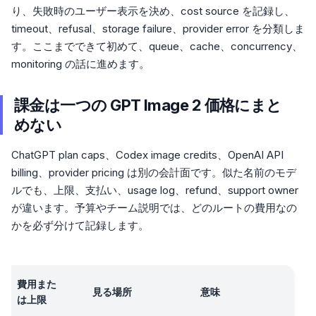
り、失敗時のユーザー表示を決め、cost source を記録し、
timeout、refusal、storage failure、provider error を分類しま
す。ここまでできて初めて、queue、cache、concurrency、
monitoring の話に進めます。
課金は一つの GPT Image 2 価格にまと
めない
ChatGPT plan caps、Codex image credits、OpenAI API
billing、provider pricing は別の会計面です。似た名前のモデ
ルでも、上限、支払い、usage log、refund、support owner
が違います。予算やチーム説明では、どのルートの費用なの
かを必ず分けて記録します。
費用また
見る場所
意味
は上限