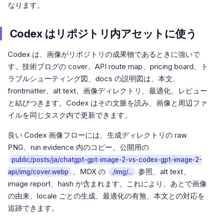
なります。
Codex はリポジトリ内アセットに使う
Codex は、画像がリポジトリの成果物であるときに強いで
す。技術ブログの cover、API route map、pricing board、ト
ラブルシューティング図、docs の説明図は、本文、
frontmatter、alt text、画像ディレクトリ、最適化、レビュー
と結びつきます。Codex はその文脈を読み、画像と周辺ファ
イルを同じタスク内で更新できます。
良い Codex 画像フローには、生成ディレクトリの raw
PNG、run evidence 内のコピー、公開用の
public/posts/ja/chatgpt-gpt-image-2-vs-codex-gpt-image-2-
、MDX の
参照、alt text、
api/img/cover.webp
./img/...
image report、hash が含まれます。これにより、あとで画像
の由来、locale ごとの生成、最適化の有無、本文との対応を
追跡できます。