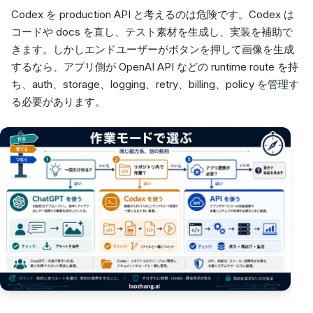
Codex を production API と考えるのは危険です。Codex は
コードや docs を直し、テスト素材を生成し、実装を補助で
きます。しかしエンドユーザーがボタンを押して画像を生成
するなら、アプリ側が OpenAI API などの runtime route を持
ち、auth、storage、logging、retry、billing、policy を管理す
る必要があります。