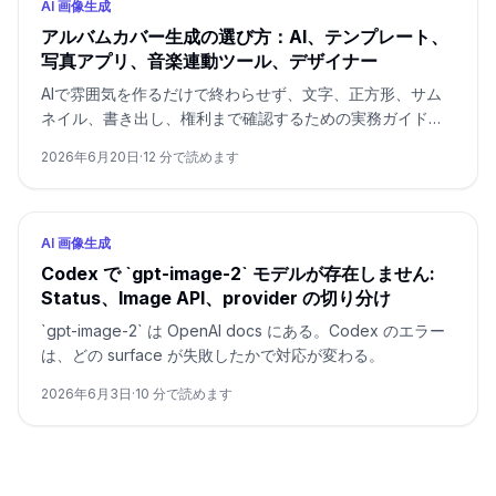
AI 画像生成
アルバムカバー生成の選び方：AI、テンプレート、
写真アプリ、音楽連動ツール、デザイナー
AIで雰囲気を作るだけで終わらせず、文字、正方形、サム
ネイル、書き出し、権利まで確認するための実務ガイドで
す。
2026年6月20日
·
12
分で読めます
AI 画像生成
Codex で `gpt-image-2` モデルが存在しません:
Status、Image API、provider の切り分け
`gpt-image-2` は OpenAI docs にある。Codex のエラー
は、どの surface が失敗したかで対応が変わる。
2026年6月3日
·
10
分で読めます