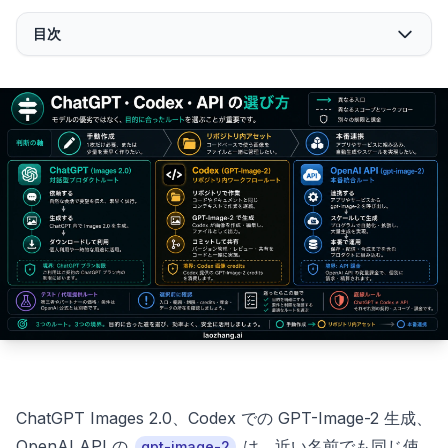
目次
ChatGPT Images 2.0、Codex での GPT-Image-2 生成、
OpenAI API の
は、近い名前でも同じ使
gpt-image-2