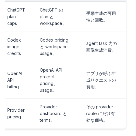
ChatGPT
ChatGPT の
手動生成の可用
plan
plan と
性と回数。
caps
workspace。
Codex
Codex pricing
agent task 内の
image
と workspace
画像生成消費。
credits
usage。
OpenAI API
OpenAI
アプリが呼ぶ生
project、
API
成リクエストの
pricing、
billing
費用。
usage。
Provider
その provider
Provider
dashboard と
route にだけ有
pricing
terms。
効な価格。