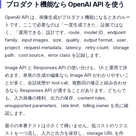
プロダクト機能なら OpenAI API を使う
OpenAI API は、画像生成がプロダクト機能になるときのルー
トです。ここで必要なのは「一度生成できた」証拠ではな
く、「運用できる」設計です。route、model ID、endpoint
family、input images、size、quality、output format、user、
project、request metadata、latency、retry count、storage
path、cost source、error class を記録します。
Image API と Responses API の使い分けも、UI と運用で決
めます。単発の生成や編集なら Image API がわかりやすいこ
とが多く、会話状態や tool call、複数回の修正と組み合わせ
るなら Responses API が適することがあります。どちらで
も、入力画像の権利、出力の保存、content rules、
unsupported parameters、rate limit、billing owner を先に確
認します。
最小の本番テストは小さくて構いません。低コストのリクエ
ストを一つ流し、入力と出力を保存し、storage URL を作