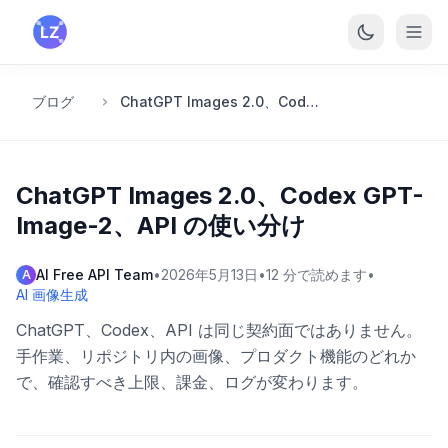
メインコンテンツへスキップ
ブログ
ChatGPT Images 2.0、Codex GPT-Image-2、API の使い分け
ChatGPT Images 2.0、Codex GPT-
Image-2、API の使い分け
AI Free API Team
•
2026年5月13日
•
12
分で読めます
•
A
AI 画像生成
ChatGPT、Codex、API は同じ契約面ではありません。
手作業、リポジトリ内の画像、プロダクト機能のどれか
で、確認すべき上限、課金、ログが変わります。