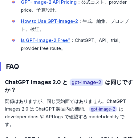
GPT-Image-2 API Pricing
：公式コスト、provider
price、予算設計。
How to Use GPT-Image-2
：生成、編集、プロンプ
ト、検証。
Is GPT-Image-2 Free?
：ChatGPT、API、trial、
provider free route。
FAQ
ChatGPT Images 2.0 と
は同じです
gpt-image-2
か？
関係はありますが、同じ契約面ではありません。ChatGPT
Images 2.0 は ChatGPT 製品内の機能、
は
gpt-image-2
developer docs や API logs で確認する model identity で
す。