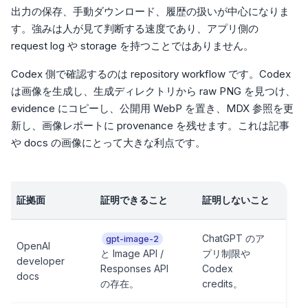
出力の保存、手動ダウンロード、履歴の扱いが中心になりま
す。強みは人が見て判断する速度であり、アプリ側の
request log や storage を持つことではありません。
Codex 側で確認するのは repository workflow です。Codex
は画像を生成し、生成ディレクトリから raw PNG を見つけ、
evidence にコピーし、公開用 WebP を置き、MDX 参照を更
新し、画像レポートに provenance を残せます。これは記事
や docs の画像にとって大きな利点です。
証拠面
証明できること
証明しないこと
ChatGPT のア
gpt-image-2
OpenAI
と Image API /
プリ制限や
developer
Responses API
Codex
docs
の存在。
credits。