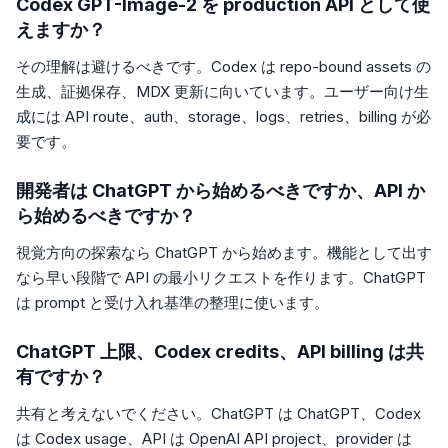
Codex GPT-Image-2 を production API として使
えますか？
その理解は避けるべきです。Codex は repo-bound assets の
生成、証拠保存、MDX 更新に向いています。ユーザー向け生
成には API route、auth、storage、logs、retries、billing が必
要です。
開発者は ChatGPT から始めるべきですか、API か
ら始めるべきですか？
視覚方向の探索なら ChatGPT から始めます。機能として出す
なら早い段階で API の最小リクエストを作ります。ChatGPT
は prompt と受け入れ基準の整理に使います。
ChatGPT 上限、Codex credits、API billing は共
有ですか？
共有と考えないでください。ChatGPT は ChatGPT、Codex
は Codex usage、API は OpenAI API project、provider は