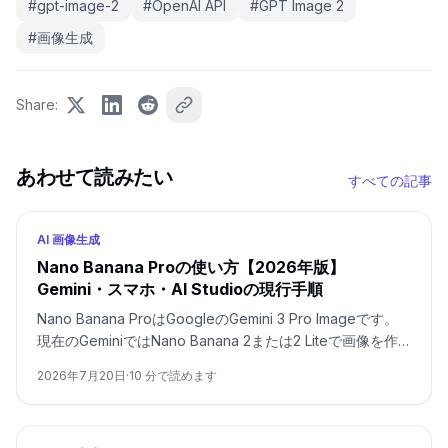
#
gpt-image-2
#
OpenAI API
#
GPT Image 2
#
画像生成
Share
:
あわせて読みたい
すべての記事
AI 画像生成
Nano Banana Proの使い方【2026年版】
Gemini・スマホ・AI Studioの現行手順
Nano Banana ProはGoogleのGemini 3 Pro Imageです。
現在のGeminiではNano Banana 2または2 Liteで画像を作
った後、有料プランで「Proでやり直す」を選びます。モデ
2026年7月20日
·
10
分で読めます
ルを直接指定する入口はAI Studio/APIです。