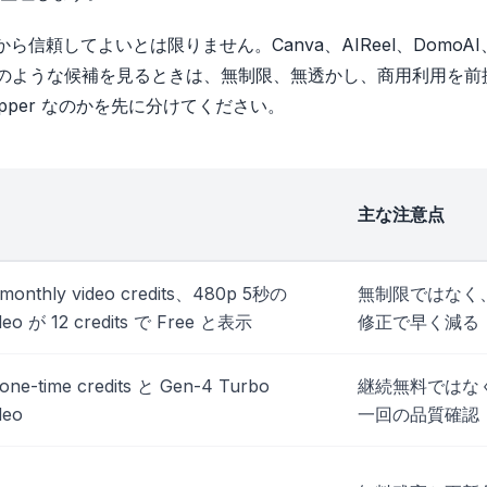
ら信頼してよいとは限りません。Canva、AIReel、DomoAI
ivago、Krea のような候補を見るときは、無制限、無透かし、商用利用を
per なのかを先に分けてください。
主な注意点
 monthly video credits、480p 5秒の
無制限ではなく
ideo が 12 credits で Free と表示
修正で早く減る
one-time credits と Gen-4 Turbo
継続無料ではな
deo
一回の品質確認