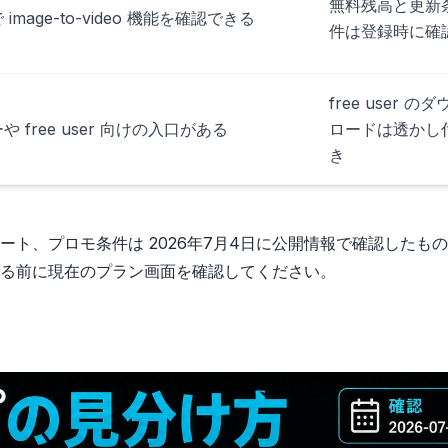
無料残高と更新
image-to-video 機能を確認できる
件は登録時に確
free user の
 free user 向けの入口がある
ロードは透かし
き
ト、プロモ条件は 2026年7月4日に公開情報で確認したも
る前に現在のプラン画面を確認してください。