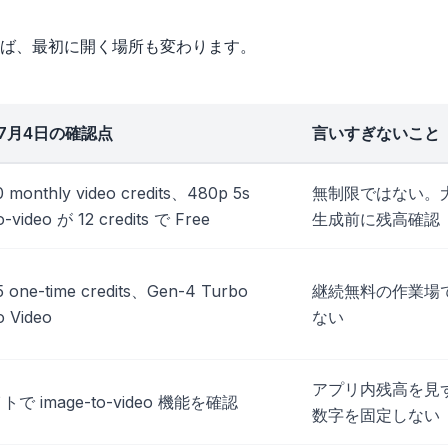
ば、最初に開く場所も変わります。
年7月4日の確認点
言いすぎないこと
0 monthly video credits、480p 5s
無制限ではない。
o-video が 12 credits で Free
生成前に残高確認
5 one-time credits、Gen-4 Turbo
継続無料の作業場
o Video
ない
アプリ内残高を見
で image-to-video 機能を確認
数字を固定しない