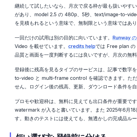
継続して試したいなら、月次で戻る枠が最も扱いやすい
があり、model 2.5 の 480p、5秒、text/image-to
を見積もれるという意味で、無制限という意味ではあり
一回だけの試用は別の目的に向いています。
Runway の 
Video を載せています。
credits help
では Free pla
品質と画面を一度判断するには良いですが、月次の無料
登録後に残高を見るタイプのサービスは、記事で数字を固定しな
to-video と multi-frame control を
せん。ログイン後の残高、更新、ダウンロード条件を自
プロモや歓迎枠は、無料に見えても出口条件が重要です
watermark が入ると書いています。また 2025
す。動きのテストには使えても、無透かしの完成品ルー