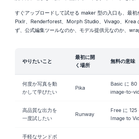
すぐアップロードして試せる maker 型の入口も、最初か
Pixlr、Renderforest、Morph Studio、V
ず、公式編集ツールなのか、モデル提供元なのか、wrap
最初に開
やりたいこと
無料の意味
く場所
何度か写真を動
Basic に 80
Pika
かして学びたい
image-to-v
高品質な出力を
Free に 125 
Runway
一度試したい
Image to Vi
手軽なサンドボ