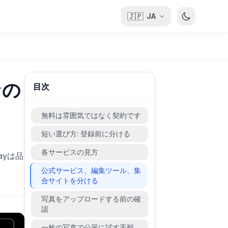
🇯🇵
JA
なの
目次
無料は雰囲気ではなく契約です
短い選び方: 登録前に分ける
各サービスの見方
ayは品
公式サービス、編集ツール、集
合サイトを分ける
写真をアップロードする前の確
認
一枚の写真で公平に試す手順