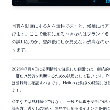
写真を動画にするAIを無料で探すと、候補には
びます。ここで最初に見るべきなのはブランド名
の試用なのか、登録後にしか見えない残高なのか
ります。
2026年7月4日に公開情報で確認した範囲では、継続的な
一度だけ品質を判断するための試用として強いです。Pix
は登録時に確認すべきです。Hailuo は動きの確認
ます。
必要なのは無料順位ではなく、一枚の写真を安全に短い
読み方、透かしの扱い、無料で止めるタイミングを先に