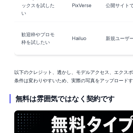
ックスを試した
PixVerse
公開サイトで 
い
歓迎枠やプロモ
Hailuo
新規ユーザーや
枠を試したい
以下のクレジット、透かし、モデルアクセス、エクスポー
条件は変わりやすいため、実際の写真をアップロードす
無料は雰囲気ではなく契約です