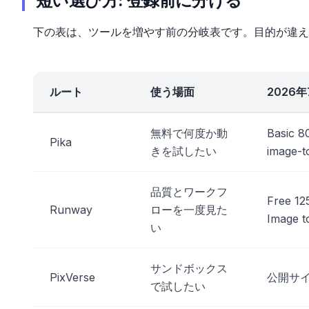
短い選び方: 登録前に分ける
下の表は、ツールを増やす前の分岐表です。目的が違え
ルート
使う場面
2026
無料で何度か動
Basic 8
Pika
きを試したい
image-t
品質とワークフ
Free 12
Runway
ローを一度見た
Image t
い
サンドボックス
PixVerse
公開サイト
で試したい