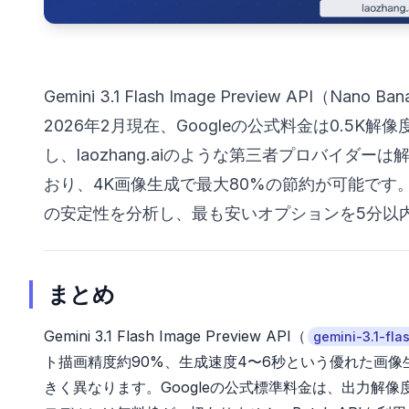
Gemini 3.1 Flash Image Preview A
2026年2月現在、Googleの公式料金は0.5K解像
し、laozhang.aiのような第三者プロバイダー
おり、4K画像生成で最大80%の節約が可能で
の安定性を分析し、最も安いオプションを5分以
まとめ
Gemini 3.1 Flash Image Preview API（
gemini-3.1-fl
ト描画精度約90%、生成速度4〜6秒という優れた画
きく異なります。Googleの公式標準料金は、出力解像度