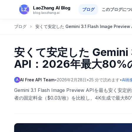
メインコンテンツへスキップ
LaoZhang AI Blog
ブログ
このブログにつ
blog.laozhang.ai
ブログ
安くて安定した Gemini 3.1 Flash Image Prev
安くて安定した Gemini 3.1
API：2026年最大80
AI Free API Team
•
2026年2月28日
•
25
分で読めます
•
AI画
A
Gemini 3.1 Flash Image Preview APIを
者の固定料金（$0.03/枚）を比較し、4K生成で最大