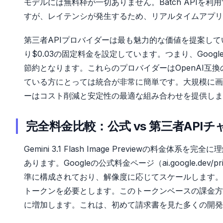
モデルには無料枠が一切ありません。Batch APIを利
すが、レイテンシが発生するため、リアルタイムアプリ
第三者APIプロバイダーは最も魅力的な価値を提案して
り$0.03の固定料金を設定しています。つまり、Google
節約となります。これらのプロバイダーはOpenAI互換
ている方にとっては統合が非常に簡単です。大規模に画
ーはコスト削減と安定性の最適な組み合わせを提供しま
完全料金比較：公式 vs 第三者APIチ
Gemini 3.1 Flash Image Previewの
あります。Googleの公式料金ページ（ai.google.de
準に構成されており、解像度に応じてスケールします。0.
トークンを必要とします。このトークンベースの課金方
に増加します。これは、初めて請求書を見た多くの開発