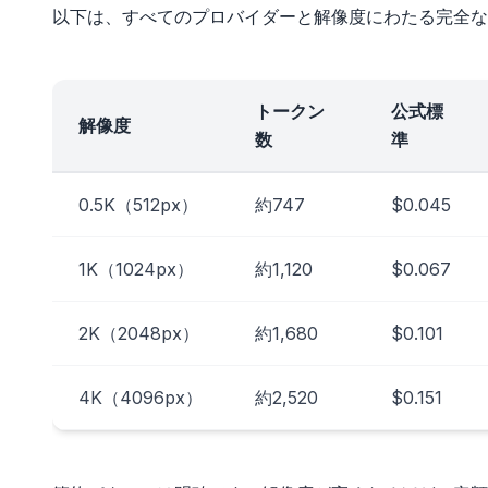
以下は、すべてのプロバイダーと解像度にわたる完全な
トークン
公式標
解像度
数
準
0.5K（512px）
約747
$0.045
1K（1024px）
約1,120
$0.067
2K（2048px）
約1,680
$0.101
4K（4096px）
約2,520
$0.151