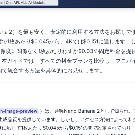
PI（Nano Banana 2）を最も安く、安定的に利用する方法をお探し
度で1枚あたり$0.045から、4Kでは$0.151に達します。
は解像度に関係なく1枚あたりわずか$0.03の固定料金を提
す。本ガイドでは、すべての料金プランを比較し、プロバ
内で統合する方法を具体的にお見せします。
）は、通称Nano Banana 2として知られ
ash-image-preview
像生成品質を提供しています。しかし、アクセス方法によって料
に応じて1枚あたり$0.045から$0.151の間で設定されており