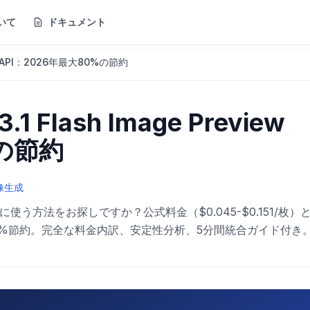
いて
ドキュメント
iew API：2026年最大80%の節約
 Flash Image Preview
%の節約
像生成
最も安く安定的に使う方法をお探しですか？公式料金（$0.045-$0.151/枚
80%節約。完全な料金内訳、安定性分析、5分間統合ガイド付き