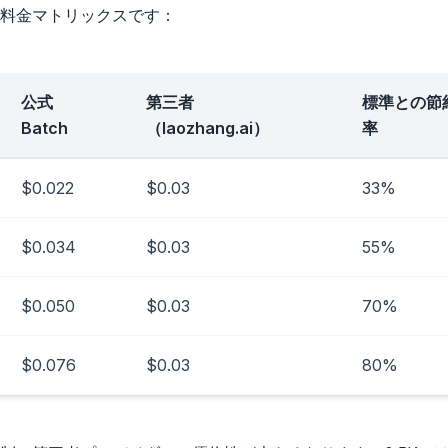
料金マトリックスです：
公式
第三者
標準との節
Batch
（laozhang.ai）
率
$0.022
$0.03
33%
$0.034
$0.03
55%
$0.050
$0.03
70%
$0.076
$0.03
80%