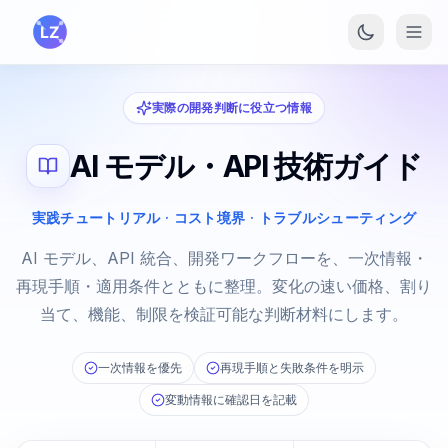
メインコンテンツへスキップ
実際の開発判断に役立つ情報
AI モデル・API 技術ガイド
実践チュートリアル · コスト境界 · トラブルシューティング
AI モデル、API 統合、開発ワークフローを、一次情報・
再現手順・適用条件とともに整理。変化の速い価格、割り
当て、機能、制限を検証可能な判断材料にします。
一次情報を優先
再現手順と失敗条件を明示
変動情報に確認日を記載