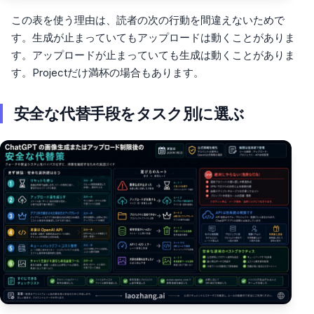
この表を使う理由は、読者の次の行動を間違えないためで
す。生成が止まっていてもアップロードは動くことがありま
す。アップロードが止まっていても生成は動くことがありま
す。Projectだけ満杯の場合もあります。
安全な代替手段をタスク別に選ぶ