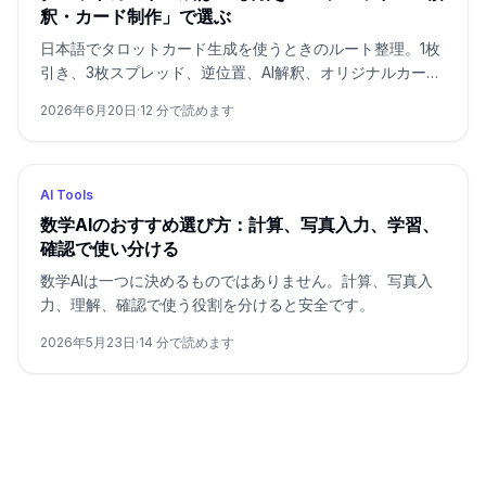
釈・カード制作」で選ぶ
日本語でタロットカード生成を使うときのルート整理。1枚
引き、3枚スプレッド、逆位置、AI解釈、オリジナルカード
画像を安全に分ける。
2026年6月20日
·
12
分で読めます
AI Tools
数学AIのおすすめ選び方：計算、写真入力、学習、
確認で使い分ける
数学AIは一つに決めるものではありません。計算、写真入
力、理解、確認で使う役割を分けると安全です。
2026年5月23日
·
14
分で読めます