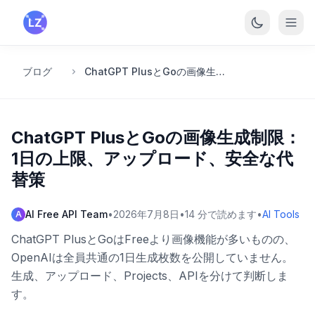
メインコンテンツへスキップ
ブログ
ChatGPT PlusとGoの画像生成制限：1日の上限、アップロード、安全な代替策
ChatGPT PlusとGoの画像生成制限：
1日の上限、アップロード、安全な代
替策
AI Free API Team
•
2026年7月8日
•
14
分で読めます
•
AI Tools
A
ChatGPT PlusとGoはFreeより画像機能が多いものの、
OpenAIは全員共通の1日生成枚数を公開していません。
生成、アップロード、Projects、APIを分けて判断しま
す。