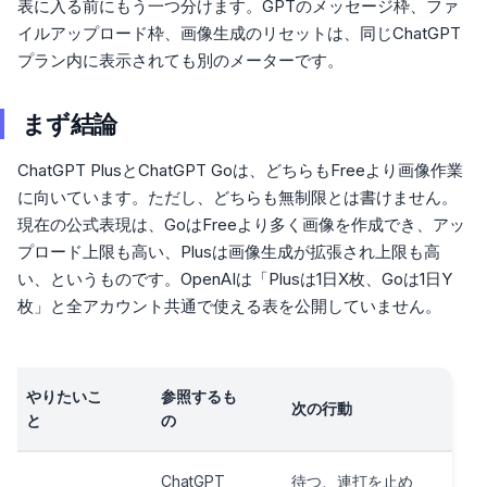
表に入る前にもう一つ分けます。GPTのメッセージ枠、ファ
イルアップロード枠、画像生成のリセットは、同じChatGPT
プラン内に表示されても別のメーターです。
まず結論
ChatGPT PlusとChatGPT Goは、どちらもFreeより画像作業
に向いています。ただし、どちらも無制限とは書けません。
現在の公式表現は、GoはFreeより多く画像を作成でき、アッ
プロード上限も高い、Plusは画像生成が拡張され上限も高
い、というものです。OpenAIは「Plusは1日X枚、Goは1日Y
枚」と全アカウント共通で使える表を公開していません。
やりたいこ
参照するも
次の行動
と
の
ChatGPT
待つ、連打を止め