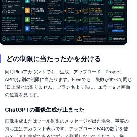
どの制限に当たったかを分ける
同じPlusアカウントでも、生成、アップロード、Project、
APIでは別の制限に当たります。Freeでも、失敗がすべて同じ
1日上限とは限りません。プラン名より先に、エラー文と画面
の位置を見ます。
ChatGPTの画像生成が止まった
画像生成またはツール制限のメッセージが出た場合、事実の
持ち主はアカウント表示です。アップロードFAQの数字を使
って「まだ生成できるはず」と判断しないでください。逆