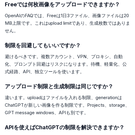
Freeでは何枚画像をアップロードできますか？
OpenAIのFAQでは、Freeは1日3ファイル、画像ファイルは20
MB上限です。これはupload limitであり、生成枚数ではありま
せん。
制限を回避してもいいですか？
避けるべきです。複数アカウント、VPN、プロキシ、自動
化、プロンプト回避はリスクになります。待機、軽量化、公
式経路、API、独立ツールを使います。
アップロード制限と生成制限は同じですか？
違います。uploadはファイルを入れる制限、generationは
ChatGPTが新しい画像を作る制限です。Projects、storage、
GPT message windows、APIも別です。
APIを使えばChatGPTの制限を解決できますか？