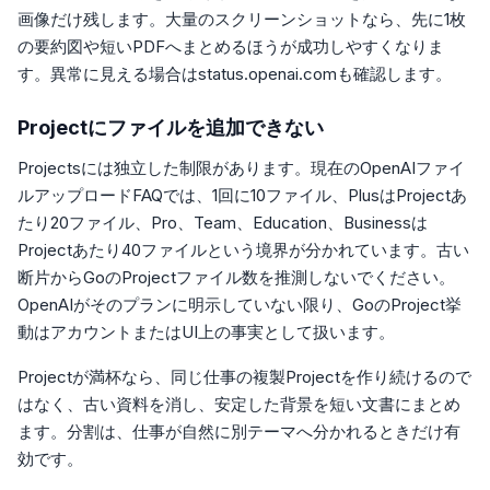
画像だけ残します。大量のスクリーンショットなら、先に1枚
の要約図や短いPDFへまとめるほうが成功しやすくなりま
す。異常に見える場合はstatus.openai.comも確認します。
Projectにファイルを追加できない
Projectsには独立した制限があります。現在のOpenAIファイ
ルアップロードFAQでは、1回に10ファイル、PlusはProjectあ
たり20ファイル、Pro、Team、Education、Businessは
Projectあたり40ファイルという境界が分かれています。古い
断片からGoのProjectファイル数を推測しないでください。
OpenAIがそのプランに明示していない限り、GoのProject挙
動はアカウントまたはUI上の事実として扱います。
Projectが満杯なら、同じ仕事の複製Projectを作り続けるので
はなく、古い資料を消し、安定した背景を短い文書にまとめ
ます。分割は、仕事が自然に別テーマへ分かれるときだけ有
効です。