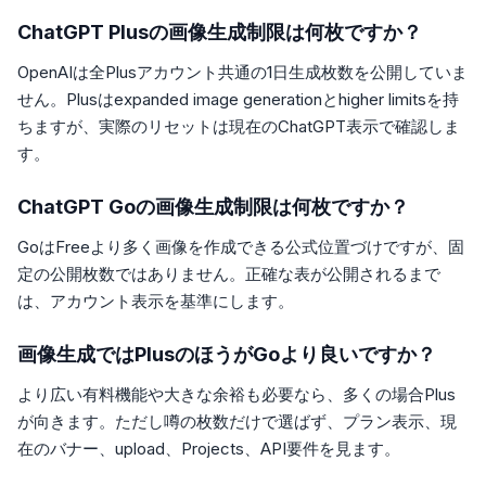
ChatGPT Plusの画像生成制限は何枚ですか？
OpenAIは全Plusアカウント共通の1日生成枚数を公開していま
せん。Plusはexpanded image generationとhigher limitsを持
ちますが、実際のリセットは現在のChatGPT表示で確認しま
す。
ChatGPT Goの画像生成制限は何枚ですか？
GoはFreeより多く画像を作成できる公式位置づけですが、固
定の公開枚数ではありません。正確な表が公開されるまで
は、アカウント表示を基準にします。
画像生成ではPlusのほうがGoより良いですか？
より広い有料機能や大きな余裕も必要なら、多くの場合Plus
が向きます。ただし噂の枚数だけで選ばず、プラン表示、現
在のバナー、upload、Projects、API要件を見ます。