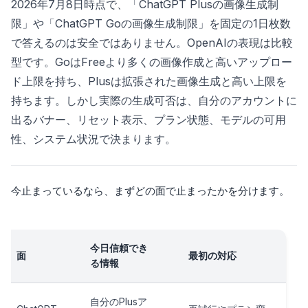
2026年7月8日時点で、「ChatGPT Plusの画像生成制
限」や「ChatGPT Goの画像生成制限」を固定の1日枚数
で答えるのは安全ではありません。OpenAIの表現は比較
型です。GoはFreeより多くの画像作成と高いアップロー
ド上限を持ち、Plusは拡張された画像生成と高い上限を
持ちます。しかし実際の生成可否は、自分のアカウントに
出るバナー、リセット表示、プラン状態、モデルの可用
性、システム状況で決まります。
今止まっているなら、まずどの面で止まったかを分けます。
今日信頼でき
面
最初の対応
る情報
自分のPlusア