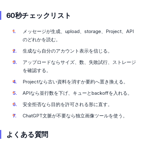
60秒チェックリスト
メッセージが生成、upload、storage、Project、API
のどれかを読む。
生成なら自分のアカウント表示を信じる。
アップロードならサイズ、数、失敗試行、ストレージ
を確認する。
Projectなら古い資料を消すか要約へ置き換える。
APIなら並行数を下げ、キューとbackoffを入れる。
安全拒否なら目的を許可される形に直す。
ChatGPT文脈が不要なら独立画像ツールを使う。
よくある質問