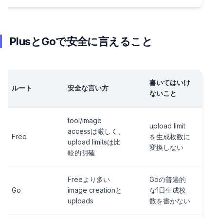
PlusとGoで安全に言えること
書いてはいけ
ルート
安全な言い方
ないこと
tool/image
upload limit
accessは厳しく、
Free
を生成枚数に
upload limitsは比
変換しない
較的明確
Freeより多い
Goの普遍的
Go
image creationと
な1日生成枚
uploads
数を書かない