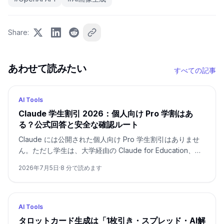
Share
:
あわせて読みたい
すべての記事
AI Tools
Claude 学生割引 2026：個人向け Pro 学割はあ
る？公式回答と安全な確認ルート
Claude には公開された個人向け Pro 学生割引はありませ
ん。ただし学生は、大学経由の Claude for Education、無
料プラン、年払い、Anthropic の現行プログラム、GitHub
2026年7月5日
·
8
分で読めます
Copilot Student などを分けて確認できます。
AI Tools
タロットカード生成は「1枚引き・スプレッド・AI解