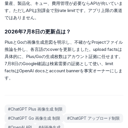
量産、製品化、キュー、費用管理が必要ならAPIが向いていま
す。ただしAPIは別課金で別rate limitです。アプリ上限の裏道
ではありません。
2026年7月8日の更新点は？
PlusとGoの画像生成意図を明示し、不確かなProjectファイル
推論を外し、各言語のcoverを更新しました。upload factsは
具体的に、Plus/Goの生成枚数はアカウント証拠に任せます。
7月8日のGoogle確認は検索需要の証拠として使い、limit
factsはOpenAI docsとaccount bannerを事実オーナーにしま
す。
#
ChatGPT Plus 画像生成 制限
#
ChatGPT Go 画像生成 制限
#
ChatGPT アップロード制限
#
OpenAI API
#
AI画像生成