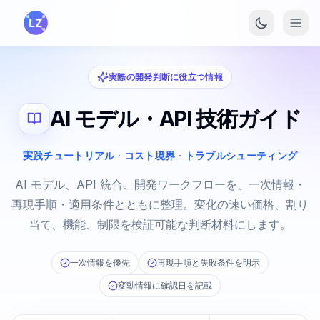
メインコンテンツへスキップ
実際の開発判断に役立つ情報
AI モデル・API 技術ガイド
実践チュートリアル · コスト境界 · トラブルシューティング
AI モデル、API 統合、開発ワークフローを、一次情報・
再現手順・適用条件とともに整理。変化の速い価格、割り
当て、機能、制限を検証可能な判断材料にします。
一次情報を優先
再現手順と失敗条件を明示
変動情報に確認日を記載