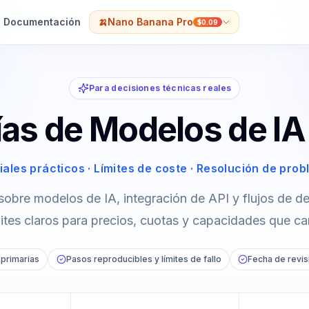
Documentación
🍌
Nano Banana Pro
$0.09
Para decisiones técnicas reales
as de Modelos de IA
iales prácticos · Límites de coste · Resolución de pro
sobre modelos de IA, integración de API y flujos de de
mites claros para precios, cuotas y capacidades que c
 primarias
Pasos reproducibles y límites de fallo
Fecha de revis