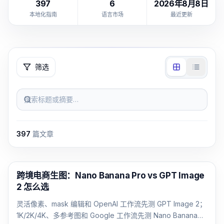
397
6
2026年8月8日
本地化指南
语言市场
最近更新
筛选
搜索标题或摘要…
397
篇文章
AI 图像生成
跨境电商生图：Nano Banana Pro vs GPT Image
2 怎么选
灵活像素、mask 编辑和 OpenAI 工作流先测 GPT Image 2；
1K/2K/4K、多参考图和 Google 工作流先测 Nano Banana