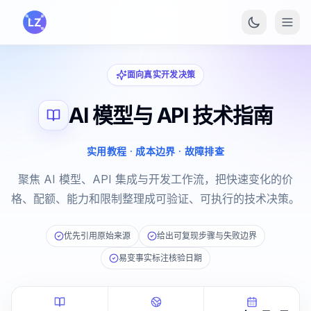
跳转到主要内容
面向真实开发决策
AI 模型与 API 技术指南
实用教程 · 成本边界 · 故障排查
聚焦 AI 模型、API 集成与开发工作流，把快速变化的价
格、配额、能力和限制整理成可验证、可执行的技术决策。
优先引用原始来源
给出可复现步骤与失败边界
易变事实标注核验日期