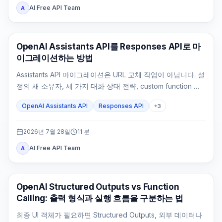
AI Free API Team
A
API 가이드
OpenAI Assistants API를 Responses API로 마
이그레이션하는 방법
Assistants API 마이그레이션은 URL 교체 작업이 아닙니다. 설
정의 새 소유자, 세 가지 대화 상태 전략, custom function 실
행 루프, File Search, 기존 Thread 처리와 rollback 기준을
OpenAI Assistants API
Responses API
+
3
먼저 정해야 합니다.
2026년 7월 28일
11
분
AI Free API Team
A
OpenAI API
OpenAI Structured Outputs vs Function
Calling: 출력 형식과 실행 흐름을 구분하는 법
최종 UI 객체가 필요하면 Structured Outputs, 외부 데이터나