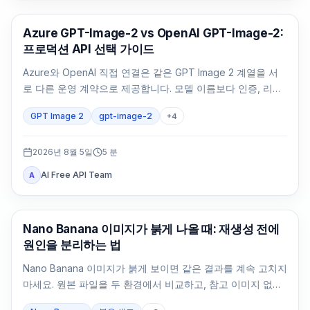
AI 이미지 생성
Azure GPT-Image-2 vs OpenAI GPT-Image-2:
프로덕션 API 선택 가이드
Azure와 OpenAI 직접 연결은 같은 GPT Image 2 계열을 서
로 다른 운영 계약으로 제공합니다. 모델 이름보다 인증, 리전,
청구, 쿼터, 형식, 지원 주체를 먼저 비교해야 합니다.
GPT Image 2
gpt-image-2
+
4
2026년 8월 5일
5
분
AI Free API Team
A
AI 이미지 생성
Nano Banana 이미지가 붉게 나올 때: 재생성 전에
원인을 분리하는 법
Nano Banana 이미지가 붉게 보이면 같은 결과를 계속 고치지
마세요. 원본 파일을 두 환경에서 비교하고, 참고 이미지 없는
중립 기준을 만든 뒤 변수를 하나씩 되돌립니다.