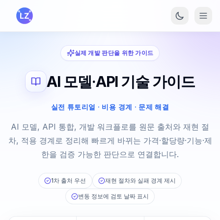
본문으로 건너뛰기
실제 개발 판단을 위한 가이드
AI 모델·API 기술 가이드
실전 튜토리얼 · 비용 경계 · 문제 해결
AI 모델, API 통합, 개발 워크플로를 원문 출처와 재현 절
차, 적용 경계로 정리해 빠르게 바뀌는 가격·할당량·기능·제
한을 검증 가능한 판단으로 연결합니다.
1차 출처 우선
재현 절차와 실패 경계 제시
변동 정보에 검토 날짜 표시