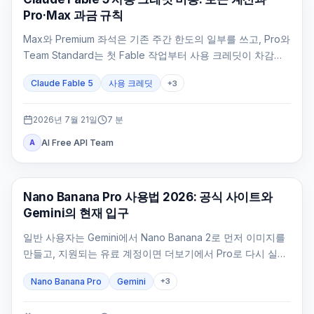
Pro·Max 과금 규칙
Max와 Premium 좌석은 기존 주간 한도의 일부를 쓰고, Pro와
Team Standard는 첫 Fable 작업부터 사용 크레딧이 차감됩
니다.
Claude Fable 5
사용 크레딧
+
3
2026년 7월 21일
7
분
AI Free API Team
A
AI 이미지 생성
Nano Banana Pro 사용법 2026: 공식 사이트와
Gemini의 현재 입구
일반 사용자는 Gemini에서 Nano Banana 2로 먼저 이미지를
만들고, 지원되는 유료 계정이면 더보기에서 Pro로 다시 실행
합니다. 개발자는 Google AI Studio에서 stable 모델 ID를 확
Nano Banana Pro
Gemini
+
3
인해야 합니다.