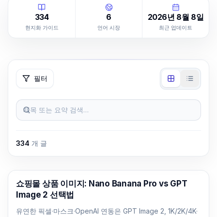
334
6
2026년 8월 8일
현지화 가이드
언어 시장
최근 업데이트
필터
제목 또는 요약 검색…
334
개 글
AI 이미지 생성
쇼핑몰 상품 이미지: Nano Banana Pro vs GPT
Image 2 선택법
유연한 픽셀·마스크·OpenAI 연동은 GPT Image 2, 1K/2K/4K·