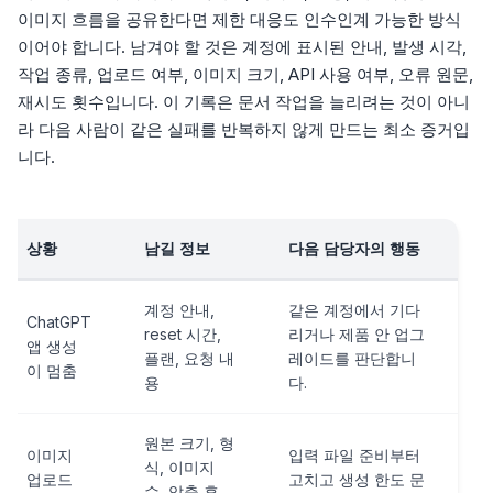
이미지 흐름을 공유한다면 제한 대응도 인수인계 가능한 방식
이어야 합니다. 남겨야 할 것은 계정에 표시된 안내, 발생 시각,
작업 종류, 업로드 여부, 이미지 크기, API 사용 여부, 오류 원문,
재시도 횟수입니다. 이 기록은 문서 작업을 늘리려는 것이 아니
라 다음 사람이 같은 실패를 반복하지 않게 만드는 최소 증거입
니다.
상황
남길 정보
다음 담당자의 행동
계정 안내,
같은 계정에서 기다
ChatGPT
reset 시간,
리거나 제품 안 업그
앱 생성
플랜, 요청 내
레이드를 판단합니
이 멈춤
용
다.
원본 크기, 형
이미지
입력 파일 준비부터
식, 이미지
업로드
고치고 생성 한도 문
수, 압축 후