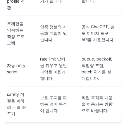
profile 전
기가 됩니다.
합니다.
환
무제한을
인증 정보와 자
공식 ChatGPT, 별
약속하는
동화 위험이 있
도 이미지 도구,
확장 프로
습니다.
API를 사용합니다.
그램
rate limit 압력
queue, backoff,
자동 retry
을 키우고 원인
작업량 조절,
script
파악을 어렵게
batch 처리를 설
합니다.
계합니다.
safety 거
보호 조치를 피
작업 목적과 내용
절을 피하
하는 것이 목적
을 허용되는 방향
려는 말 바
이 됩니다.
으로 바꿉니다.
꾸기