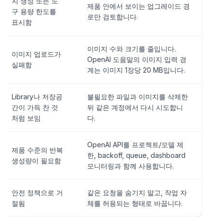
지 생성 또는 도
제품 안에서 보이는 업그레이드 경
구 용량 한도를
로만 검토합니다.
표시함
이미지 수와 크기를 줄입니다.
이미지 업로드가
OpenAI 도움말의 이미지 입력 경
실패함
계는 이미지 1장당 20 MB입니다.
Library나 저장공
불필요한 파일과 이미지를 삭제한
간이 가득 찬 것
뒤 같은 계정에서 다시 시도합니
처럼 보임
다.
OpenAI API를 프로젝트/모델 제
제품 수준의 반복
한, backoff, queue, dashboard
생성량이 필요함
모니터링과 함께 사용합니다.
안전 정책으로 거
같은 요청을 숨기지 말고, 작업 자
절됨
체를 허용되는 형태로 바꿉니다.