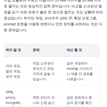
작업 효율화와 우회는 다릅니다. 25 MB 이미지를 20 MB 이하
로 줄이는 것은 정상적인 입력 준비입니다. 비교할 스크린샷 몇
장을 읽기 쉬운 번호가 붙은 한 장으로 합치는 것도 상황에 따라
정상입니다. 하지만 계정, 브라우저 상태, IP, 확장 프로그램,
prompt 표현을 이용해 제한이나 안전 장치를 피하려는 것은 다
른 문제입니다.
하지 말 것
문제
대신 할 것
작업 소유권이
같은 계정에서
여러 계정,
흐려지고 계정
reset을 기다리거
빌린 계정,
규칙에 걸릴 수
나 제품 안 경로를
공유 계정
있습니다.
사용합니다.
VPN,
proxy,
제한 진단이 아
같은 경로에서 증
incognito,
니라 신원 숨기
상과 증거를 확인