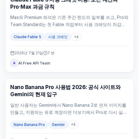
Pro·Max 과금 규칙
Max와 Premium 좌석은 기존 주간 한도의 일부를 쓰고, Pro와
Team Standard는 첫 Fable 작업부터 사용 크레딧이 차감됩
니다.
Claude Fable 5
사용 크레딧
+
3
2026년 7월 21일
7
분
AI Free API Team
A
AI 이미지 생성
Nano Banana Pro 사용법 2026: 공식 사이트와
Gemini의 현재 입구
일반 사용자는 Gemini에서 Nano Banana 2로 먼저 이미지를
만들고, 지원되는 유료 계정이면 더보기에서 Pro로 다시 실행
합니다. 개발자는 Google AI Studio에서 stable 모델 ID를 확
Nano Banana Pro
Gemini
+
3
인해야 합니다.