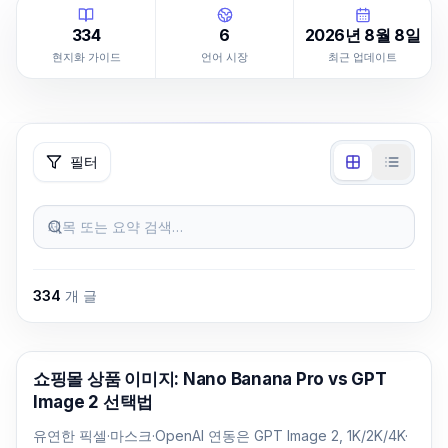
334
6
2026년 8월 8일
현지화 가이드
언어 시장
최근 업데이트
필터
제목 또는 요약 검색…
334
개 글
AI 이미지 생성
쇼핑몰 상품 이미지: Nano Banana Pro vs GPT
Image 2 선택법
유연한 픽셀·마스크·OpenAI 연동은 GPT Image 2, 1K/2K/4K·