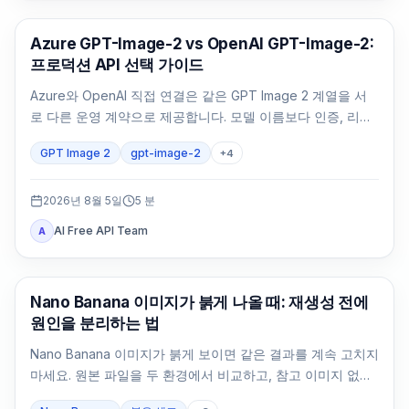
AI 이미지 생성
Azure GPT-Image-2 vs OpenAI GPT-Image-2:
프로덕션 API 선택 가이드
Azure와 OpenAI 직접 연결은 같은 GPT Image 2 계열을 서
로 다른 운영 계약으로 제공합니다. 모델 이름보다 인증, 리전,
청구, 쿼터, 형식, 지원 주체를 먼저 비교해야 합니다.
GPT Image 2
gpt-image-2
+
4
2026년 8월 5일
5
분
AI Free API Team
A
AI 이미지 생성
Nano Banana 이미지가 붉게 나올 때: 재생성 전에
원인을 분리하는 법
Nano Banana 이미지가 붉게 보이면 같은 결과를 계속 고치지
마세요. 원본 파일을 두 환경에서 비교하고, 참고 이미지 없는
중립 기준을 만든 뒤 변수를 하나씩 되돌립니다.