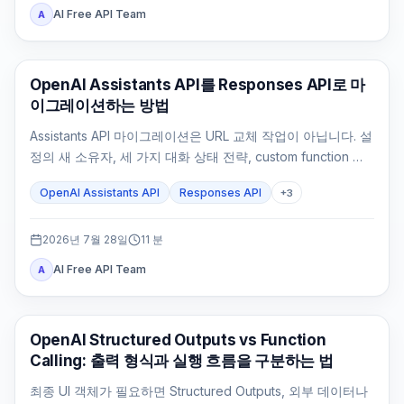
AI Free API Team
A
API 가이드
OpenAI Assistants API를 Responses API로 마
이그레이션하는 방법
Assistants API 마이그레이션은 URL 교체 작업이 아닙니다. 설
정의 새 소유자, 세 가지 대화 상태 전략, custom function 실
행 루프, File Search, 기존 Thread 처리와 rollback 기준을
OpenAI Assistants API
Responses API
+
3
먼저 정해야 합니다.
2026년 7월 28일
11
분
AI Free API Team
A
OpenAI API
OpenAI Structured Outputs vs Function
Calling: 출력 형식과 실행 흐름을 구분하는 법
최종 UI 객체가 필요하면 Structured Outputs, 외부 데이터나