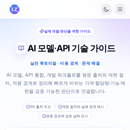
본문으로 건너뛰기
실제 개발 판단을 위한 가이드
AI 모델·API 기술 가이드
실전 튜토리얼 · 비용 경계 · 문제 해결
AI 모델, API 통합, 개발 워크플로를 원문 출처와 재현 절
차, 적용 경계로 정리해 빠르게 바뀌는 가격·할당량·기능·제
한을 검증 가능한 판단으로 연결합니다.
1차 출처 우선
재현 절차와 실패 경계 제시
변동 정보에 검토 날짜 표시