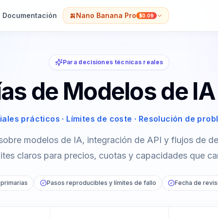
Documentación
🍌
Nano Banana Pro
$0.09
Para decisiones técnicas reales
as de Modelos de IA
iales prácticos · Límites de coste · Resolución de pro
sobre modelos de IA, integración de API y flujos de de
mites claros para precios, cuotas y capacidades que c
 primarias
Pasos reproducibles y límites de fallo
Fecha de revis