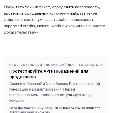
Прочитать точный текст, определить поверхность,
проверить официальный источник и выбрать узкое
действие: ждать, уменьшать batch, использовать
supported credits, менять workflow или идти в support с
доказательствами.
НЕОБЯЗАТЕЛЬНЫЙ СЛЕДУЮЩИЙ ШАГ · LAOZHANG.AI
Протестируйте API изображений для
продакшена
Сравните Banana2 и Nano Banana Pro для пакетной
генерации и редактирования. Перед
использованием проверьте актуальную цену в
консоли.
Nano Banana2 $0.055/изобр.
·
Nano Banana Pro $0.09/изобр.
·
Актуальная цена в консоли