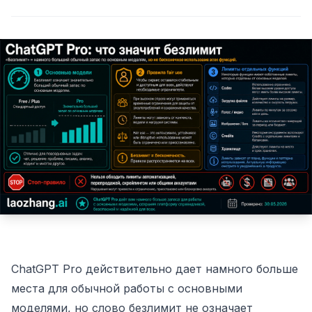
ChatGPT Pro действительно дает намного больше
места для обычной работы с основными
моделями, но слово безлимит не означает