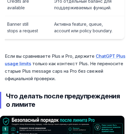
Credits are
Это отдельный баланс для
available
поддерживаемых функций.
Banner still
Активна feature, queue,
stops a request
account или policy boundary.
Если вы сравниваете Plus и Pro, держите
ChatGPT Plus
usage limits
только как контекст Plus. Не переносите
старые Plus message caps на Pro без свежей
официальной проверки.
Что делать после предупреждения
о лимите