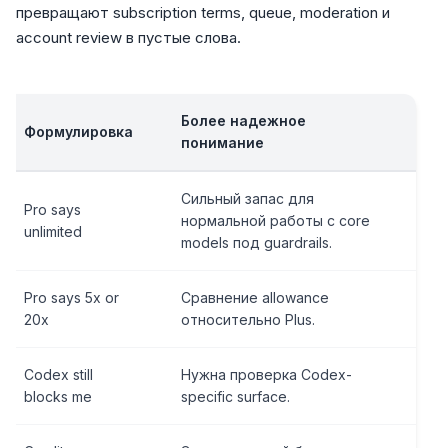
превращают subscription terms, queue, moderation и
account review в пустые слова.
Более надежное
Формулировка
понимание
Сильный запас для
Pro says
нормальной работы с core
unlimited
models под guardrails.
Pro says 5x or
Сравнение allowance
20x
относительно Plus.
Codex still
Нужна проверка Codex-
blocks me
specific surface.