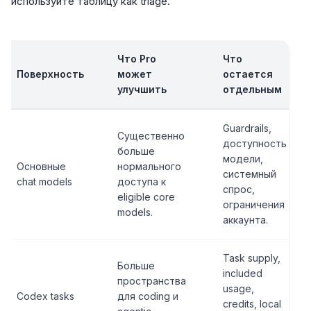
используйте таблицу как triage.
Что Pro
Что
Поверхность
может
остается
улучшить
отдельным
Guardrails,
Существенно
доступность
больше
модели,
Основные
нормального
системный
chat models
доступа к
спрос,
eligible core
ограничения
models.
аккаунта.
Task supply,
Больше
included
пространства
usage,
Codex tasks
для coding и
credits, local