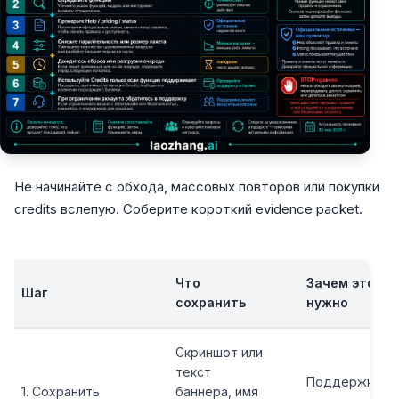
Не начинайте с обхода, массовых повторов или покупки
credits вслепую. Соберите короткий evidence packet.
Что
Зачем это
Шаг
сохранить
нужно
Скриншот или
текст
Поддержке и
1. Сохранить
баннера, имя