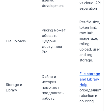
agentic
vs cloud, API
development.
separation.
Per-file size,
token limit,
Pricing может
row limit,
обещать
image size,
File uploads
щедрый
rolling
доступ для
upload, user
Pro.
and org
storage.
File storage
Файлы и
and Library
история
Storage и
Help
помогают
Library
определяет
продолжать
retention и
работу.
counting.