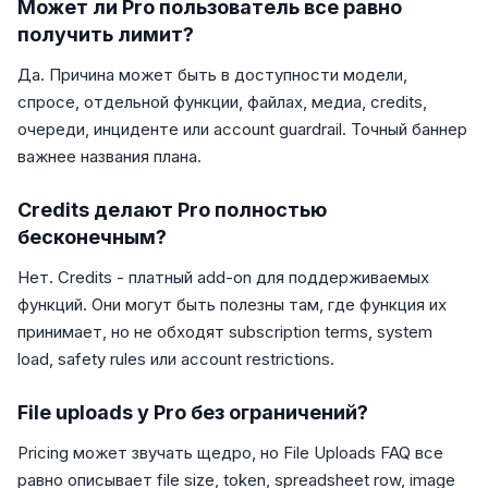
Может ли Pro пользователь все равно
получить лимит?
Да. Причина может быть в доступности модели,
спросе, отдельной функции, файлах, медиа, credits,
очереди, инциденте или account guardrail. Точный баннер
важнее названия плана.
Credits делают Pro полностью
бесконечным?
Нет. Credits - платный add-on для поддерживаемых
функций. Они могут быть полезны там, где функция их
принимает, но не обходят subscription terms, system
load, safety rules или account restrictions.
File uploads у Pro без ограничений?
Pricing может звучать щедро, но File Uploads FAQ все
равно описывает file size, token, spreadsheet row, image