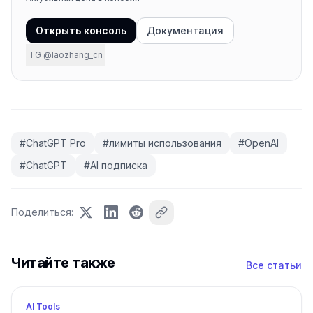
Открыть консоль
Документация
TG @laozhang_cn
#
ChatGPT Pro
#
лимиты использования
#
OpenAI
#
ChatGPT
#
AI подписка
Поделиться
:
Читайте также
Все статьи
AI Tools