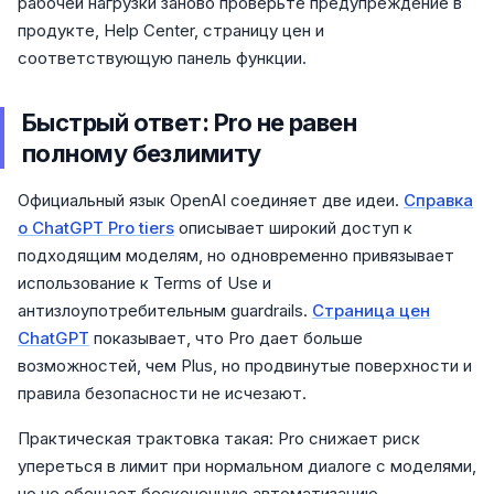
рабочей нагрузки заново проверьте предупреждение в
продукте, Help Center, страницу цен и
соответствующую панель функции.
Быстрый ответ: Pro не равен
полному безлимиту
Официальный язык OpenAI соединяет две идеи.
Справка
о ChatGPT Pro tiers
описывает широкий доступ к
подходящим моделям, но одновременно привязывает
использование к Terms of Use и
антизлоупотребительным guardrails.
Страница цен
ChatGPT
показывает, что Pro дает больше
возможностей, чем Plus, но продвинутые поверхности и
правила безопасности не исчезают.
Практическая трактовка такая: Pro снижает риск
упереться в лимит при нормальном диалоге с моделями,
но не обещает бесконечную автоматизацию,