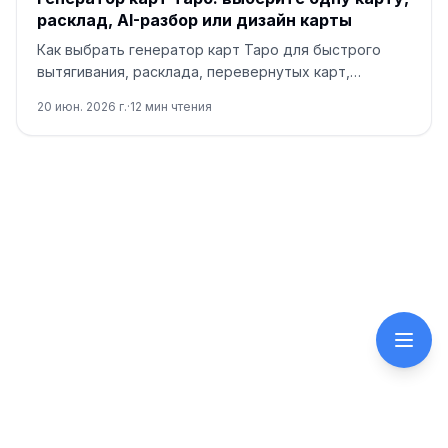
расклад, AI-разбор или дизайн карты
Как выбрать генератор карт Таро для быстрого
вытягивания, расклада, перевернутых карт,
безопасного AI-разбора и отдельного маршрута
20 июн. 2026 г.
·
12
мин чтения
для иллюстрации карты.