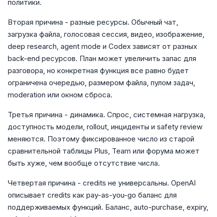
политики.
Вторая причина - разные ресурсы. Обычный чат,
загрузка файла, голосовая сессия, видео, изображение,
deep research, agent mode и Codex зависят от разных
back-end ресурсов. План может увеличить запас для
разговора, но конкретная функция все равно будет
ограничена очередью, размером файла, пулом задач,
moderation или окном сброса.
Третья причина - динамика. Спрос, системная нагрузка,
доступность модели, rollout, инциденты и safety review
меняются. Поэтому фиксированное число из старой
сравнительной таблицы Plus, Team или форума может
быть хуже, чем вообще отсутствие числа.
Четвертая причина - credits не универсальны. OpenAI
описывает credits как pay-as-you-go баланс для
поддерживаемых функций. Баланс, auto-purchase, expiry,