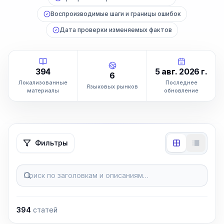
Воспроизводимые шаги и границы ошибок
Дата проверки изменяемых фактов
394
5 авг. 2026 г.
6
Локализованные
Последнее
Языковых рынков
материалы
обновление
Фильтры
Поиск по заголовкам и описаниям…
394
статей