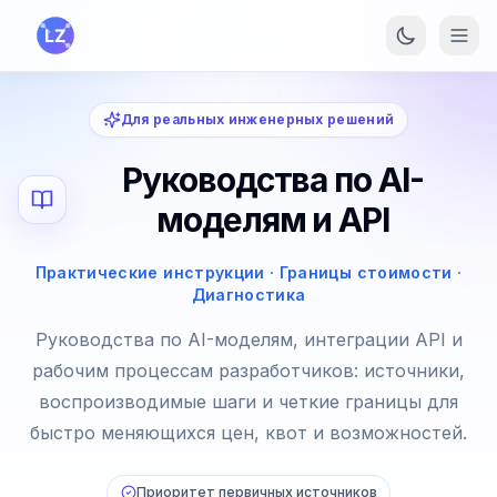
Перейти к основному содержанию
Для реальных инженерных решений
Руководства по AI-
моделям и API
Практические инструкции · Границы стоимости ·
Диагностика
Руководства по AI-моделям, интеграции API и
рабочим процессам разработчиков: источники,
воспроизводимые шаги и четкие границы для
быстро меняющихся цен, квот и возможностей.
Приоритет первичных источников