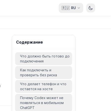
🇷🇺
RU
Содержание
Что должно быть готово до
подключения
Как подключить и
проверить без риска
Что делает телефон и что
й
остается на хосте
Почему Codex может не
появляться в мобильном
ChatGPT