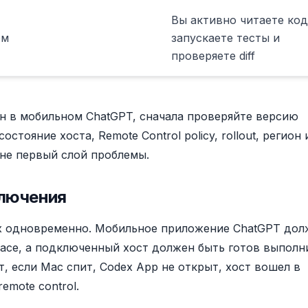
Вы активно читаете код
ом
запускаете тесты и
проверяете diff
ен в мобильном ChatGPT, сначала проверяйте версию
стояние хоста, Remote Control policy, rollout, регион 
не первый слой проблемы.
ключения
х одновременно. Мобильное приложение ChatGPT дол
pace, а подключенный хост должен быть готов выполн
, если Mac спит, Codex App не открыт, хост вошел в
emote control.