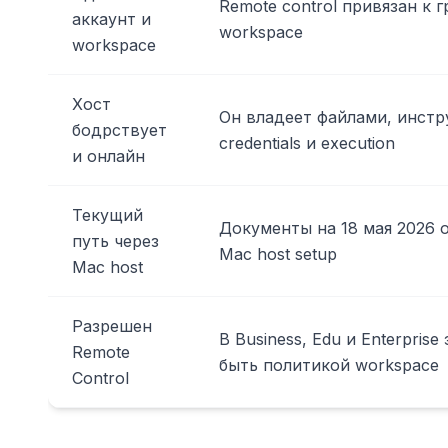
Remote control привязан к 
аккаунт и
workspace
workspace
Хост
Он владеет файлами, инстр
бодрствует
credentials и execution
и онлайн
Текущий
Документы на 18 мая 2026
путь через
Mac host setup
Mac host
Разрешен
В Business, Edu и Enterpris
Remote
быть политикой workspace
Control