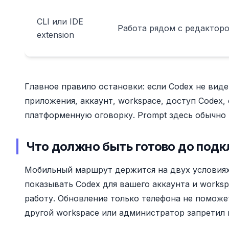
CLI или IDE
Работа рядом с редактор
extension
Главное правило остановки: если Codex не вид
приложения, аккаунт, workspace, доступ Codex, со
платформенную оговорку. Prompt здесь обычно 
Что должно быть готово до под
Мобильный маршрут держится на двух условия
показывать Codex для вашего аккаунта и works
работу. Обновление только телефона не поможет
другой workspace или администратор запретил r