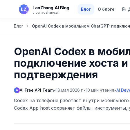
Перейти к основному содержанию
LaoZhang AI Blog
Блог
О блоге
blog.laozhang.ai
Блог
OpenAI Codex в мобильном ChatGPT: подклю
OpenAI Codex в моби
подключение хоста и
подтверждения
AI Free API Team
•
18 мая 2026 г.
•
10
мин чтения
•
AI Dev
A
Codex на телефоне работает внутри мобильного
Codex App host сохраняет файлы, инструменты,