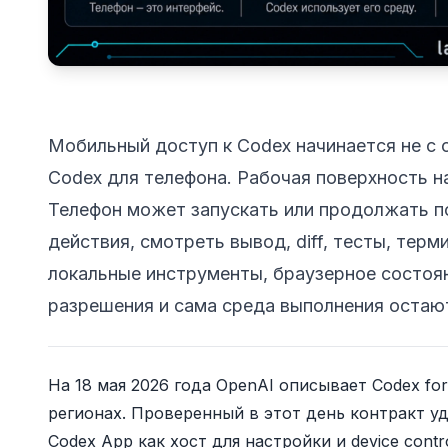
Мобильный доступ к Codex начинается не с 
Codex для телефона. Рабочая поверхность 
Телефон может запускать или продолжать по
действия, смотреть вывод, diff, тесты, терм
локальные инструменты, браузерное состоян
разрешения и сама среда выполнения остаю
На 18 мая 2026 года OpenAI описывает Codex for
регионах. Проверенный в этот день контракт 
Codex App как хост для настройки и device cont