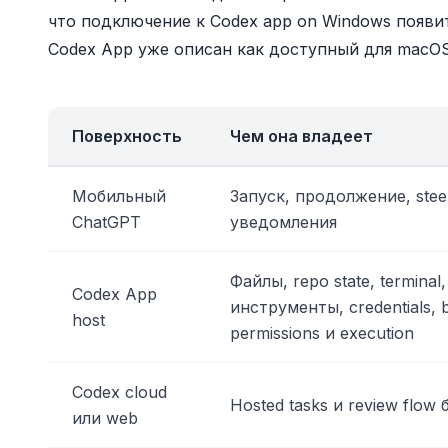
что подключение к Codex app on Windows появит
Codex App уже описан как доступный для macOS
Поверхность
Чем она владеет
Мобильный
Запуск, продолжение, steer
ChatGPT
уведомления
Файлы, repo state, termina
Codex App
инструменты, credentials, b
host
permissions и execution
Codex cloud
Hosted tasks и review flow
или web