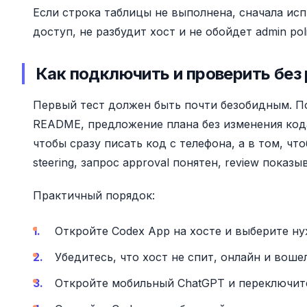
Если строка таблицы не выполнена, сначала исп
доступ, не разбудит хост и не обойдет admin poli
Как подключить и проверить без
Первый тест должен быть почти безобидным. П
README, предложение плана без изменения кода 
чтобы сразу писать код с телефона, а в том, чт
steering, запрос approval понятен, review показ
Практичный порядок:
Откройте Codex App на хосте и выберите ну
Убедитесь, что хост не спит, онлайн и воше
Откройте мобильный ChatGPT и переключите