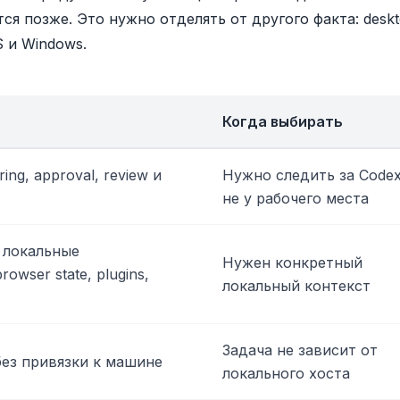
ся позже. Это нужно отделять от другого факта: desk
 и Windows.
Когда выбирать
ing, approval, review и
Нужно следить за Code
не у рабочего места
l, локальные
Нужен конкретный
rowser state, plugins,
локальный контекст
Задача не зависит от
 без привязки к машине
локального хоста