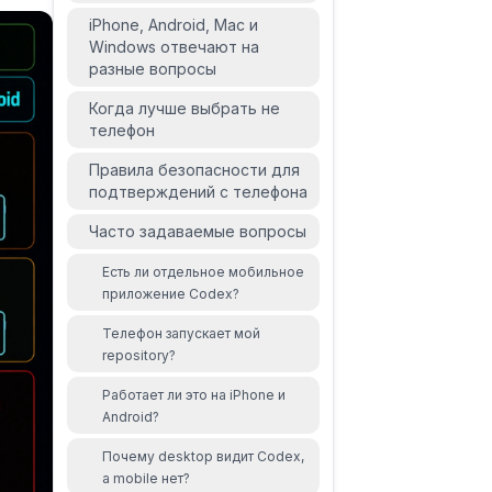
iPhone, Android, Mac и
Windows отвечают на
разные вопросы
Когда лучше выбрать не
телефон
Правила безопасности для
подтверждений с телефона
Часто задаваемые вопросы
Есть ли отдельное мобильное
приложение Codex?
Телефон запускает мой
repository?
Работает ли это на iPhone и
Android?
Почему desktop видит Codex,
а mobile нет?