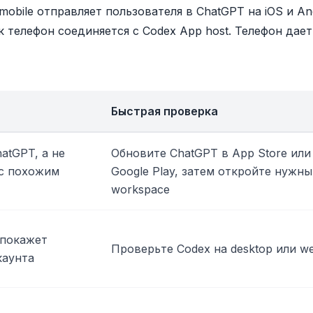
mobile отправляет пользователя в ChatGPT на iOS и And
к телефон соединяется с Codex App host. Телефон дает
Быстрая проверка
atGPT, а не
Обновите ChatGPT в App Store или
 с похожим
Google Play, затем откройте нужн
workspace
 покажет
Проверьте Codex на desktop или w
каунта