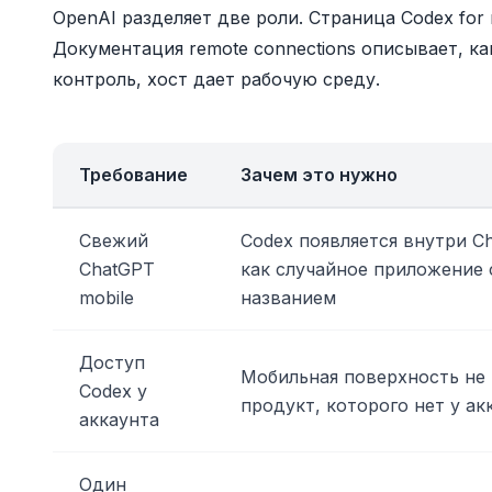
OpenAI разделяет две роли. Страница Codex for 
Документация remote connections описывает, ка
контроль, хост дает рабочую среду.
Требование
Зачем это нужно
Свежий
Codex появляется внутри Ch
ChatGPT
как случайное приложение
mobile
названием
Доступ
Мобильная поверхность не
Codex у
продукт, которого нет у ак
аккаунта
Один