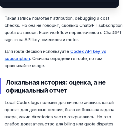
Такая запись помогает attribution, debugging и cost
checks. Но она не говорит, сколько ChatGPT subscription
quota осталось. Если workflow переключился с ChatGPT
sign-in на API key, сменился и meter.
Для route decision используйте
Codex API key vs
subscription
. Сначала определите route, потом
сравнивайте usage.
Локальная история: оценка, а не
официальный отчет
Local Codex logs полезны для личного анализа: какой
проект дал длинные сессии, была ли большая задача
вчера, какие directories часто открывались. Но это
слабое доказательство для billing или quota disputes.