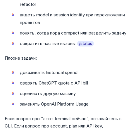
refactor
видеть model и session identity при переключении
проектов
понять, когда пора compact или разделить задачу
сократить частые вызовы
/status
Плохие задачи:
доказывать historical spend
сверять ChatGPT quota с API bill
оценивать другую машину
заменять OpenAI Platform Usage
Если вопрос про “этот terminal сейчас”, оставайтесь в
CLI. Если вопрос про account, plan или API key,