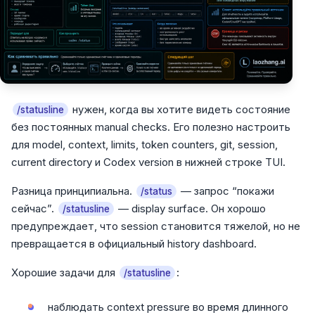
нужен, когда вы хотите видеть состояние
/statusline
без постоянных manual checks. Его полезно настроить
для model, context, limits, token counters, git, session,
current directory и Codex version в нижней строке TUI.
Разница принципиальна.
— запрос “покажи
/status
сейчас”.
— display surface. Он хорошо
/statusline
предупреждает, что session становится тяжелой, но не
превращается в официальный history dashboard.
Хорошие задачи для
:
/statusline
наблюдать context pressure во время длинного