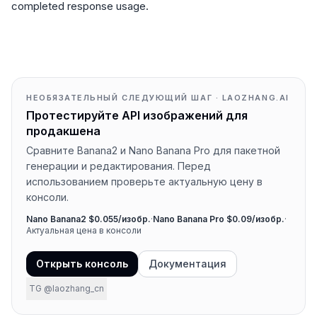
completed response usage.
НЕОБЯЗАТЕЛЬНЫЙ СЛЕДУЮЩИЙ ШАГ · LAOZHANG.AI
Протестируйте API изображений для
продакшена
Сравните Banana2 и Nano Banana Pro для пакетной
генерации и редактирования. Перед
использованием проверьте актуальную цену в
консоли.
Nano Banana2 $0.055/изобр.
·
Nano Banana Pro $0.09/изобр.
·
Актуальная цена в консоли
Открыть консоль
Документация
TG @laozhang_cn