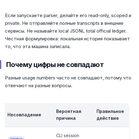
Если запускаете parser, делайте его read-only, scoped и
private. Не отправляйте полные transcripts в внешние
сервисы. Не называйте local JSONL total official ledger.
Честная формулировка: локальная история показывает
то, что эта машина записала.
Почему цифры не совпадают
Разные usage numbers часто не совпадают, потому что
отвечают на разные вопросы.
Вероятная
Правильное
Несовпадение
причина
действие
CLI session