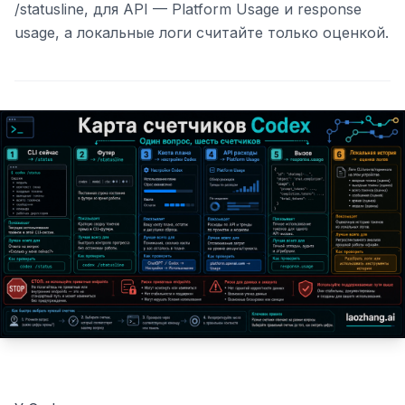
/statusline, для API — Platform Usage и response
usage, а локальные логи считайте только оценкой.