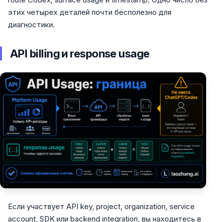
этих четырех деталей почти бесполезно для
диагностики.
API billing и response usage
Если участвует API key, project, organization, service
account, SDK или backend integration, вы находитесь в