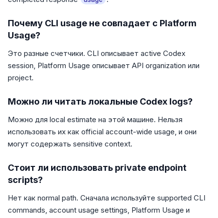
Почему CLI usage не совпадает с Platform
Usage?
Это разные счетчики. CLI описывает active Codex
session, Platform Usage описывает API organization или
project.
Можно ли читать локальные Codex logs?
Можно для local estimate на этой машине. Нельзя
использовать их как official account-wide usage, и они
могут содержать sensitive context.
Стоит ли использовать private endpoint
scripts?
Нет как normal path. Сначала используйте supported CLI
commands, account usage settings, Platform Usage и