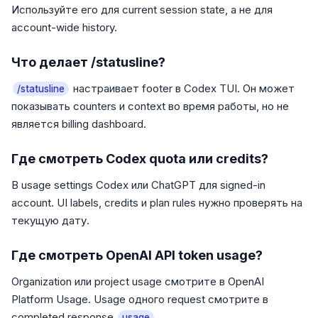
Используйте его для current session state, а не для
account-wide history.
Что делает /statusline?
настраивает footer в Codex TUI. Он может
/statusline
показывать counters и context во время работы, но не
является billing dashboard.
Где смотреть Codex quota или credits?
В usage settings Codex или ChatGPT для signed-in
account. UI labels, credits и plan rules нужно проверять на
текущую дату.
Где смотреть OpenAI API token usage?
Organization или project usage смотрите в OpenAI
Platform Usage. Usage одного request смотрите в
completed response
.
usage