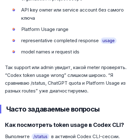
API key owner или service account без самого
ключа
Platform Usage range
representative completed response
usage
model names и request ids
Так support или admin увидит, какой meter проверять.
“Codex token usage wrong” слишком широко. “Я
сравниваю /status, ChatGPT quota и Platform Usage из
разных routes” уже диагностируемо.
Часто задаваемые вопросы
Как посмотреть token usage в Codex CLI?
Выполните
в активной Codex CLI-сессии.
/status