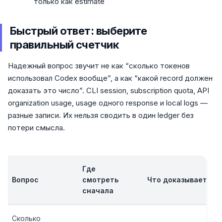
только как estimate
Быстрый ответ: выберите
правильный счетчик
Надежный вопрос звучит не как “сколько токенов
использовал Codex вообще”, а как “какой record должен
доказать это число”. CLI session, subscription quota, API
organization usage, usage одного response и local logs —
разные записи. Их нельзя сводить в один ledger без
потери смысла.
Где
Вопрос
смотреть
Что доказывает
сначала
Сколько