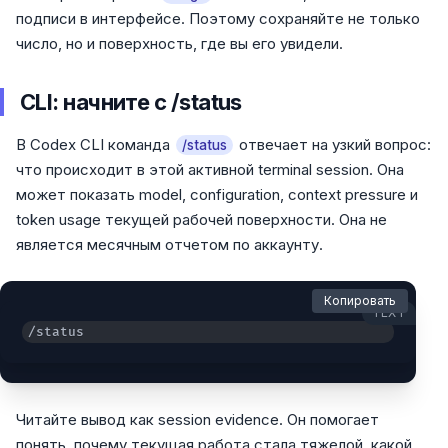
подписи в интерфейсе. Поэтому сохраняйте не только
число, но и поверхность, где вы его увидели.
CLI: начните с /status
В Codex CLI команда
отвечает на узкий вопрос:
/status
что происходит в этой активной terminal session. Она
может показать model, configuration, context pressure и
token usage текущей рабочей поверхности. Она не
является месячным отчетом по аккаунту.
Копировать
TEXT
/status
Читайте вывод как session evidence. Он помогает
понять, почему текущая работа стала тяжелой, какой