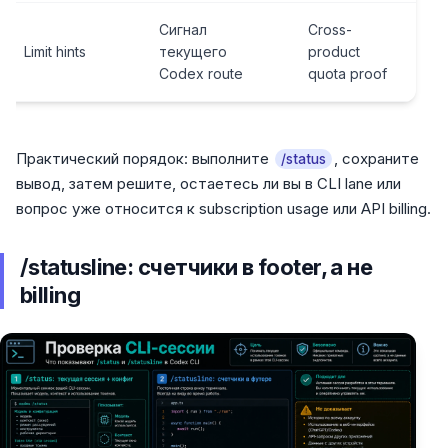
Сигнал
Cross-
Limit hints
текущего
product
Codex route
quota proof
Практический порядок: выполните
, сохраните
/status
вывод, затем решите, остаетесь ли вы в CLI lane или
вопрос уже относится к subscription usage или API billing.
/statusline: счетчики в footer, а не
billing