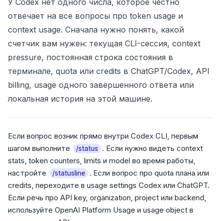
У Codex нет одного числа, которое честно
отвечает на все вопросы про token usage и
context usage. Сначала нужно понять, какой
счетчик вам нужен: текущая CLI-сессия, context
pressure, постоянная строка состояния в
терминале, quota или credits в ChatGPT/Codex, API
billing, usage одного завершенного ответа или
локальная история на этой машине.
Если вопрос возник прямо внутри Codex CLI, первым
шагом выполните
. Если нужно видеть context
/status
stats, token counters, limits и model во время работы,
настройте
. Если вопрос про quota плана или
/statusline
credits, переходите в usage settings Codex или ChatGPT.
Если речь про API key, organization, project или backend,
используйте OpenAI Platform Usage и usage object в