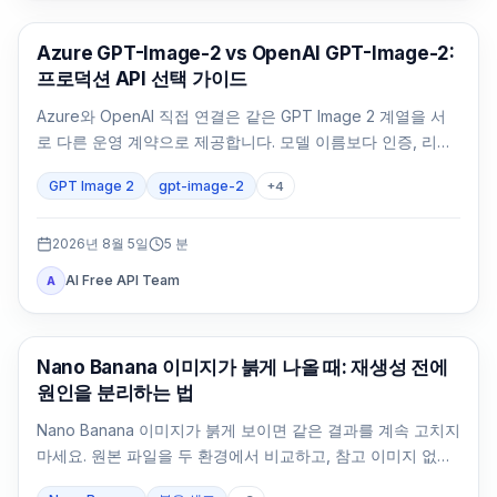
AI 이미지 생성
Azure GPT-Image-2 vs OpenAI GPT-Image-2:
프로덕션 API 선택 가이드
Azure와 OpenAI 직접 연결은 같은 GPT Image 2 계열을 서
로 다른 운영 계약으로 제공합니다. 모델 이름보다 인증, 리전,
청구, 쿼터, 형식, 지원 주체를 먼저 비교해야 합니다.
GPT Image 2
gpt-image-2
+
4
2026년 8월 5일
5
분
AI Free API Team
A
AI 이미지 생성
Nano Banana 이미지가 붉게 나올 때: 재생성 전에
원인을 분리하는 법
Nano Banana 이미지가 붉게 보이면 같은 결과를 계속 고치지
마세요. 원본 파일을 두 환경에서 비교하고, 참고 이미지 없는
중립 기준을 만든 뒤 변수를 하나씩 되돌립니다.