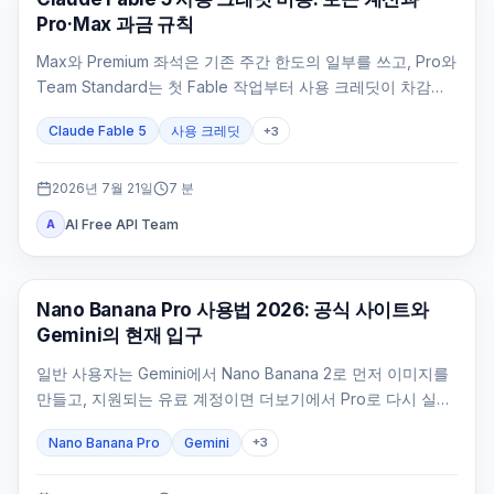
Pro·Max 과금 규칙
Max와 Premium 좌석은 기존 주간 한도의 일부를 쓰고, Pro와
Team Standard는 첫 Fable 작업부터 사용 크레딧이 차감됩
니다.
Claude Fable 5
사용 크레딧
+
3
2026년 7월 21일
7
분
AI Free API Team
A
AI 이미지 생성
Nano Banana Pro 사용법 2026: 공식 사이트와
Gemini의 현재 입구
일반 사용자는 Gemini에서 Nano Banana 2로 먼저 이미지를
만들고, 지원되는 유료 계정이면 더보기에서 Pro로 다시 실행
합니다. 개발자는 Google AI Studio에서 stable 모델 ID를 확
Nano Banana Pro
Gemini
+
3
인해야 합니다.