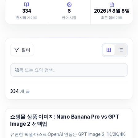
334
6
2026년 8월 8일
현지화 가이드
언어 시장
최근 업데이트
필터
제목 또는 요약 검색…
334
개 글
AI 이미지 생성
쇼핑몰 상품 이미지: Nano Banana Pro vs GPT
Image 2 선택법
유연한 픽셀·마스크·OpenAI 연동은 GPT Image 2, 1K/2K/4K·