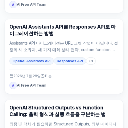
AI Free API Team
A
API 가이드
OpenAI Assistants API를 Responses API로 마
이그레이션하는 방법
Assistants API 마이그레이션은 URL 교체 작업이 아닙니다. 설
정의 새 소유자, 세 가지 대화 상태 전략, custom function 실
행 루프, File Search, 기존 Thread 처리와 rollback 기준을
OpenAI Assistants API
Responses API
+
3
먼저 정해야 합니다.
2026년 7월 28일
11
분
AI Free API Team
A
OpenAI API
OpenAI Structured Outputs vs Function
Calling: 출력 형식과 실행 흐름을 구분하는 법
최종 UI 객체가 필요하면 Structured Outputs, 외부 데이터나