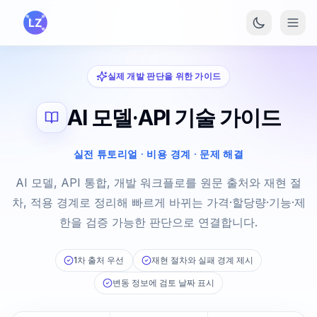
본문으로 건너뛰기
실제 개발 판단을 위한 가이드
AI 모델·API 기술 가이드
실전 튜토리얼 · 비용 경계 · 문제 해결
AI 모델, API 통합, 개발 워크플로를 원문 출처와 재현 절
차, 적용 경계로 정리해 빠르게 바뀌는 가격·할당량·기능·제
한을 검증 가능한 판단으로 연결합니다.
1차 출처 우선
재현 절차와 실패 경계 제시
변동 정보에 검토 날짜 표시