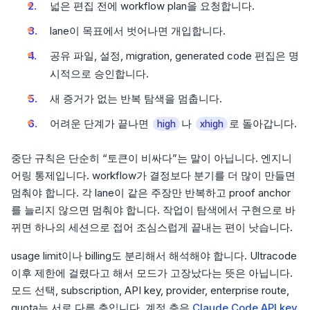
넓은 편집 전에 workflow plan을 요청합니다.
lane이 목표에서 벗어나면 개입합니다.
공유 파일, 설정, migration, generated code 편집은 명
시적으로 승인합니다.
새 증거가 없는 반복 탐색을 멈춥니다.
어려운 단계가 끝나면
나
로 돌아갑니다.
high
xhigh
중단 규칙은 단순히 “토큰이 비싸다”는 말이 아닙니다. 엔지니
어링 통제입니다. workflow가 결정보다 분기를 더 많이 만들면
멈춰야 합니다. 각 lane이 같은 주장만 반복하고 proof anchor
를 늘리지 않으면 멈춰야 합니다. 작업이 탐색에서 구현으로 바
뀌면 하나의 세션으로 접어 조심스럽게 끝내는 편이 낫습니다.
usage limit이나 billing도 분리해서 해석해야 합니다. Ultracode
이후 제한에 걸렸다고 해서 모드가 고장났다는 뜻은 아닙니다.
모드 선택, subscription, API key, provider, enterprise route,
quota는 서로 다른 층입니다. 계정 층은
Claude Code API key