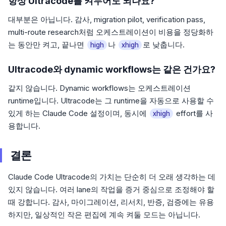
항상 Ultracode를 켜두어도 되나요?
대부분은 아닙니다. 감사, migration pilot, verification pass,
multi-route research처럼 오케스트레이션이 비용을 정당화하
는 동안만 켜고, 끝나면
나
로 낮춥니다.
high
xhigh
Ultracode와 dynamic workflows는 같은 건가요?
같지 않습니다. Dynamic workflows는 오케스트레이션
runtime입니다. Ultracode는 그 runtime을 자동으로 사용할 수
있게 하는 Claude Code 설정이며, 동시에
effort를 사
xhigh
용합니다.
결론
Claude Code Ultracode의 가치는 단순히 더 오래 생각하는 데
있지 않습니다. 여러 lane의 작업을 증거 중심으로 조정해야 할
때 강합니다. 감사, 마이그레이션, 리서치, 반증, 검증에는 유용
하지만, 일상적인 작은 편집에 계속 켜둘 모드는 아닙니다.