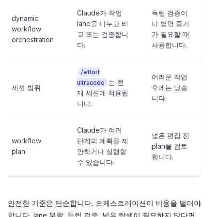
Claude가 작업
독립 검증이
dynamic
lane을 나누고 비
나 병렬 증거
workflow
교 또는 검증합니
가 필요할 때
orchestration
다.
사용합니다.
/effort
어려운 작업
는 현
ultracode
세션 범위
후에는 낮춥
재 세션에 적용됩
니다.
니다.
Claude가 여러
넓은 편집 전
workflow
단계의 계획을 제
plan을 검토
plan
안하거나 실행할
합니다.
수 있습니다.
안전한 기준은 단순합니다. 오케스트레이션이 비용을 벌어야
합니다. lane 분할, 독립 검증, 넓은 탐색이 필요하지 않다면