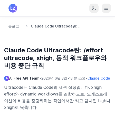
본문으로 건너뛰기
블로그
Claude Code Ultracode란: /effort ultracode, xhigh, 동적 워크플로우와 비용 중단 규칙
Claude Code Ultracode란: /effort
ultracode, xhigh, 동적 워크플로우와
비용 중단 규칙
AI Free API Team
•
2026년 6월 3일
•
13
분 소요
•
Claude Code
A
Ultracode는 Claude Code의 세션 설정입니다. xhigh
effort와 dynamic workflows를 결합하므로, 오케스트레
이션이 비용을 정당화하는 작업에서만 켜고 끝나면 high나
xhigh로 낮춥니다.