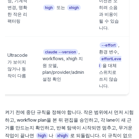
정, 기계적
이션은 오
변경, 명확
또는
히려 소음
high
xhigh
한 작은 리
과 비용이
팩터링
될 수 있습
니다.
,
--effort
,
환경 변수,
claude --version
Ultracode
workflows, xhigh 지
effortLeve
가 보이지
원 모델,
을 대체
l
않거나 동
plan/provider/admin
스위치로
작이 다름
설정 확인
쓰지 않습
니다.
켜기 전에 중단 규칙을 정해야 합니다. 작은 범위에서 먼저 시험
하고, workflow plan을 본 뒤 편집을 승인하고, 각 lane이 새 근
거를 만드는지 확인하고, 반복 탐색이 시작되면 멈추고, 무거운
작업이 끝나면
나
로 되돌립니다. 이 규칙이 없으
high
xhigh