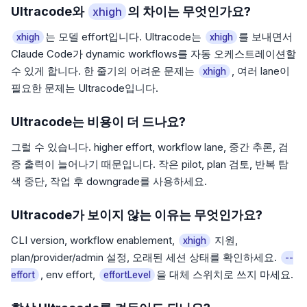
Ultracode와
의 차이는 무엇인가요?
xhigh
는 모델 effort입니다. Ultracode는
를 보내면서
xhigh
xhigh
Claude Code가 dynamic workflows를 자동 오케스트레이션할
수 있게 합니다. 한 줄기의 어려운 문제는
, 여러 lane이
xhigh
필요한 문제는 Ultracode입니다.
Ultracode는 비용이 더 드나요?
그럴 수 있습니다. higher effort, workflow lane, 중간 추론, 검
증 출력이 늘어나기 때문입니다. 작은 pilot, plan 검토, 반복 탐
색 중단, 작업 후 downgrade를 사용하세요.
Ultracode가 보이지 않는 이유는 무엇인가요?
CLI version, workflow enablement,
지원,
xhigh
plan/provider/admin 설정, 오래된 세션 상태를 확인하세요.
--
, env effort,
을 대체 스위치로 쓰지 마세요.
effort
effortLevel