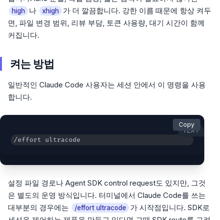
나
가 더 깔끔합니다. 강한 이름 때문에 항상 켜두
high
xhigh
면, 파일 변경 범위, 리뷰 부담, 토큰 사용량, 대기 시간이 함께
커집니다.
켜는 방법
일반적인 Claude Code 사용자는 세션 안에서 이 명령을 사용
합니다.
Copy
TEXT
/effort ultracode
설정 파일 경로나 Agent SDK control request도 있지만, 그것
은 별도의 운영 방식입니다. 터미널에서 Claude Code를 쓰는
대부분의 경우에는
가 시작점입니다. SDK로
/effort ultracode
세션을 제어하는 제품을 만들고 있다면 그때 SDK route를 고려