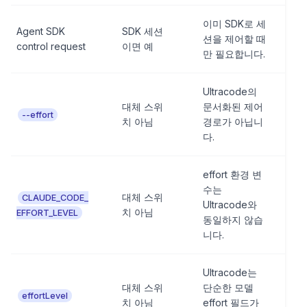
이미 SDK로 세
Agent SDK
SDK 세션
션을 제어할 때
control request
이면 예
만 필요합니다.
Ultracode의
대체 스위
문서화된 제어
--effort
치 아님
경로가 아닙니
다.
effort 환경 변
수는
대체 스위
CLAUDE_CODE_
Ultracode와
치 아님
EFFORT_LEVEL
동일하지 않습
니다.
Ultracode는
대체 스위
단순한 모델
effortLevel
치 아님
effort 필드가