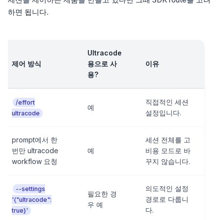
하면 됩니다.
Ultracode
제어 방식
용으로 사
이유
용?
직접적인 세션
/effort
예
설정입니다.
ultracode
prompt에서 한
세션 전체를 고
번만 ultracode
예
비용 모드로 바
workflow 요청
꾸지 않습니다.
의도적인 설정
--settings
필요한 경
경로로 다룹니
'{"ultracode":
우 예
다.
true}'