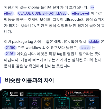
지원되지 않는 knob을 늘리면 문제가 더 흐려집니다.
--
,
,
이 다른
effort
CLAUDE_CODE_EFFORT_LEVEL
effortLevel
행동을 바꾸는 것처럼 보여도, 그것이 Ultracode의 정식 스위치
가 되지는 않습니다. 진단은 공식 설정과 버전 경계에 묶어야 합
니다.
이번 package tag 차이는 좋은 예입니다. 확인 당시
은
stable
으로 workflow 최소 요구보다 낮았고,
는
2.1.150
latest
이었습니다. 이것은 특정 tag를 영원히 믿으라는 뜻이
2.1.161
아닙니다. 기능이 빠르게 바뀌는 시기에는 설치된 CLI와 현재
문서를 같은 날 확인해야 한다는 뜻입니다.
비슷한 이름과의 차이