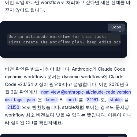
이번 작업 하나만 workflow로 처리하고 싶다면 세션 전체를 바
꾸지 않아도 됩니다.
Copy
TEXT
First create the workflow plan, keep edits scoped, a
버전 확인은 반드시 해야 합니다. Anthropic의 Claude Code
dynamic workflows 문서는 dynamic workflows에 Claude
Code v2.1.154 이상이 필요하다고 설명합니다. 이번 2026년 6
월 3일 확인에서
npm view @anthropic-ai/claude-code version
은
와
를
로,
을
dist-tags --json
latest
next
2.1.161
stable
으로 반환했습니다. stable처럼 보이는 경로도 문서상
2.1.150
workflow 최소 버전보다 낮을 수 있다는 뜻입니다. 이름이 아니
라 설치된 CLI를 확인하세요.