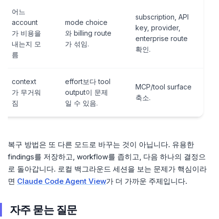
어느
subscription, API
account
mode choice
key, provider,
가 비용을
와 billing route
enterprise route
내는지 모
가 섞임.
확인.
름
context
effort보다 tool
MCP/tool surface
가 무거워
output이 문제
축소.
짐
일 수 있음.
복구 방법은 또 다른 모드로 바꾸는 것이 아닙니다. 유용한
findings를 저장하고, workflow를 좁히고, 다음 하나의 결정으
로 돌아갑니다. 로컬 백그라운드 세션을 보는 문제가 핵심이라
면
Claude Code Agent View
가 더 가까운 주제입니다.
자주 묻는 질문