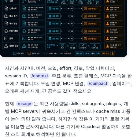
시간과 시간대, 버전, 모델, effort, 경로, 작업 디렉터리,
session ID,
주요 분류, 토큰 클래스, MCP 귀속을 한
/context
표에 기록합니다. 모델 변경, MCP 연결,
, 업데이트,
/compact
오래된 세션 재개, 긴 공백도 같이 적으세요.
현재
는 최근 사용량을 skills, subagents, plugins, 개
/usage
별 MCP server에 귀속시키고 긴 컨텍스트나 cache miss 비중
이 눈에 띄면 알려 줍니다. 하지만 이 값은 이 기기의 로컬 기록
을 이용한 근사치입니다. 다른 기기와 Claude.ai 활동까지 포함
한 조직 회계로 해석하면 안 됩니다.