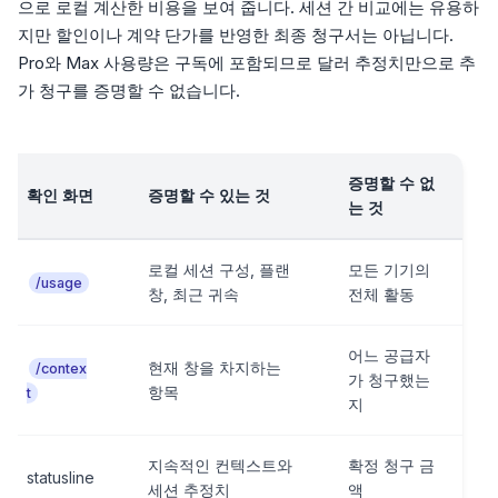
으로 로컬 계산한 비용을 보여 줍니다. 세션 간 비교에는 유용하
지만 할인이나 계약 단가를 반영한 최종 청구서는 아닙니다.
Pro와 Max 사용량은 구독에 포함되므로 달러 추정치만으로 추
가 청구를 증명할 수 없습니다.
증명할 수 없
확인 화면
증명할 수 있는 것
는 것
로컬 세션 구성, 플랜
모든 기기의
/usage
창, 최근 귀속
전체 활동
어느 공급자
현재 창을 차지하는
/contex
가 청구했는
항목
t
지
지속적인 컨텍스트와
확정 청구 금
statusline
세션 추정치
액