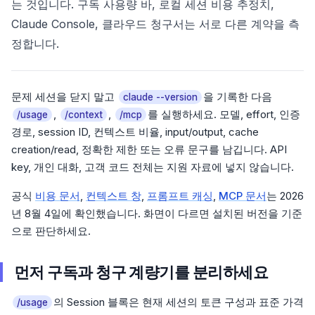
는 것입니다. 구독 사용량 바, 로컬 세션 비용 추정치,
Claude Console, 클라우드 청구서는 서로 다른 계약을 측
정합니다.
문제 세션을 닫지 말고
을 기록한 다음
claude --version
,
,
를 실행하세요. 모델, effort, 인증
/usage
/context
/mcp
경로, session ID, 컨텍스트 비율, input/output, cache
creation/read, 정확한 제한 또는 오류 문구를 남깁니다. API
key, 개인 대화, 고객 코드 전체는 지원 자료에 넣지 않습니다.
공식
비용 문서
,
컨텍스트 창
,
프롬프트 캐싱
,
MCP 문서
는 2026
년 8월 4일에 확인했습니다. 화면이 다르면 설치된 버전을 기준
으로 판단하세요.
먼저 구독과 청구 계량기를 분리하세요
의 Session 블록은 현재 세션의 토큰 구성과 표준 가격
/usage