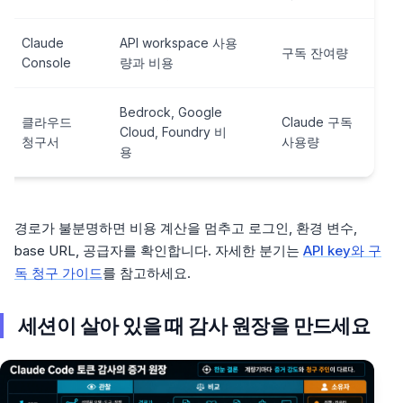
Claude
API workspace 사용
구독 잔여량
Console
량과 비용
Bedrock, Google
클라우드
Claude 구독
Cloud, Foundry 비
청구서
사용량
용
경로가 불분명하면 비용 계산을 멈추고 로그인, 환경 변수,
base URL, 공급자를 확인합니다. 자세한 분기는
API key와 구
독 청구 가이드
를 참고하세요.
세션이 살아 있을 때 감사 원장을 만드세요