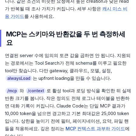
니다. 같은 조건의 비슷한 요청에서 높은 creation과 낮은 read
가 반복될 때 조사 가치가 커집니다. 세부 사항은
캐시 미스 비
용 가이드
를 사용하세요.
MCP는 스키마와 반환값을 두 번 측정하세
요
연결된 server 수에 임의의 토큰 값을 곱하면 안 됩니다. 지원되
는 경로에서는 Tool Search가 전체 schema를 미루고 필요한
tool만 찾습니다. 다만 gateway, 클라우드, 모델, 설정,
는 upfront loading을 만들 수 있습니다.
alwaysLoad
와
로 활성 tool과 로딩 방식을 확인한 뒤 실제
/mcp
/context
반환 크기를 봅니다. 작은 정의도 전체 로그나 테이블을 반환하
면 대화 기록이 커집니다. Claude Code는 단일 MCP 결과가
10,000 token을 넘으면 경고하고 기본 최대값은 25,000 token
입니다. 상한을 높이기 전에 필터, 페이지네이션, 요약, 파일 핸
들을 적용하세요. 깊은 정리는
MCP 컨텍스트 과부하 가이드
에