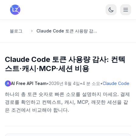
본문으로 건너뛰기
블로그
Claude Code 토큰 사용량 감사: 컨텍스트·캐시·MCP·세션 비용
Claude Code 토큰 사용량 감사: 컨텍
스트·캐시·MCP·세션 비용
AI Free API Team
•
2026년 8월 4일
•
4
분 소요
•
Claude Code
A
하나의 총 토큰 숫자로 빠른 소모를 설명하지 마세요. 결제
경로를 확인하고 컨텍스트, 캐시, MCP, 깨끗한 세션을 같
은 조건에서 비교해야 합니다.