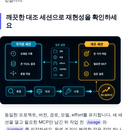
있습니다.
깨끗한 대조 세션으로 재현성을 확인하세
요
동일한 프로젝트, 버전, 경로, 모델, effort를 유지합니다. 새 세
션을 열고 필요한 MCP만 남긴 뒤 작업 전
와
/usage
를 저장하세요. 완료 조건이 분명한 작은 작업 하나
/context