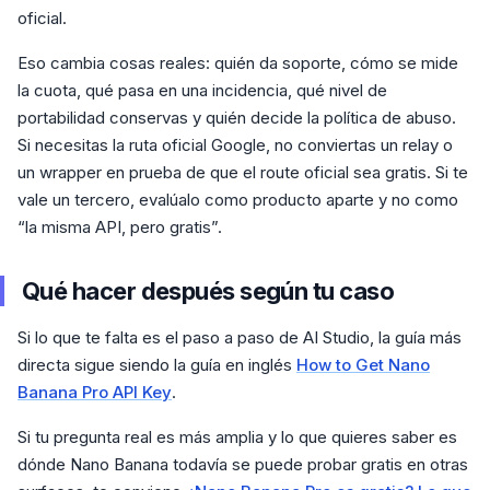
oficial.
Eso cambia cosas reales: quién da soporte, cómo se mide
la cuota, qué pasa en una incidencia, qué nivel de
portabilidad conservas y quién decide la política de abuso.
Si necesitas la ruta oficial Google, no conviertas un relay o
un wrapper en prueba de que el route oficial sea gratis. Si te
vale un tercero, evalúalo como producto aparte y no como
“la misma API, pero gratis”.
Qué hacer después según tu caso
Si lo que te falta es el paso a paso de AI Studio, la guía más
directa sigue siendo la guía en inglés
How to Get Nano
Banana Pro API Key
.
Si tu pregunta real es más amplia y lo que quieres saber es
dónde Nano Banana todavía se puede probar gratis en otras