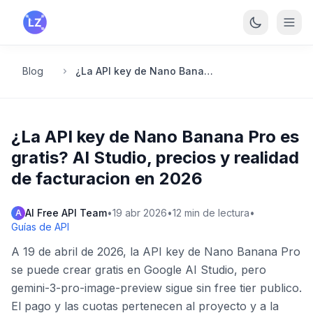
Saltar al contenido principal
Blog
¿La API key de Nano Banana Pro es gratis? AI Studio, precios y realidad de facturacion en 2026
¿La API key de Nano Banana Pro es
gratis? AI Studio, precios y realidad
de facturacion en 2026
AI Free API Team
•
19 abr 2026
•
12
min de lectura
•
A
Guías de API
A 19 de abril de 2026, la API key de Nano Banana Pro
se puede crear gratis en Google AI Studio, pero
gemini-3-pro-image-preview sigue sin free tier publico.
El pago y las cuotas pertenecen al proyecto y a la