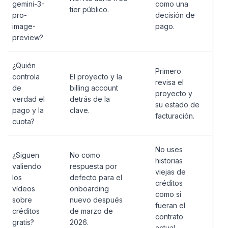
gemini-3-
como una
tier público.
pro-
decisión de
image-
pago.
preview?
¿Quién
Primero
controla
El proyecto y la
revisa el
de
billing account
proyecto y
verdad el
detrás de la
su estado de
pago y la
clave.
facturación.
cuota?
No uses
¿Siguen
No como
historias
valiendo
respuesta por
viejas de
los
defecto para el
créditos
vídeos
onboarding
como si
sobre
nuevo después
fueran el
créditos
de marzo de
contrato
gratis?
2026.
actual.