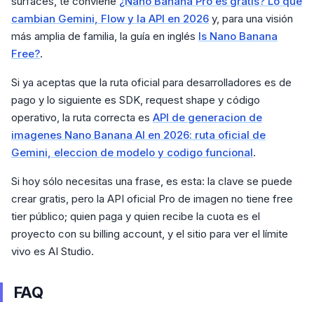
surfaces, te conviene
¿Nano Banana Pro es gratis? Lo que
cambian Gemini, Flow y la API en 2026
y, para una visión
más amplia de familia, la guía en inglés
Is Nano Banana
Free?
.
Si ya aceptas que la ruta oficial para desarrolladores es de
pago y lo siguiente es SDK, request shape y código
operativo, la ruta correcta es
API de generacion de
imagenes Nano Banana AI en 2026: ruta oficial de
Gemini, eleccion de modelo y codigo funcional
.
Si hoy sólo necesitas una frase, es esta: la clave se puede
crear gratis, pero la API oficial Pro de imagen no tiene free
tier público; quien paga y quien recibe la cuota es el
proyecto con su billing account, y el sitio para ver el límite
vivo es AI Studio.
FAQ