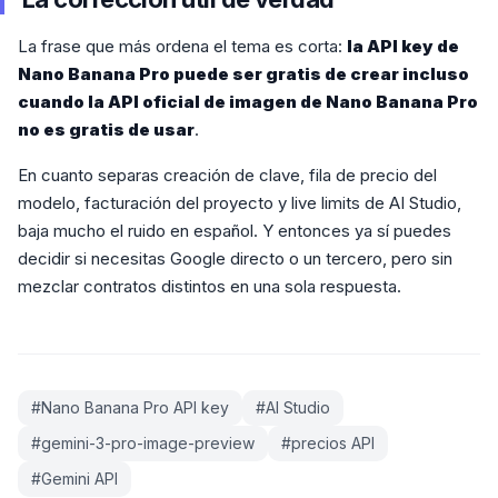
La frase que más ordena el tema es corta:
la API key de
Nano Banana Pro puede ser gratis de crear incluso
cuando la API oficial de imagen de Nano Banana Pro
no es gratis de usar
.
En cuanto separas creación de clave, fila de precio del
modelo, facturación del proyecto y live limits de AI Studio,
baja mucho el ruido en español. Y entonces ya sí puedes
decidir si necesitas Google directo o un tercero, pero sin
mezclar contratos distintos en una sola respuesta.
#
Nano Banana Pro API key
#
AI Studio
#
gemini-3-pro-image-preview
#
precios API
#
Gemini API