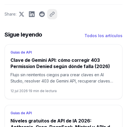
Share
:
Sigue leyendo
Todos los artículos
Guías de API
Clave de Gemini API: cómo corregir 403
Permission Denied según dónde falla (2026)
Flujo sin reintentos ciegos para crear claves en AI
Studio, resolver 403 de Gemini API, recuperar claves
que dejaron de funcionar y escalar sin revelar el
12 jul 2026
·
19
min de lectura
secreto.
Guías de API
Niveles gratuitos de API de IA 2026: