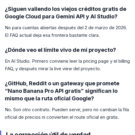
¿Siguen valiendo los viejos créditos gratis de
Google Cloud para Gemini API y AI Studio?
No para cuentas abiertas después del 2 de marzo de 2026.
El FAQ actual deja esa frontera bastante clara.
¿Dónde veo el límite vivo de mi proyecto?
En AI Studio. Primero conviene leer la pricing page y el billing
FAQ, y después mirar la live view del proyecto.
¿GitHub, Reddit o un gateway que promete
“Nano Banana Pro API gratis” significan lo
mismo que la ruta oficial Google?
No. Son otro contrato. Pueden servir, pero no cambian la fila
oficial de precios ni convierten el route oficial en gratis.
La corrección útil de verdad