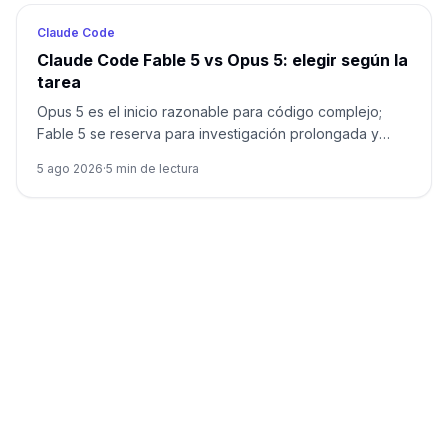
Claude Code
Claude Code Fable 5 vs Opus 5: elegir según la
tarea
Opus 5 es el inicio razonable para código complejo;
Fable 5 se reserva para investigación prolongada y
ambigua donde pueda reducir retrabajo.
5 ago 2026
·
5
min de lectura