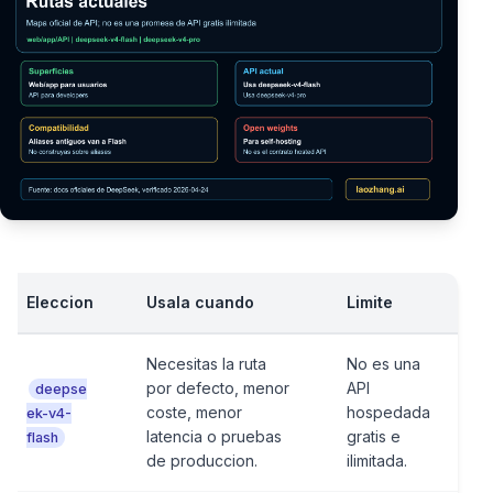
Eleccion
Usala cuando
Limite
Necesitas la ruta
No es una
por defecto, menor
API
deepse
coste, menor
hospedada
ek-v4-
latencia o pruebas
gratis e
flash
de produccion.
ilimitada.