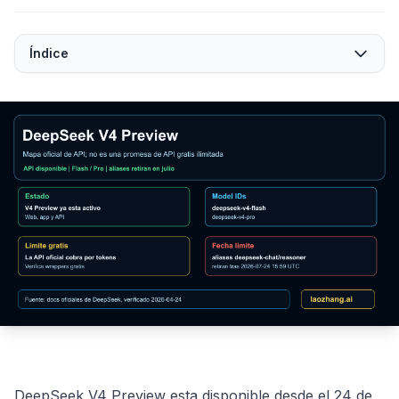
Índice
DeepSeek V4 Preview esta disponible desde el 24 de