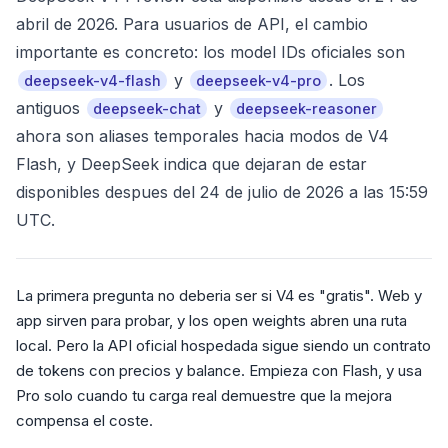
abril de 2026. Para usuarios de API, el cambio
importante es concreto: los model IDs oficiales son
y
. Los
deepseek-v4-flash
deepseek-v4-pro
antiguos
y
deepseek-chat
deepseek-reasoner
ahora son aliases temporales hacia modos de V4
Flash, y DeepSeek indica que dejaran de estar
disponibles despues del 24 de julio de 2026 a las 15:59
UTC.
La primera pregunta no deberia ser si V4 es "gratis". Web y
app sirven para probar, y los open weights abren una ruta
local. Pero la API oficial hospedada sigue siendo un contrato
de tokens con precios y balance. Empieza con Flash, y usa
Pro solo cuando tu carga real demuestre que la mejora
compensa el coste.