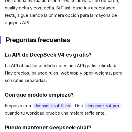
Una buena evaluacion tiene tres columnas: tipo de tarea,
quality delta y cost delta. Si Flash pasa tus acceptance
tests, sigue siendo la primera opcion para la mayoria de
equipos API.
Preguntas frecuentes
La API de DeepSeek V4 es gratis?
La API oficial hospedada no es una API gratis e ilimitada.
Hay precios, balance rules, web/app y open weights, pero
son rutas separadas.
Con que modelo empiezo?
Empieza con
. Usa
deepseek-v4-flash
deepseek-v4-pro
cuando tu workload pruebe una mejora suficiente.
Puedo mantener deepseek-chat?