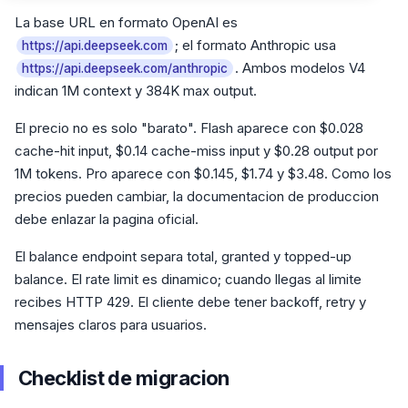
La base URL en formato OpenAI es
; el formato Anthropic usa
https://api.deepseek.com
. Ambos modelos V4
https://api.deepseek.com/anthropic
indican 1M context y 384K max output.
El precio no es solo "barato". Flash aparece con $0.028
cache-hit input, $0.14 cache-miss input y $0.28 output por
1M tokens. Pro aparece con $0.145, $1.74 y $3.48. Como los
precios pueden cambiar, la documentacion de produccion
debe enlazar la pagina oficial.
El balance endpoint separa total, granted y topped-up
balance. El rate limit es dinamico; cuando llegas al limite
recibes HTTP 429. El cliente debe tener backoff, retry y
mensajes claros para usuarios.
Checklist de migracion