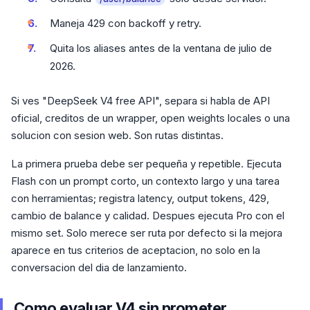
Maneja 429 con backoff y retry.
Quita los aliases antes de la ventana de julio de
2026.
Si ves "DeepSeek V4 free API", separa si habla de API
oficial, creditos de un wrapper, open weights locales o una
solucion con sesion web. Son rutas distintas.
La primera prueba debe ser pequeña y repetible. Ejecuta
Flash con un prompt corto, un contexto largo y una tarea
con herramientas; registra latency, output tokens, 429,
cambio de balance y calidad. Despues ejecuta Pro con el
mismo set. Solo merece ser ruta por defecto si la mejora
aparece en tus criterios de aceptacion, no solo en la
conversacion del dia de lanzamiento.
Como evaluar V4 sin prometer