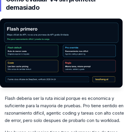
demasiado
Flash deberia ser la ruta inicial porque es economica y
suficiente para la mayoria de pruebas. Pro tiene sentido en
razonamiento dificil, agentic coding y tareas con alto coste
de error, pero solo despues de probarlo con tu workload.