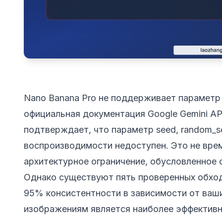
Nano Banana Pro не поддерживает параметр 
официальная документация Google Gemini A
подтверждает, что параметр seed, random_
воспроизводимости недоступен. Это не вре
архитектурное ограничение, обусловленное 
Однако существуют пять проверенных обход
95% консистентности в зависимости от ваши
изображениям является наиболее эффектив