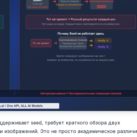
ддерживает seed, требует краткого обзора двух
и изображений. Это не просто академическое различ