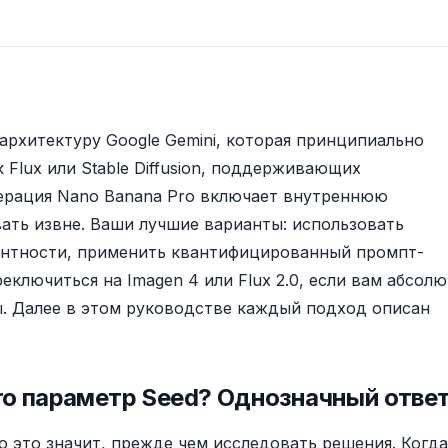
архитектуру Google Gemini, которая принципиально
 Flux или Stable Diffusion, поддерживающих
нерация Nano Banana Pro включает внутреннюю
ать извне. Ваши лучшие варианты: использовать
ентности, применить квантифицированный промпт-
еключиться на Imagen 4 или Flux 2.0, если вам абсол
. Далее в этом руководстве каждый подход описан
ro параметр Seed? Однозначный отве
то это значит, прежде чем исследовать решения. Когда