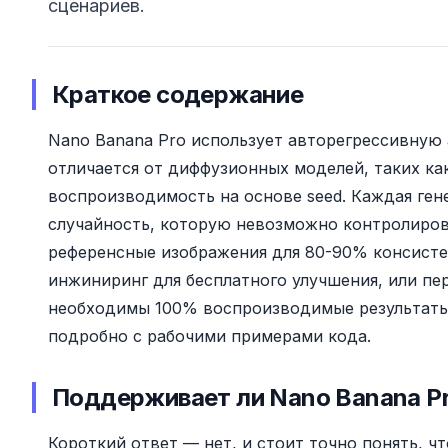
сценариев.
Краткое содержание
Nano Banana Pro использует авторегрессивную 
отличается от диффузионных моделей, таких как
воспроизводимость на основе seed. Каждая ге
случайность, которую невозможно контролиров
референсные изображения для 80-90% консист
инжиниринг для бесплатного улучшения, или пер
необходимы 100% воспроизводимые результаты
подробно с рабочими примерами кода.
Поддерживает ли Nano Banana P
Короткий ответ — нет, и стоит точно понять, ч