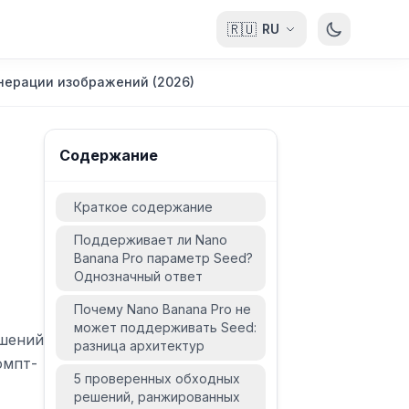
🇷🇺
RU
нерации изображений (2026)
Содержание
Краткое содержание
Поддерживает ли Nano
Banana Pro параметр Seed?
Однозначный ответ
Почему Nano Banana Pro не
может поддерживать Seed:
ешений
разница архитектур
омпт-
5 проверенных обходных
решений, ранжированных