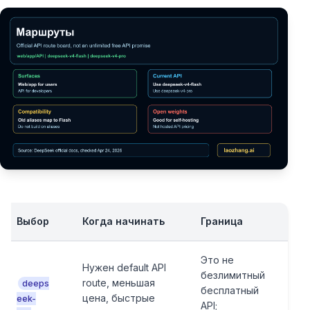
Выбор
Когда начинать
Граница
Это не
Нужен default API
безлимитный
route, меньшая
deeps
бесплатный
цена, быстрые
eek-
API;