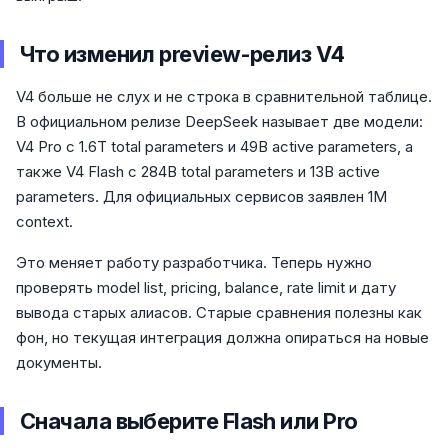
Что изменил preview-релиз V4
V4 больше не слух и не строка в сравнительной таблице.
В официальном релизе DeepSeek называет две модели:
V4 Pro с 1.6T total parameters и 49B active parameters, а
также V4 Flash с 284B total parameters и 13B active
parameters. Для официальных сервисов заявлен 1M
context.
Это меняет работу разработчика. Теперь нужно
проверять model list, pricing, balance, rate limit и дату
вывода старых алиасов. Старые сравнения полезны как
фон, но текущая интеграция должна опираться на новые
документы.
Сначала выберите Flash или Pro