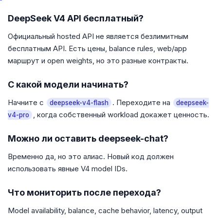
DeepSeek V4 API бесплатный?
Официальный hosted API не является безлимитным
бесплатным API. Есть цены, balance rules, web/app
маршрут и open weights, но это разные контракты.
С какой модели начинать?
Начните с
. Переходите на
deepseek-v4-flash
deepseek-
, когда собственный workload докажет ценность.
v4-pro
Можно ли оставить deepseek-chat?
Временно да, но это алиас. Новый код должен
использовать явные V4 model IDs.
Что мониторить после перехода?
Model availability, balance, cache behavior, latency, output