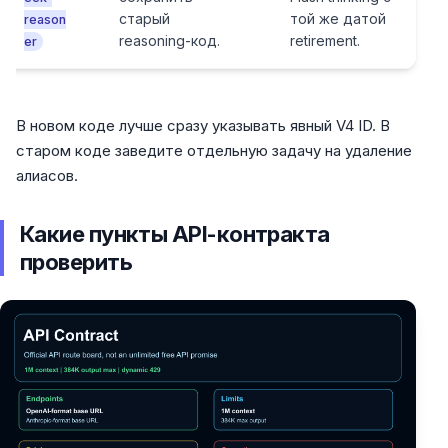
старый
той же датой
reason
reasoning-код.
retirement.
er
В новом коде лучше сразу указывать явный V4 ID. В
старом коде заведите отдельную задачу на удаление
алиасов.
Какие пункты API-контракта
проверить