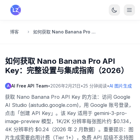
跳转到主要内容
博客
如何获取 Nano Banana Pro API Key：完整设置与集成指南（2026）
如何获取 Nano Banana Pro API
Key：完整设置与集成指南（2026）
AI Free API Team
•
2026年2月21日
•
25
分钟阅读
•
AI 图片生成
A
获取 Nano Banana Pro API Key 的方法：访问 Google
AI Studio (aistudio.google.com)，用 Google 账号登录，
点击「创建 API Key」。该 Key 适用于 gemini-3-pro-
image-preview 模型，1K/2K 分辨率每张图片约 $0.134，
4K 分辨率约 $0.24（2026 年 2 月数据）。重要提示：图
片生成需要启用计费（Tier 1+），免费 API 层级不支持图