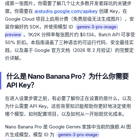
成第一张图片，你需要了解几个让大多数开发者踩坑的关键步
骤。你需要在
aistudio.google.com/apikey
创建 Key，在
Google Cloud 项目上启用计费（免费层级无法生成图片），安
装你偏好的 SDK，并使用模型 ID
gemini-3-pro-image-
。1K/2K 分辨率每张图片约 $0.134，Batch API 可享受
preview
50% 折扣。本指南涵盖了三种语言的可运行代码、安全最佳实
践，以及基于 Google 官方文档（2026 年 2 月验证）的完整定
价详解。
什么是 Nano Banana Pro？为什么你需要
API Key？
在进入设置步骤之前，有必要了解你正在设置的是什么，以及
为什么需要 API Key。这些背景知识能帮助你更好地决定使用
哪个模型、如何配置项目，以及如何从一开始就优化成本。
Nano Banana Pro 是 Google Gemini 家族中当前的旗舰 AI 图
片生成模型，模型 ID 为
gemini-3-pro-image-