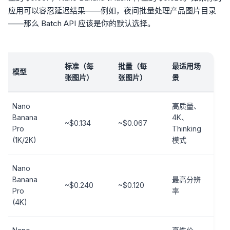
应用可以容忍延迟结果——例如，夜间批量处理产品图片目录
——那么 Batch API 应该是你的默认选择。
标准（每
批量（每
最适用场
模型
张图片）
张图片）
景
Nano
高质量、
Banana
4K、
~$0.134
~$0.067
Pro
Thinking
(1K/2K)
模式
Nano
Banana
最高分辨
~$0.240
~$0.120
Pro
率
(4K)