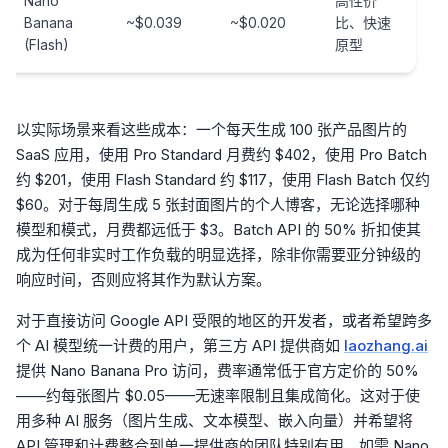
Nano
高性价
Banana
~$0.039
~$0.020
比、快速
(Flash)
原型
以实际场景来看这些成本：一个每天生成 100 张产品图片的
SaaS 应用，使用 Pro Standard 月费约 $402，使用 Pro Batch
约 $201，使用 Flash Standard 约 $117，使用 Flash Batch 仅约
$60。对于每周生成 5 张封面图片的个人博客，无论选择哪种
模型和模式，月费都远低于 $3。Batch API 的 50% 折扣使其
成为任何非实时工作负载的明显选择，除非你需要亚分钟级的
响应时间，否则应将其作为默认方案。
对于直接访问 Google API 受限的地区的开发者，或者希望跨多
个 AI 模型统一计费的用户，第三方 API 提供商如
laozhang.ai
提供 Nano Banana Pro 访问，费率通常低于官方定价的 50%
——约每张图片 $0.05——无速率限制且集成简化。这对于使
用多种 AI 服务（图片生成、文本模型、嵌入向量）并希望将
API 管理和计费整合到单一提供商的团队特别有用。如需 Nano