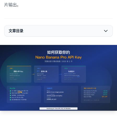
片输出。
文章目录