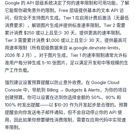
Google 的 API 层级系统决定了你的速率限制和可用功能，了解
它能帮你避免意外的限制。Free 层级提供基本的文本 API 访
问，但完全不支持图片生成。Tier 1 在启用计费后激活（无最低
消费要求），解锁图片生成并提供标准速率限制。Tier 2 需要
累计消费 $250 或以上且至少 30 天，提供更高的速率限制。
Tier 3 需要累计消费 $1,000 或以上且至少 30 天，提供最高可
用速率限制（所有层级数据来自 ai.google.dev/rate-limits，
2026 年 2 月）。对于图片生成，Tier 1 的速率限制通常允许标
准用户每分钟生成 5-10 张图片，足以满足开发和中等规模的生
产工作负载。
强烈建议设置预算提醒以防止意外收费。在 Google Cloud
Console 中，导航到 Billing → Budgets & Alerts，为你的项目
创建预算。你可以设置在达到你选择金额的 50%、90% 和
100% 时发出提醒——以 $10-20 作为开发起步是合理的。预算
提醒会向你发送电子邮件通知，但不会自动停止你的 API 使
用，因此如果你想要硬性消费限制，需要在应用代码中实现速
率限制。