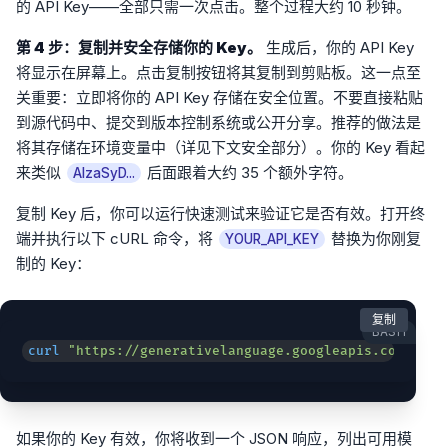
的 API Key——全部只需一次点击。整个过程大约 10 秒钟。
第 4 步：复制并安全存储你的 Key。
生成后，你的 API Key
将显示在屏幕上。点击复制按钮将其复制到剪贴板。这一点至
关重要：立即将你的 API Key 存储在安全位置。不要直接粘贴
到源代码中、提交到版本控制系统或公开分享。推荐的做法是
将其存储在环境变量中（详见下文安全部分）。你的 Key 看起
来类似
后面跟着大约 35 个额外字符。
AIzaSyD...
复制 Key 后，你可以运行快速测试来验证它是否有效。打开终
端并执行以下 cURL 命令，将
替换为你刚复
YOUR_API_KEY
制的 Key：
复制
BASH
curl
"https://generativelanguage.googleapis.com/v1be
如果你的 Key 有效，你将收到一个 JSON 响应，列出可用模