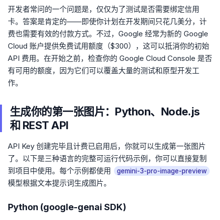
开发者常问的一个问题是，仅仅为了测试是否需要绑定信用
卡。答案是肯定的——即使你计划在开发期间只花几美分，计
费也需要有效的付款方式。不过，Google 经常为新的 Google
Cloud 账户提供免费试用额度（$300），这可以抵消你的初始
API 费用。在开始之前，检查你的 Google Cloud Console 是否
有可用的额度，因为它们可以覆盖大量的测试和原型开发工
作。
生成你的第一张图片：Python、Node.js
和 REST API
API Key 创建完毕且计费已启用后，你就可以生成第一张图片
了。以下是三种语言的完整可运行代码示例，你可以直接复制
到项目中使用。每个示例都使用
gemini-3-pro-image-preview
模型根据文本提示词生成图片。
Python (google-genai SDK)