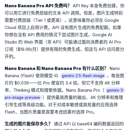
Nano Banana Pro API 免费吗？
API Key 本身免费创建，你
可以用它进行免费层级的文本 API 调用。但是，图片生成特别
需要付费层级（Tier 1 或更高），这意味着你必须在 Google
Cloud 项目上启用计费。API 没有图片生成的免费配额。如果
你想在没有 API 费用的情况下尝试图片生成，Google AI
Studio 的 Web 界面（非 API）可能通过面向消费者的 AI Pro
订阅（$19.99/月）提供有限的免费生成，但这与 API 访问是分
开的。
Nano Banana 和 Nano Banana Pro 有什么区别？
Nano
Banana (Flash) 使用模型 ID
，每张图
gemini-2.5-flash-image
片约 $0.039——比 Pro 便宜约 3.4 倍。但它不支持 4K 分辨
率、Thinking 模式和搜索依据。Nano Banana Pro（
gemini-3-
）提供最高质量的输出、4K 分辨率和推理
pro-image-preview
引导生成等高级功能。对于对成本敏感或高批量的应用选择
Flash，当图片质量是首要考虑因素时选择 Pro。
生成的图片能保存多久？
通过 API 以 base64 编码数据返回的