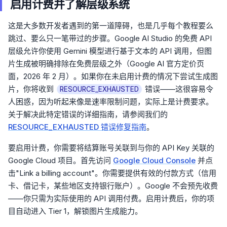
启用计费并了解层级系统
这是大多数开发者遇到的第一道障碍，也是几乎每个教程要么
跳过、要么只一笔带过的步骤。Google AI Studio 的免费 API
层级允许你使用 Gemini 模型进行基于文本的 API 调用，但图
片生成被明确排除在免费层级之外（Google AI 官方定价页
面，2026 年 2 月）。如果你在未启用计费的情况下尝试生成图
片，你将收到
错误——这很容易令
RESOURCE_EXHAUSTED
人困惑，因为听起来像是速率限制问题，实际上是计费要求。
关于解决此特定错误的详细指南，请参阅我们的
RESOURCE_EXHAUSTED 错误修复指南
。
要启用计费，你需要将结算账号关联到与你的 API Key 关联的
Google Cloud 项目。首先访问
Google Cloud Console
并点
击"Link a billing account"。你需要提供有效的付款方式（信用
卡、借记卡，某些地区支持银行账户）。Google 不会预先收费
——你只需为实际使用的 API 调用付费。启用计费后，你的项
目自动进入 Tier 1，解锁图片生成能力。