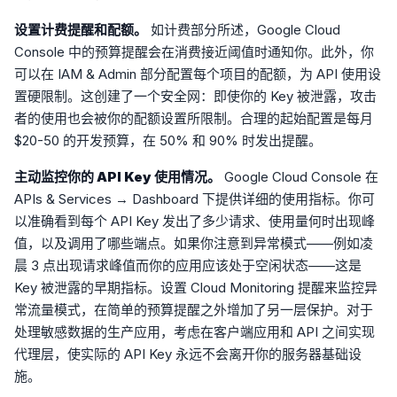
设置计费提醒和配额。
如计费部分所述，Google Cloud
Console 中的预算提醒会在消费接近阈值时通知你。此外，你
可以在 IAM & Admin 部分配置每个项目的配额，为 API 使用设
置硬限制。这创建了一个安全网：即使你的 Key 被泄露，攻击
者的使用也会被你的配额设置所限制。合理的起始配置是每月
$20-50 的开发预算，在 50% 和 90% 时发出提醒。
主动监控你的 API Key 使用情况。
Google Cloud Console 在
APIs & Services → Dashboard 下提供详细的使用指标。你可
以准确看到每个 API Key 发出了多少请求、使用量何时出现峰
值，以及调用了哪些端点。如果你注意到异常模式——例如凌
晨 3 点出现请求峰值而你的应用应该处于空闲状态——这是
Key 被泄露的早期指标。设置 Cloud Monitoring 提醒来监控异
常流量模式，在简单的预算提醒之外增加了另一层保护。对于
处理敏感数据的生产应用，考虑在客户端应用和 API 之间实现
代理层，使实际的 API Key 永远不会离开你的服务器基础设
施。