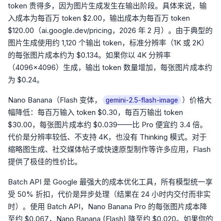
token 贵得多，因为图片生成发生在输出阶段。具体来说，输
入成本为每百万 token $2.00，输出成本为每百万 token
$120.00（ai.google.dev/pricing，2026 年 2 月）。由于典型的
图片生成使用约 1,120 个输出 token，标准分辨率（1K 或 2K）
的每张图片成本约为 $0.134。如果你以 4K 分辨率
（4096×4096）生成，输出 token 数量增加，每张图片成本约
为 $0.24。
Nano Banana（Flash 变体，
）价格大
gemini-2.5-flash-image
幅降低：每百万输入 token $0.30，每百万输出 token
$30.00，每张图片成本约 $0.039——比 Pro 便宜约 3.4 倍。
代价是分辨率较低、不支持 4K，也没有 Thinking 模式。对于
缩略图生成、社交媒体帖子或快速原型制作等许多应用，Flash
提供了极佳的性价比。
Batch API 是 Google 最强大的成本优化工具，所有模型统一享
受 50% 折扣，代价是异步处理（结果在 24 小时内交付而非实
时）。使用 Batch API，Nano Banana Pro 的每张图片成本降
至约 $0.067，Nano Banana (Flash) 降至约 $0.020。如果你的