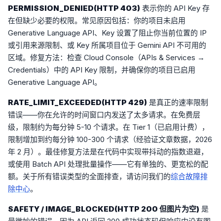
PERMISSION_DENIED(HTTP 403)
表示你的 API Key 存
在但缺少必要的权限。常见原因包括：你的项目未启用
Generative Language API、Key 设置了阻止你当前位置的 IP
或引用来源限制、或 Key 所属项目位于 Gemini API 不可用的
区域。修复方法：检查 Cloud Console（APIs & Services →
Credentials）中的 API Key 限制，并确保你的项目已启用
Generative Language API。
RATE_LIMIT_EXCEEDED(HTTP 429)
是真正的速率限制
错误——你在允许的时间窗口内发送了太多请求。在免费层
级，限制约为每分钟 5-10 个请求。在 Tier 1（已启用计费），
限制增加到约每分钟 100-300 个请求（经验证文章数据，2026
年 2 月）。最佳修复方法是在代码中实现带抖动的指数退避，
或使用 Batch API 处理批量操作——它有单独的、更宽松的配
额。关于所有错误类型的全面排查，请访问我们的
综合故障排
除中心
。
SAFETY / IMAGE_BLOCKED(HTTP 200 但图片为空)
是