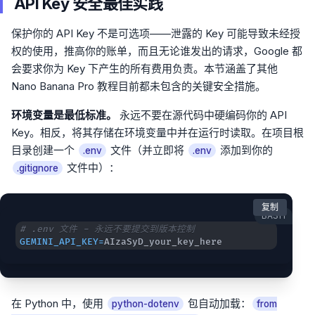
API Key 安全最佳实践
保护你的 API Key 不是可选项——泄露的 Key 可能导致未经授
权的使用，推高你的账单，而且无论谁发出的请求，Google 都
会要求你为 Key 下产生的所有费用负责。本节涵盖了其他
Nano Banana Pro 教程目前都未包含的关键安全措施。
环境变量是最低标准。
永远不要在源代码中硬编码你的 API
Key。相反，将其存储在环境变量中并在运行时读取。在项目根
目录创建一个
文件（并立即将
添加到你的
.env
.env
文件中）：
.gitignore
复制
BASH
# .env 文件 - 永远不要提交到版本控制
GEMINI_API_KEY
=
AIzaSyD_your_key_here
在 Python 中，使用
包自动加载：
python-dotenv
from