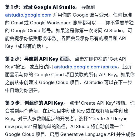
第 1 步：登录 Google AI Studio。
导航到
aistudio.google.com
并用你的 Google 账号登录。任何标准
的 Gmail 或 Google Workspace 账号都可以——你不需要单独
的 Google Cloud 账号。如果这是你第一次访问 AI Studio，可
能会提示你接受服务条款。界面会显示你已有的项目和 API
Key（如果有的话）。
第 2 步：导航到 API Key 页面。
点击左侧边栏的"Get API
Key"按钮，或直接访问
aistudio.google.com/apikey
。此页
面显示与你的 Google Cloud 项目关联的所有 API Key。如果你
之前从未创建过 Google Cloud 项目，AI Studio 可以在下一步
中自动为你创建。
第 3 步：创建你的 API Key。
点击"Create API Key"按钮。你
会看到两个选项：在新项目中创建 Key 或在现有项目中创建
Key。对于大多数刚起步的开发者，选择"Create API key in
new project"是最简单的路径。AI Studio 将自动创建一个
Google Cloud 项目、启用 Generative Language API 并生成你