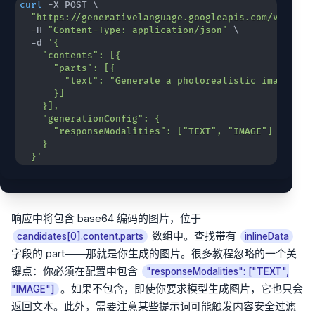
curl
 -X POST 
\
"https://generativelanguage.googleapis.com/v1beta/
  -H 
"Content-Type: application/json"
\
  -d 
  }'
响应中将包含 base64 编码的图片，位于
数组中。查找带有
candidates[0].content.parts
inlineData
字段的 part——那就是你生成的图片。很多教程忽略的一个关
键点：你必须在配置中包含
"responseModalities": ["TEXT",
。如果不包含，即使你要求模型生成图片，它也只会
"IMAGE"]
返回文本。此外，需要注意某些提示词可能触发内容安全过滤