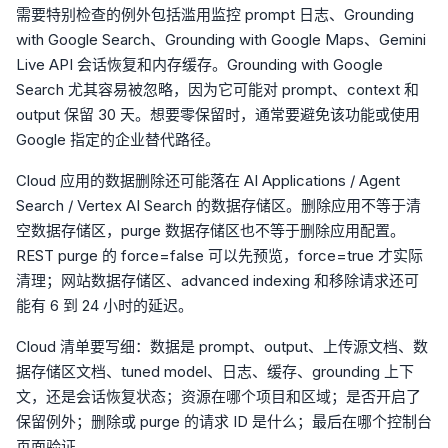
需要特别检查的例外包括滥用监控 prompt 日志、Grounding
with Google Search、Grounding with Google Maps、Gemini
Live API 会话恢复和内存缓存。Grounding with Google
Search 尤其容易被忽略，因为它可能对 prompt、context 和
output 保留 30 天。想要零保留时，通常要避免该功能或使用
Google 指定的企业替代路径。
Cloud 应用的数据删除还可能落在 AI Applications / Agent
Search / Vertex AI Search 的数据存储区。删除应用不等于清
空数据存储区，purge 数据存储区也不等于删除应用配置。
REST purge 的 force=false 可以先预览，force=true 才实际
清理；网站数据存储区、advanced indexing 和移除请求还可
能有 6 到 24 小时的延迟。
Cloud 清单要写细：数据是 prompt、output、上传源文档、数
据存储区文档、tuned model、日志、缓存、grounding 上下
文，还是会话恢复状态；资源在哪个项目和区域；是否开启了
保留例外；删除或 purge 的请求 ID 是什么；最后在哪个控制台
页面验证。