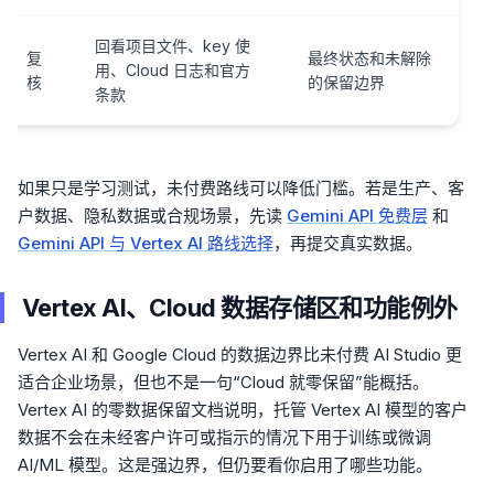
回看项目文件、key 使
复
最终状态和未解除
用、Cloud 日志和官方
核
的保留边界
条款
如果只是学习测试，未付费路线可以降低门槛。若是生产、客
户数据、隐私数据或合规场景，先读
Gemini API 免费层
和
Gemini API 与 Vertex AI 路线选择
，再提交真实数据。
Vertex AI、Cloud 数据存储区和功能例外
Vertex AI 和 Google Cloud 的数据边界比未付费 AI Studio 更
适合企业场景，但也不是一句“Cloud 就零保留”能概括。
Vertex AI 的零数据保留文档说明，托管 Vertex AI 模型的客户
数据不会在未经客户许可或指示的情况下用于训练或微调
AI/ML 模型。这是强边界，但仍要看你启用了哪些功能。