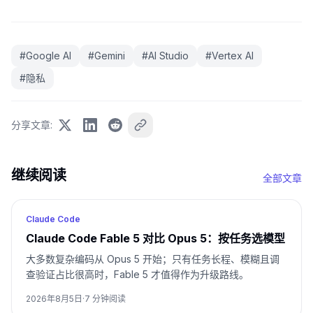
#
Google AI
#
Gemini
#
AI Studio
#
Vertex AI
#
隐私
分享文章
:
继续阅读
全部文章
Claude Code
Claude Code Fable 5 对比 Opus 5：按任务选模型
大多数复杂编码从 Opus 5 开始；只有任务长程、模糊且调
查验证占比很高时，Fable 5 才值得作为升级路线。
2026年8月5日
·
7
分钟阅读