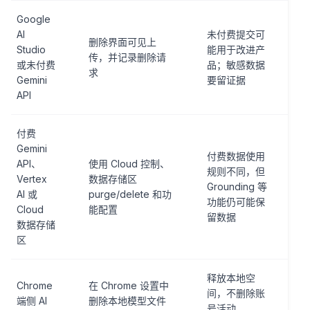
Google
AI
未付费提交可
删除界面可见上
Studio
能用于改进产
传，并记录删除请
或未付费
品；敏感数据
求
Gemini
要留证据
API
付费
Gemini
付费数据使用
API、
使用 Cloud 控制、
规则不同，但
Vertex
数据存储区
Grounding 等
AI 或
purge/delete 和功
功能仍可能保
Cloud
能配置
留数据
数据存储
区
释放本地空
Chrome
在 Chrome 设置中
间，不删除账
端侧 AI
删除本地模型文件
号活动