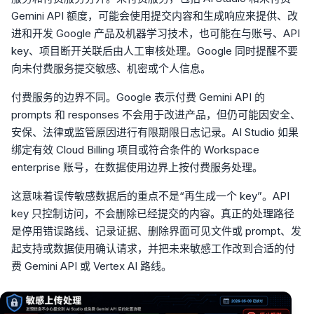
Gemini API 额度，可能会使用提交内容和生成响应来提供、改
进和开发 Google 产品及机器学习技术，也可能在与账号、API
key、项目断开关联后由人工审核处理。Google 同时提醒不要
向未付费服务提交敏感、机密或个人信息。
付费服务的边界不同。Google 表示付费 Gemini API 的
prompts 和 responses 不会用于改进产品，但仍可能因安全、
安保、法律或监管原因进行有限期限日志记录。AI Studio 如果
绑定有效 Cloud Billing 项目或符合条件的 Workspace
enterprise 账号，在数据使用边界上按付费服务处理。
这意味着误传敏感数据后的重点不是“再生成一个 key”。API
key 只控制访问，不会删除已经提交的内容。真正的处理路径
是停用错误路线、记录证据、删除界面可见文件或 prompt、发
起支持或数据使用确认请求，并把未来敏感工作改到合适的付
费 Gemini API 或 Vertex AI 路线。