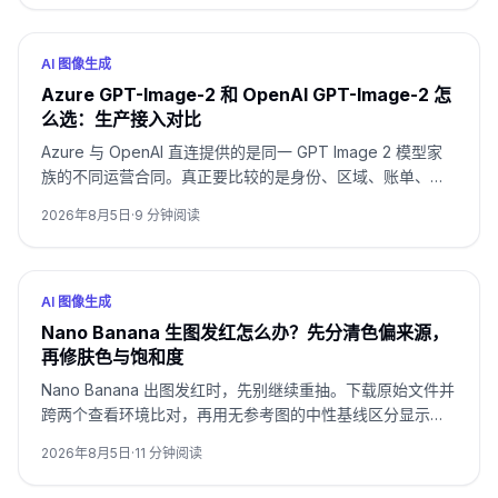
AI 图像生成
Azure GPT-Image-2 和 OpenAI GPT-Image-2 怎
么选：生产接入对比
Azure 与 OpenAI 直连提供的是同一 GPT Image 2 模型家
族的不同运营合同。真正要比较的是身份、区域、账单、配
额、格式和支持归属，而不是只看模型名。
2026年8月5日
·
9
分钟阅读
AI 图像生成
Nano Banana 生图发红怎么办？先分清色偏来源，
再修肤色与饱和度
Nano Banana 出图发红时，先别继续重抽。下载原始文件并
跨两个查看环境比对，再用无参考图的中性基线区分显示问
题、提示词暖光、参考图污染和连续编辑累积。
2026年8月5日
·
11
分钟阅读