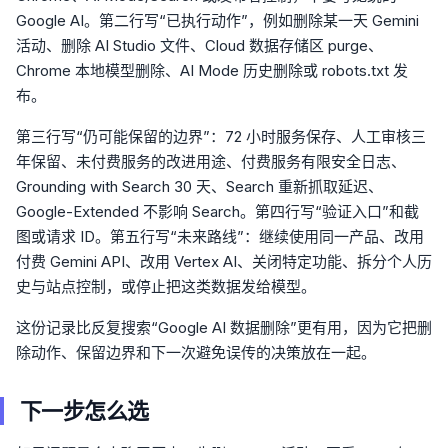
Google AI。第二行写“已执行动作”，例如删除某一天 Gemini
活动、删除 AI Studio 文件、Cloud 数据存储区 purge、
Chrome 本地模型删除、AI Mode 历史删除或 robots.txt 发
布。
第三行写“仍可能保留的边界”：72 小时服务保存、人工审核三
年保留、未付费服务的改进用途、付费服务有限安全日志、
Grounding with Search 30 天、Search 重新抓取延迟、
Google-Extended 不影响 Search。第四行写“验证入口”和截
图或请求 ID。第五行写“未来路线”：继续使用同一产品、改用
付费 Gemini API、改用 Vertex AI、关闭特定功能、拆分个人历
史与站点控制，或停止把这类数据发给模型。
这份记录比反复搜索“Google AI 数据删除”更有用，因为它把删
除动作、保留边界和下一次避免误传的决策放在一起。
下一步怎么选