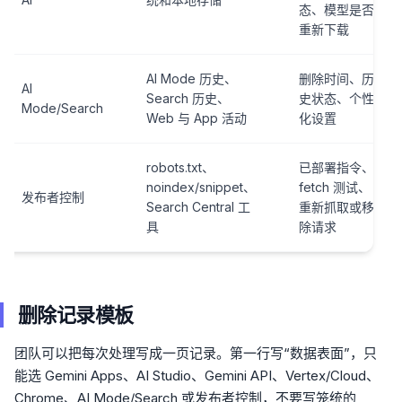
态、模型是否
重新下载
AI Mode 历史、
删除时间、历
AI
Search 历史、
史状态、个性
Mode/Search
Web 与 App 活动
化设置
robots.txt、
已部署指令、
noindex/snippet、
fetch 测试、
发布者控制
Search Central 工
重新抓取或移
具
除请求
删除记录模板
团队可以把每次处理写成一页记录。第一行写“数据表面”，只
能选 Gemini Apps、AI Studio、Gemini API、Vertex/Cloud、
Chrome、AI Mode/Search 或发布者控制，不要写笼统的