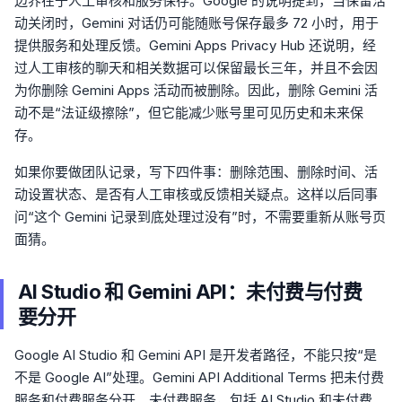
边界在于人工审核和服务保存。Google 的说明提到，当保留活
动关闭时，Gemini 对话仍可能随账号保存最多 72 小时，用于
提供服务和处理反馈。Gemini Apps Privacy Hub 还说明，经
过人工审核的聊天和相关数据可以保留最长三年，并且不会因
为你删除 Gemini Apps 活动而被删除。因此，删除 Gemini 活
动不是“法证级擦除”，但它能减少账号里可见历史和未来保
存。
如果你要做团队记录，写下四件事：删除范围、删除时间、活
动设置状态、是否有人工审核或反馈相关疑点。这样以后同事
问“这个 Gemini 记录到底处理过没有”时，不需要重新从账号页
面猜。
AI Studio 和 Gemini API：未付费与付费
要分开
Google AI Studio 和 Gemini API 是开发者路径，不能只按“是
不是 Google AI”处理。Gemini API Additional Terms 把未付费
服务和付费服务分开。未付费服务，包括 AI Studio 和未付费