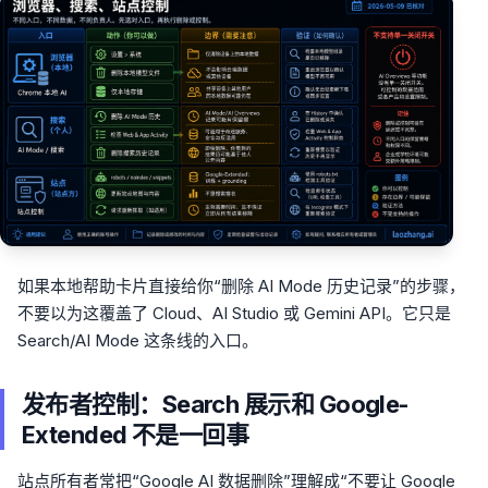
如果本地帮助卡片直接给你“删除 AI Mode 历史记录”的步骤，
不要以为这覆盖了 Cloud、AI Studio 或 Gemini API。它只是
Search/AI Mode 这条线的入口。
发布者控制：Search 展示和 Google-
Extended 不是一回事
站点所有者常把“Google AI 数据删除”理解成“不要让 Google