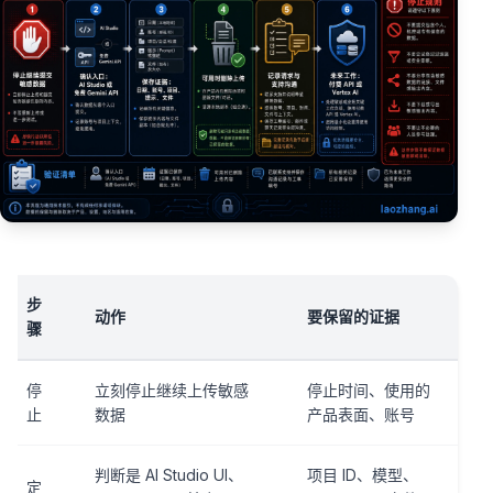
步
动作
要保留的证据
骤
停
立刻停止继续上传敏感
停止时间、使用的
止
数据
产品表面、账号
判断是 AI Studio UI、
项目 ID、模型、
定