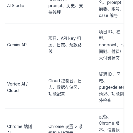
名、prompt
AI Studio
prompt、历史、支
摘要、账号、
持线程
case 编号
项目 ID、模
项目、API key 归
型、
Gemini API
属、日志、条款路
endpoint、时
线
间戳、付费/
未付费状态
资源 ID、区
Cloud 控制台、日
域、
Vertex AI /
志、数据存储区、
purge/delete
Cloud
功能配置
请求、功能例
外检查
设备、
Chrome 版
Chrome 端侧
Chrome 设置 > 系
本、设置状
AI
统和本地存储