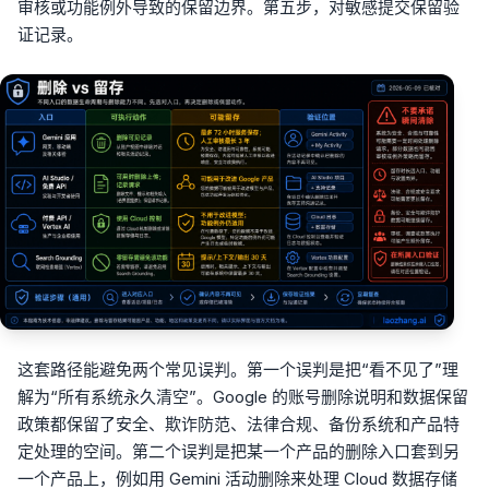
审核或功能例外导致的保留边界。第五步，对敏感提交保留验
证记录。
这套路径能避免两个常见误判。第一个误判是把“看不见了”理
解为“所有系统永久清空”。Google 的账号删除说明和数据保留
政策都保留了安全、欺诈防范、法律合规、备份系统和产品特
定处理的空间。第二个误判是把某一个产品的删除入口套到另
一个产品上，例如用 Gemini 活动删除来处理 Cloud 数据存储