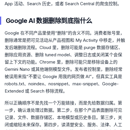
App 活动、Search 历史，或者 Search Central 的爬虫控制。
Google AI 数据删除到底指什么
Google 在不同产品里使用“删除”的含义不同。消费者账号里，
删除通常是把可见活动从产品视图和 My Activity 中移走，并触
发后端删除流程。Cloud 里，删除可能是 purge 数据存储区、
删除应用资源、删除 tuned model、调整日志或关闭某个会保
留上下文的功能。Chrome 里，删除可能只是移除设备上的
Gemini Nano 或其他端侧模型文件。发布者控制里，删除经常
被误用来指“不要让 Google 用我的网页做 AI”，但真实工具是
robots.txt、noindex、nosnippet、max-snippet、Google-
Extended 或 Search 移除流程。
所以正确顺序不是先找一个万能链接，而是先给数据归属。第
一步，确认谁处理过数据。第二步，在那个产品表面删除可见
记录、文件、数据存储区、本地模型或历史条目。第三步，关
闭或缩短未来保存。第四步，读清楚安全、服务、法律、人工