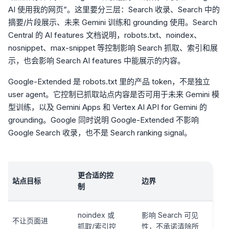
AI 使用我的网页”。这里要分三层：Search 收录、Search 中的
摘要/片段展示、未来 Gemini 训练和 grounding 使用。Search
Central 的 AI features 文档说明，robots.txt、noindex、
nosnippet、max-snippet 等控制影响 Search 抓取、索引和展
示，也会影响 Search AI features 中能展示的内容。
Google-Extended 是 robots.txt 里的产品 token，不是独立
user agent。它控制已抓取站点内容是否可用于未来 Gemini 模
型训练，以及 Gemini Apps 和 Vertex AI API for Gemini 的
grounding。Google 同时说明 Google-Extended 不影响
Google Search 收录，也不是 Search ranking signal。
更合适的控
站点目标
边界
制
noindex 或
影响 Search 可见
不让页面进
抓取/索引控
性，不承诺清除所