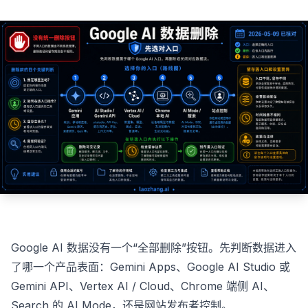
Google AI 数据没有一个“全部删除”按钮。先判断数据进入
了哪一个产品表面：Gemini Apps、Google AI Studio 或
Gemini API、Vertex AI / Cloud、Chrome 端侧 AI、
Search 的 AI Mode，还是网站发布者控制。