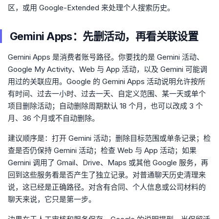
区，或用 Google-Extended 来处理个人搜索历史。
Gemini Apps：先删活动，再看关联设置
Gemini Apps 是消费者账号路径。你要找的是 Gemini 活动、
Google My Activity、Web 与 App 活动，以及 Gemini 可能调
用过的关联应用。Google 的 Gemini Apps 活动说明允许按所
有时间、过去一小时、过去一天、自定义范围、某一天或单个
项目删除活动；自动删除周期默认 18 个月，也可以改成 3 个
月、36 个月或不自动删除。
建议顺序是：打开 Gemini 活动；删除目标范围或单条记录；检
查是否仍保持 Gemini 活动；检查 Web 与 App 活动；如果
Gemini 调用了 Gmail、Drive、Maps 或其他 Google 服务，再
回到这些服务看是否产生了独立记录。对普通聊天历史清理来
说，这已经是正确路径。对含有合同、个人信息或公司材料的
聊天来说，它只是第一步。