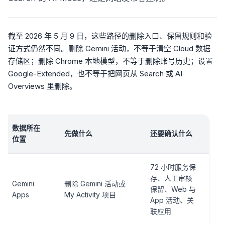
截至 2026 年 5 月 9 日，这些路径的删除入口、保留规则和验
证方式仍然不同。删除 Gemini 活动，不等于清空 Cloud 数据
存储区；删除 Chrome 本地模型，不等于删除账号历史；设置
Google-Extended，也不等于把网页从 Search 或 AI
Overviews 里删除。
数据所在
先做什么
还要确认什么
位置
72 小时服务保
存、人工审核
Gemini
删除 Gemini 活动或
保留、Web 与
Apps
My Activity 项目
App 活动、关
联应用