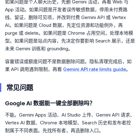
如果问题是个人聊天历史，先删 Gemini 活动，再看 Web 与
App 活动。如果问题是开发者误传敏感数据，停用未付费路
线、留证、删除可见项，并改到付费 Gemini API 或 Vertex
AI。如果问题是 Cloud 数据，先定位资源和功能例外，再
purge 或 delete。如果问题是 Chrome 占用空间，处理本地模
型。如果问题是站点内容，先决定你要影响 Search 展示，还是
未来 Gemini 训练和 grounding。
容量错误或额度问题不是数据删除问题。隐私清理完成后，如
果 API 调用遇到限制，再看
Gemini API rate limits guide
。
常见问题
Google AI 数据能一键全部删除吗？
不能。Gemini Apps 活动、AI Studio 上传、Gemini API 请求、
Vertex AI 数据、Chrome 本地模型、Search 历史和发布者控
制属于不同表面。先找所有者，再选删除入口。