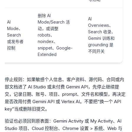
删除 AI
AI
AI
Mode/Search 活
Overviews、
Mode、
动，或调整
Search 收录、
Search
robots、
Gemini 训练和
或发布者
noindex、
grounding 是
控制
snippet、Google-
不同开关
Extended
停止规则：如果敏感个人信息、客户资料、源代码、合同或内
部文档进了 AI Studio 或未付费 Gemini API，先停止继续提
交，记录日期、账号、项目、prompt、文件名和模型，再决定
是否改用付费 Gemini API 或 Vertex AI。不要把“换一个 API
key”当成删除旧提交。
验证也必须回到原表面：Gemini Activity 或 My Activity、AI
Studio 项目、Cloud 控制台、Chrome 设置 > 系统、Web 与