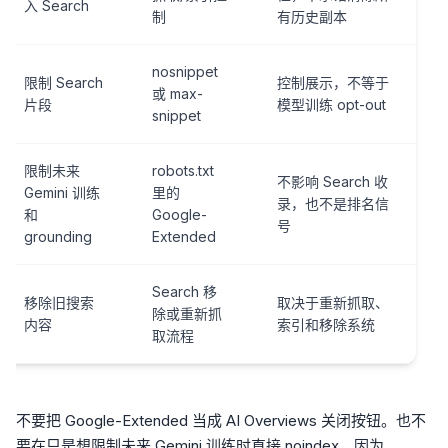
入 Search
制
有历史副本
nosnippet
限制 Search
控制展示，不等于
或 max-
片段
模型训练 opt-out
snippet
限制未来
robots.txt
不影响 Search 收
Gemini 训练
里的
录，也不是排名信
和
Google-
号
grounding
Extended
Search 移
移除旧搜索
取决于重新抓取、
除或重新抓
内容
索引和移除系统
取流程
不要把 Google-Extended 当成 AI Overviews 关闭按钮。也不
要在只是想限制未来 Gemini 训练时直接 noindex，因为