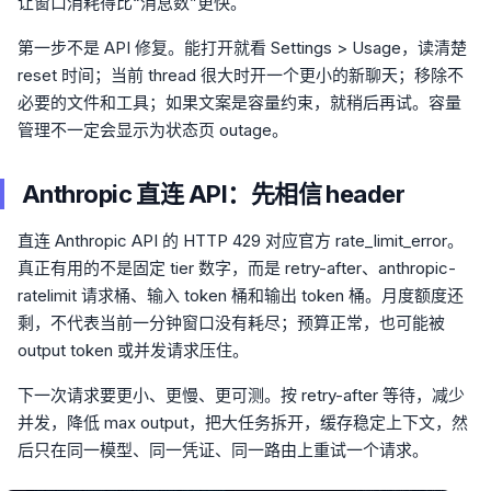
让窗口消耗得比“消息数”更快。
第一步不是 API 修复。能打开就看 Settings > Usage，读清楚
reset 时间；当前 thread 很大时开一个更小的新聊天；移除不
必要的文件和工具；如果文案是容量约束，就稍后再试。容量
管理不一定会显示为状态页 outage。
Anthropic 直连 API：先相信 header
直连 Anthropic API 的 HTTP 429 对应官方 rate_limit_error。
真正有用的不是固定 tier 数字，而是 retry-after、anthropic-
ratelimit 请求桶、输入 token 桶和输出 token 桶。月度额度还
剩，不代表当前一分钟窗口没有耗尽；预算正常，也可能被
output token 或并发请求压住。
下一次请求要更小、更慢、更可测。按 retry-after 等待，减少
并发，降低 max output，把大任务拆开，缓存稳定上下文，然
后只在同一模型、同一凭证、同一路由上重试一个请求。