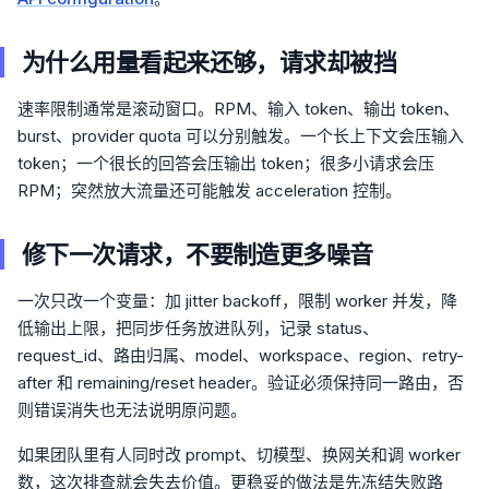
为什么用量看起来还够，请求却被挡
速率限制通常是滚动窗口。RPM、输入 token、输出 token、
burst、provider quota 可以分别触发。一个长上下文会压输入
token；一个很长的回答会压输出 token；很多小请求会压
RPM；突然放大流量还可能触发 acceleration 控制。
修下一次请求，不要制造更多噪音
一次只改一个变量：加 jitter backoff，限制 worker 并发，降
低输出上限，把同步任务放进队列，记录 status、
request_id、路由归属、model、workspace、region、retry-
after 和 remaining/reset header。验证必须保持同一路由，否
则错误消失也无法说明原问题。
如果团队里有人同时改 prompt、切模型、换网关和调 worker
数，这次排查就会失去价值。更稳妥的做法是先冻结失败路