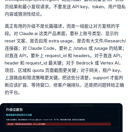
页结果和最小复现请求。不要发送 API key、token、用户隐私
内容或猜测性结论。
真正有用的升级不是长篇描述，而是一组能让对方复核的字
段。对 Claude.ai 这类产品表面，要补上账号类型、显示的
reset 文案、是否启用 extra usage、是否有大文件/Research/
连接器；对 Claude Code，要补上 /status 或 /usage 的结果；
对直连 API，要补上 request_id 和 headers。对于直连 API，
header 和 request_id 最关键；对于 Bedrock 或 Vertex AI，
项目、区域和 quota 页面截图更关键；对于网关，租户 key、
上游路由和限流策略更关键。把这些分清楚，support 才能判
断应该扩容、等待窗口、修客户端排队，还是把问题转给正确
的平台。