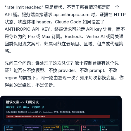
"rate limit reached" 只是症状，不等于所有情况都是同一个
API 桶。服务端直接请求 api.anthropic.com 时，证据在 HTTP
状态、响应体和 header。Claude Code 如果设置了
ANTHROPIC_API_KEY，终端请求可能走 API key 计费，而不
是你以为的 Pro 或 Max 订阅。Bedrock、Vertex AI 或网关返
回类似限流文案时，归属可能在云项目、区域、租户或代理策
略。
先问三个问题：谁处理了这次凭证？哪个控制台拥有这个凭
证？能否在不换模型、不换 provider、不改 prompt、不改
region 的前提下，同一路由复现一次？如果每次都换变量，你
得到的是绕过，不是诊断。