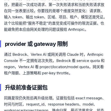
径，把最近一次成功请求、第一次失败请求和当前失败请求放
在同一张表里比较。你要找的是哪个维度突然变化：请求数、
输入 token、输出 token、区域、项目、租户、模型还是凭证。
这个比较能把“服务不稳定”的直觉变成可操作的限流证据，也
能避免把本应由网关处理的问题误报给 Anthropic。
provider 或 gateway 限制
通过 Bedrock、Vertex AI 或网关调用 Claude 时，Anthropic
Console 不一定拥有这次失败。Bedrock 看 service quota 和
region，Vertex AI 看 project/location/model quota，网关看
租户限额、上游策略和 per-key throttle。
升级前准备证据包
同路复现仍失败后再升级处理。证据包包括 exact message、
时间与时区、request_id、response headers、model、
workspace/project/region、路由归属、最近流量变化、状态