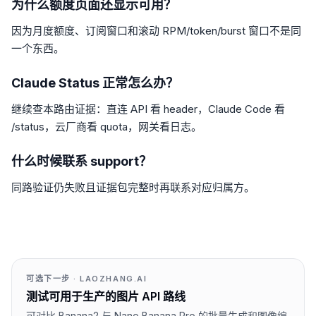
为什么额度页面还显示可用？
因为月度额度、订阅窗口和滚动 RPM/token/burst 窗口不是同
一个东西。
Claude Status 正常怎么办？
继续查本路由证据：直连 API 看 header，Claude Code 看
/status，云厂商看 quota，网关看日志。
什么时候联系 support？
同路验证仍失败且证据包完整时再联系对应归属方。
可选下一步 · LAOZHANG.AI
测试可用于生产的图片 API 路线
可对比 Banana2 与 Nano Banana Pro 的批量生成和图像编