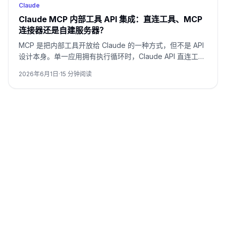
Claude
Claude MCP 内部工具 API 集成：直连工具、MCP
连接器还是自建服务器？
MCP 是把内部工具开放给 Claude 的一种方式，但不是 API
设计本身。单一应用拥有执行循环时，Claude API 直连工具
通常更简单；多个 Claude 入口复用同一套内部工具时，远
2026年6月1日
·
15
分钟阅读
程 MCP 才值得承担额外服务器和安全审查。