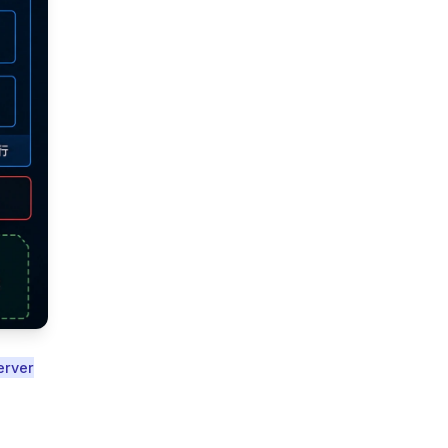
erver