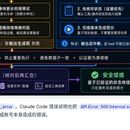
。Claude Code 错误说明也把
i_error
API Error: 500 Internal s
置或账号本身造成的错误。