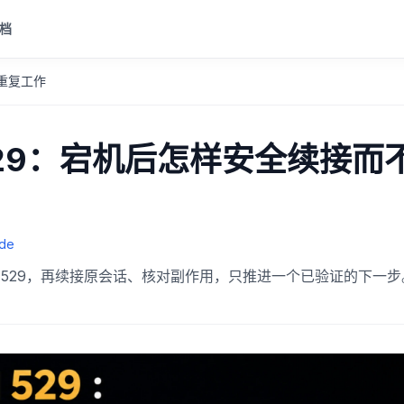
档
不重复工作
 和 529：宕机后怎样安全续接而
de
00 和 529，再续接原会话、核对副作用，只推进一个已验证的下一步