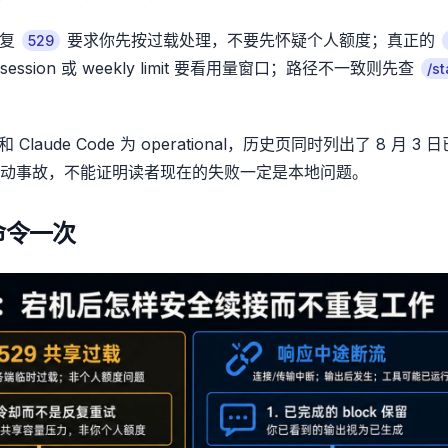
重复
要求你先按过载处理，不要先怀疑个人额度；真正的
529
session 或 weekly limit 要看用量窗口；路径不一致则先查
/st
 和 Claude Code 为 operational，历史页同时列出了 8 月 3
动事故，不能证明读者现在的失败一定是本地问题。
命令一次