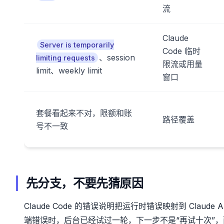
流
Claude
Server is temporarily
Code 临时
、session
limiting requests
限流或用量
limit、weekly limit
窗口
套餐看起来不对，限额和账
路径覆盖
号不一致
先分支，不要先猜原因
Claude Code 的错误说明把运行时错误映射到 Cla
端错误时，后台已经试过一轮，下一步不是“再试十次”