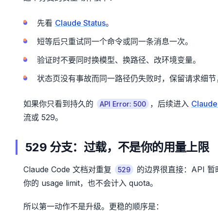
先看
Claude Status
。
短等后只重试同一个命令或同一条消息一次。
验证时不要同时换模型、换路径、改环境变量。
状态页没有事故而同一路径仍失败时，保留请求细
如果你只看到持久的
，后续进入
Claude
API Error: 500
流或 529。
529 分支：过载，不是你的用量上限
Claude Code 文档对重复
的边界很直接：API 暂
529
你的 usage limit，也不会计入 quota。
所以第一动作不是升级。更稳的顺序是：