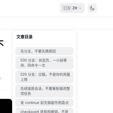
🇨🇳
ZH
文章目录
不
先分支，不要先猜原因
500 分支：状态页、一小段等
待、同命令一次
529 分支：过载，不是你的用量
。
上限
先续接原会话，不要重新描述整
项任务
发 continue 前先做副作用盘点
checkpoint 是局部撤销，不是