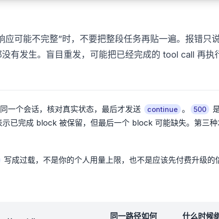
响应可能不完整”时，不要把整段任务再贴一遍。报错只
没有发生。盲目重发，可能把已经完成的 tool call 再执
接同一个会话，核对真实状态，最后才发送
。
continue
500
完成 block 被保留，但最后一个 block 可能缺失。第三
写成过载，不是你的个人用量上限，也不是应该先付费升级的
同一路径如何
什么时候