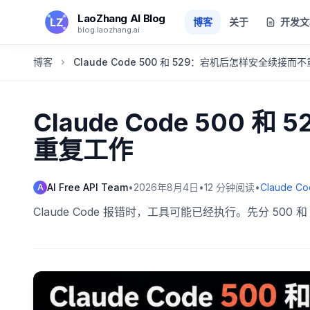
跳转到主要内容
LaoZhang AI Blog
博客
关于
开发文
blog.laozhang.ai
博客
Claude Code 500 和 529：宕机后怎样安全续接而
Claude Code 500
重复工作
AI Free API Team
•
2026年8月4日
•
12
分钟阅读
•
Claude Co
A
Claude Code 报错时，工具可能已经执行。先分 5