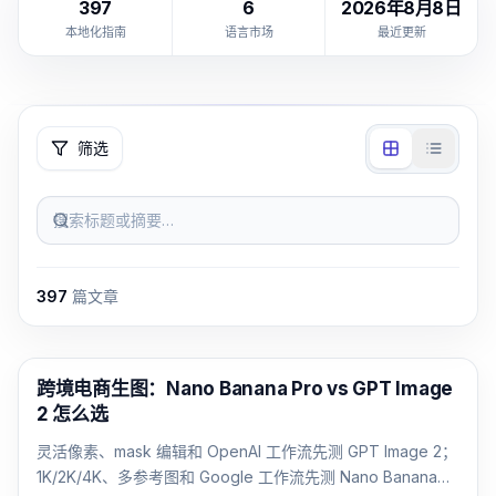
397
6
2026年8月8日
本地化指南
语言市场
最近更新
筛选
搜索标题或摘要…
397
篇文章
AI 图像生成
跨境电商生图：Nano Banana Pro vs GPT Image
2 怎么选
灵活像素、mask 编辑和 OpenAI 工作流先测 GPT Image 2；
1K/2K/4K、多参考图和 Google 工作流先测 Nano Banana