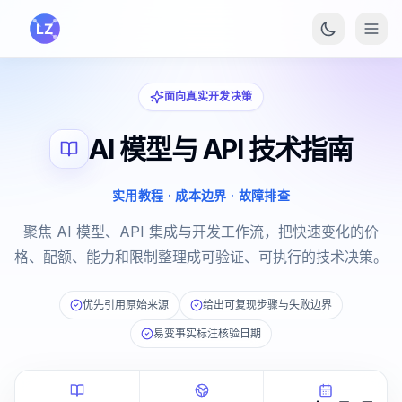
跳转到主要内容
面向真实开发决策
AI 模型与 API 技术指南
实用教程 · 成本边界 · 故障排查
聚焦 AI 模型、API 集成与开发工作流，把快速变化的价
格、配额、能力和限制整理成可验证、可执行的技术决策。
优先引用原始来源
给出可复现步骤与失败边界
易变事实标注核验日期