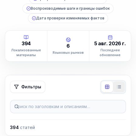
Воспроизводимые шаги и границы ошибок
Дата проверки изменяемых фактов
394
5 авг. 2026 г.
6
Локализованные
Последнее
Языковых рынков
материалы
обновление
Фильтры
Поиск по заголовкам и описаниям…
394
статей