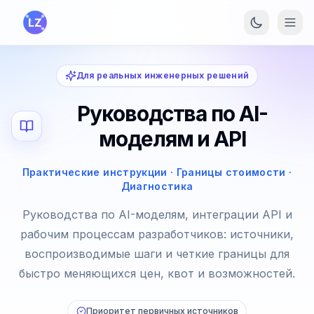
Перейти к основному содержанию
Для реальных инженерных решений
Руководства по AI-
моделям и API
Практические инструкции · Границы стоимости ·
Диагностика
Руководства по AI-моделям, интеграции API и
рабочим процессам разработчиков: источники,
воспроизводимые шаги и четкие границы для
быстро меняющихся цен, квот и возможностей.
Приоритет первичных источников