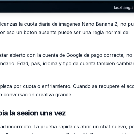
 alcanzas la cuota diaria de imagenes Nano Banana 2, no p
r eso un boton ausente puede ser una regla normal del
star abierto con la cuenta de Google de pago correcta, no
undario. Edad, pais, idioma y tipo de cuenta tambien cambia
mpieza por cuota o enfriamiento. Cuando se recupere el ac
a conversacion creativa grande.
pia la sesion una vez
d incorrecto. La prueba rapida es abrir un chat nuevo, pe