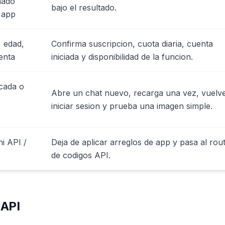
nado
bajo el resultado.
a app
, edad,
Confirma suscripcion, cuota diaria, cuenta
enta
iniciada y disponibilidad de la funcion.
cada o
Abre un chat nuevo, recarga una vez, vuelv
iniciar sesion y prueba una imagen simple.
i API /
Deja de aplicar arreglos de app y pasa al rou
de codigos API.
 API