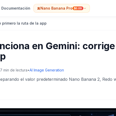
Documentación
🍌
Nano Banana Pro
$0.09
primero la ruta de la app
nciona en Gemini: corrige
pp
7
min de lectura
•
AI Image Generation
separando el valor predeterminado Nano Banana 2, Redo w