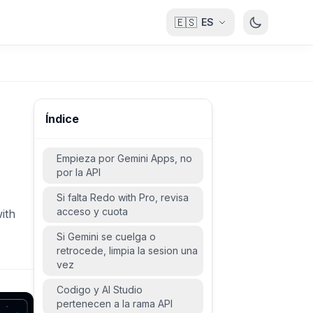
🇪🇸
ES
Índice
Empieza por Gemini Apps, no
por la API
Si falta Redo with Pro, revisa
acceso y cuota
ith
Si Gemini se cuelga o
retrocede, limpia la sesion una
vez
Codigo y AI Studio
pertenecen a la rama API