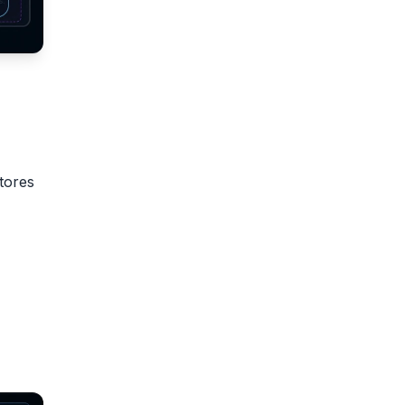
tores