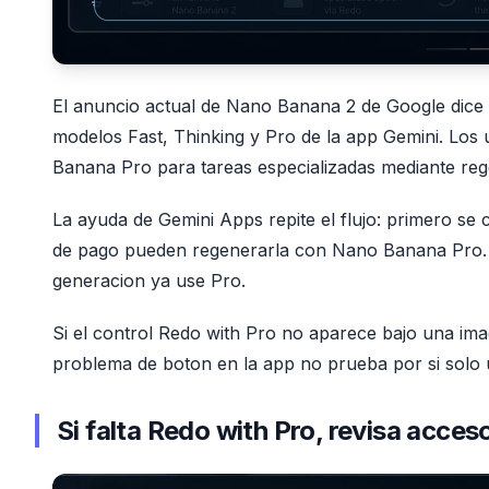
El anuncio actual de Nano Banana 2 de Google dic
modelos Fast, Thinking y Pro de la app Gemini. Los
Banana Pro para tareas especializadas mediante reg
La ayuda de Gemini Apps repite el flujo: primero s
de pago pueden regenerarla con Nano Banana Pro. P
generacion ya use Pro.
Si el control Redo with Pro no aparece bajo una imag
problema de boton en la app no prueba por si solo 
Si falta Redo with Pro, revisa acces