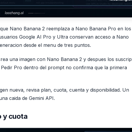
e que Nano Banana 2 reemplaza a Nano Banana Pro en los
 usuarios Google AI Pro y Ultra conservan acceso a Nano
eneracion desde el menu de tres puntos.
e crea una imagen con Nano Banana 2 y despues los suscrip
edir Pro dentro del prompt no confirma que la primera
en nueva, revisa plan, cuota, cuenta y disponibilidad. Un
una caida de Gemini API.
o y cuota