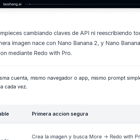
mpieces cambiando claves de API ni reescribiendo to
primera imagen nace con Nano Banana 2, y Nano Banan
on mediante Redo with Pro.
misma cuenta, mismo navegador o app, mismo prompt simpl
a cada vez.
able
Primera accion segura
Crea la imagen y busca More -> Redo with P