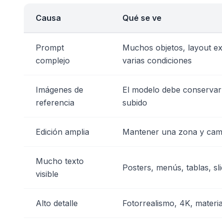
Causa
Qué se ve
Prompt
Muchos objetos, layout ex
complejo
varias condiciones
Imágenes de
El modelo debe conservar 
referencia
subido
Edición amplia
Mantener una zona y camb
Mucho texto
Posters, menús, tablas, sl
visible
Alto detalle
Fotorrealismo, 4K, materia