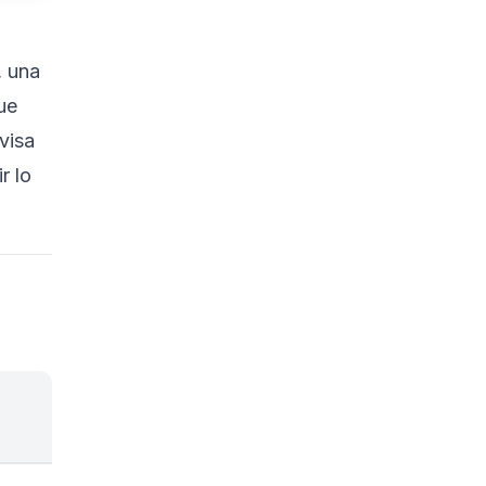
, una
ue
visa
r lo