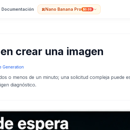
Documentación
🍌
Nano Banana Pro
$0.09
en crear una imagen
e Generation
dos o menos de un minuto; una solicitud compleja puede e
igen diagnóstico.