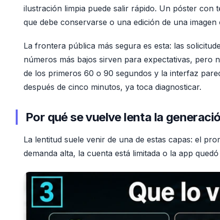
ilustración limpia puede salir rápido. Un póster con 
que debe conservarse o una edición de una imagen e
La frontera pública más segura es esta: las solicit
números más bajos sirven para expectativas, pero no 
de los primeros 60 o 90 segundos y la interfaz par
después de cinco minutos, ya toca diagnosticar.
Por qué se vuelve lenta la generac
La lentitud suele venir de una de estas capas: el prom
demanda alta, la cuenta está limitada o la app quedó