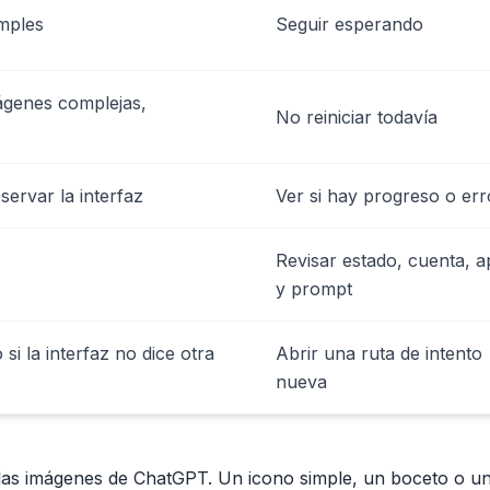
mples
Seguir esperando
ágenes complejas,
No reiniciar todavía
ervar la interfaz
Ver si hay progreso o err
Revisar estado, cuenta, 
y prompt
i la interfaz no dice otra
Abrir una ruta de intento
nueva
las imágenes de ChatGPT. Un icono simple, un boceto o u