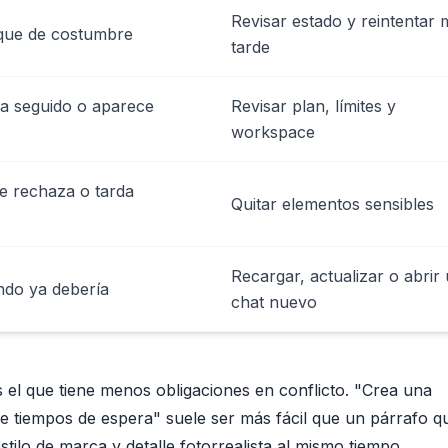
Revisar estado y reintentar 
 que de costumbre
tarde
la seguido o aparece
Revisar plan, límites y
workspace
se rechaza o tarda
Quitar elementos sensibles
Recargar, actualizar o abrir
ndo ya debería
chat nuevo
 el que tiene menos obligaciones en conflicto. "Crea una
re tiempos de espera" suele ser más fácil que un párrafo q
stilo de marca y detalle fotorrealista al mismo tiempo.