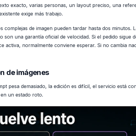
texto exacto, varias personas, un layout preciso, una refer
xistente exige más trabajo.
udes complejas de imagen pueden tardar hasta dos minutos. 
son una garantía oficial de velocidad. Si el pedido sigue 
ece activa, normalmente conviene esperar. Si no cambia na
ión de imágenes
pt pesa demasiado, la edición es difícil, el servicio está co
 en un estado roto.