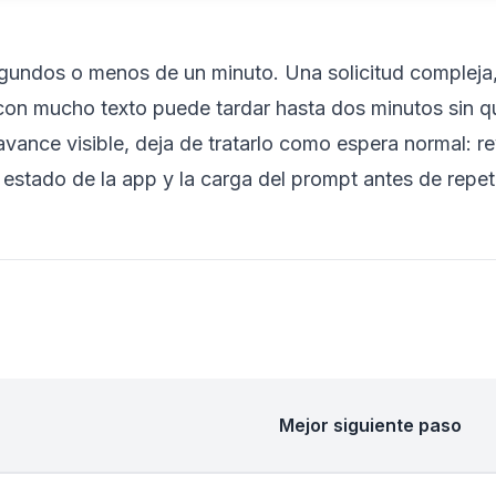
gundos o menos de un minuto. Una solicitud compleja
 con mucho texto puede tardar hasta dos minutos sin q
avance visible, deja de tratarlo como espera normal: re
el estado de la app y la carga del prompt antes de repeti
Mejor siguiente paso