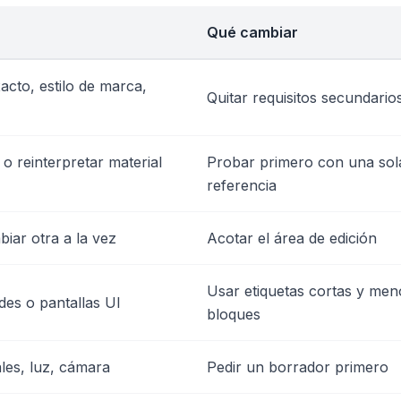
Qué cambiar
acto, estilo de marca,
Quitar requisitos secundario
o reinterpretar material
Probar primero con una sol
referencia
iar otra a la vez
Acotar el área de edición
Usar etiquetas cortas y men
ides o pantallas UI
bloques
les, luz, cámara
Pedir un borrador primero