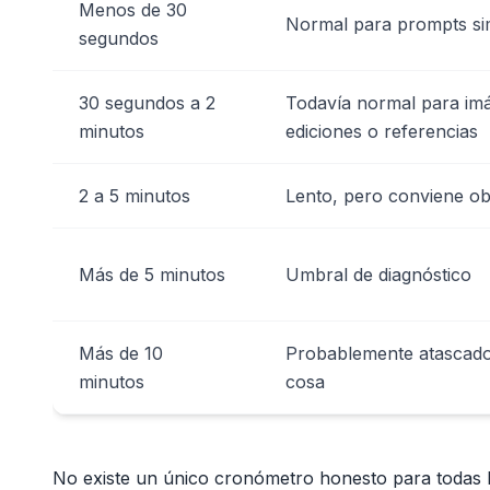
Menos de 30
Normal para prompts si
segundos
30 segundos a 2
Todavía normal para im
minutos
ediciones o referencias
2 a 5 minutos
Lento, pero conviene obs
Más de 5 minutos
Umbral de diagnóstico
Más de 10
Probablemente atascado s
minutos
cosa
No existe un único cronómetro honesto para todas 