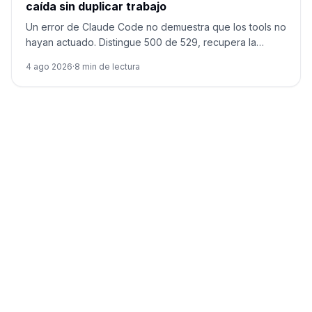
caída sin duplicar trabajo
Un error de Claude Code no demuestra que los tools no
hayan actuado. Distingue 500 de 529, recupera la
sesión y reconcilia los efectos antes de continuar.
4 ago 2026
·
8
min de lectura