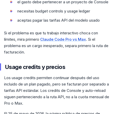
el gasto debe pertenecer a un proyecto de Console
necesitas budget controls y usage ledger
aceptas pagar las tarifas API del modelo usado
Si el problema es que tu trabajo interactivo choca con
límites, mira primero
Claude Code Pro vs Max
. Si el
problema es un cargo inesperado, separa primero la ruta de
facturación.
Usage credits y precios
Los usage credits permiten continuar después del uso
incluido de un plan pagado, pero se facturan por separado a
tarifas API estándar. Los credits de Console y auto-reload
siguen perteneciendo a la ruta API, no a la cuota mensual de
Pro o Max.
El 25 de mayo de 2026, la página pública de precios de