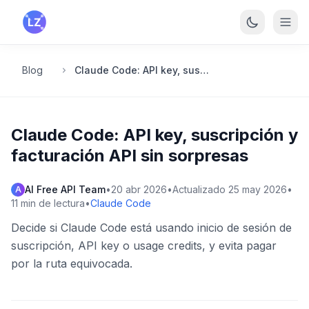
Saltar al contenido principal
Blog
Claude Code: API key, suscripción y facturación API sin sorpresas
Claude Code: API key, suscripción y
facturación API sin sorpresas
AI Free API Team
•
20 abr 2026
•
Actualizado
25 may 2026
•
A
11
min de lectura
•
Claude Code
Decide si Claude Code está usando inicio de sesión de
suscripción, API key o usage credits, y evita pagar
por la ruta equivocada.