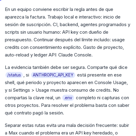
En un equipo conviene escribir la regla antes de que
aparezca la factura. Trabajo local e interactivo: inicio de
sesión de suscripción. CI, backend, agentes programados y
scripts sin usuario humano: API key con dueño de
presupuesto. Continuar después del límite incluido: usage
credits con consentimiento explícito. Gasto de proyecto,
auto-reload y ledger API: Claude Console.
La evidencia también debe ser segura. Comparte qué dice
, si
está presente en ese
/status
ANTHROPIC_API_KEY
shell, qué periodo y proyecto aparecen en Console Usage,
y si Settings > Usage muestra consumo de credits. No
compartas la clave real, un
completo ni capturas con
.env
otros proyectos. Para resolver el problema basta con saber
qué contrato pagó la sesión.
Separar estas rutas evita una mala decisión frecuente: subir
a Max cuando el problema era un API key heredado, o