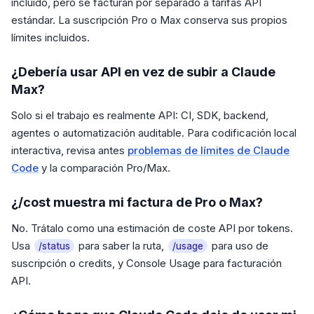
incluido, pero se facturan por separado a tarifas API
estándar. La suscripción Pro o Max conserva sus propios
límites incluidos.
¿Debería usar API en vez de subir a Claude
Max?
Solo si el trabajo es realmente API: CI, SDK, backend,
agentes o automatización auditable. Para codificación local
interactiva, revisa antes
problemas de límites de Claude
Code
y la comparación Pro/Max.
¿/cost muestra mi factura de Pro o Max?
No. Trátalo como una estimación de coste API por tokens.
Usa
para saber la ruta,
para uso de
/status
/usage
suscripción o credits, y Console Usage para facturación
API.