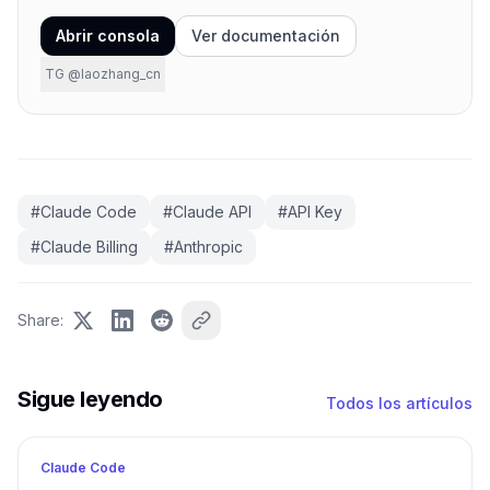
Abrir consola
Ver documentación
TG @laozhang_cn
#
Claude Code
#
Claude API
#
API Key
#
Claude Billing
#
Anthropic
Share
:
Sigue leyendo
Todos los artículos
Claude Code