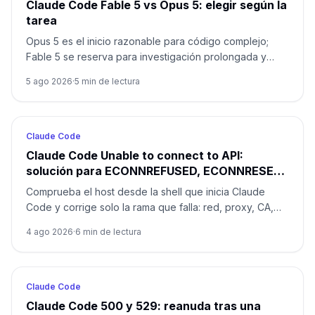
Claude Code Fable 5 vs Opus 5: elegir según la
tarea
Opus 5 es el inicio razonable para código complejo;
Fable 5 se reserva para investigación prolongada y
ambigua donde pueda reducir retrabajo.
5 ago 2026
·
5
min de lectura
Claude Code
Claude Code Unable to connect to API:
solución para ECONNREFUSED, ECONNRESET
y proxy
Comprueba el host desde la shell que inicia Claude
Code y corrige solo la rama que falla: red, proxy, CA,
entorno o gateway.
4 ago 2026
·
6
min de lectura
Claude Code
Claude Code 500 y 529: reanuda tras una