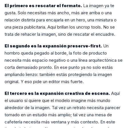
El primero es rescatar el formato.
La imagen ya te
gusta. Solo necesitas más ancho, más aire arriba o una
relación distinta para encajarla en un hero, una miniatura o
una pieza publicitaria. Aquí brillan los uncrop tools. No se
trata de rehacer la imagen, sino de rescatar el encuadre.
El segundo es la expansión preserve-first.
Un
hombro queda pegado al borde, la foto de producto
necesita más espacio negativo o una línea arquitectónica se
corta demasiado pronto. En ese punto ya no solo estás
ampliando lienzo: también estás protegiendo la imagen
original. Y eso pide un editor más fuerte.
El tercero es la expansión creativa de escena.
Aquí
el usuario sí quiere que el modelo imagine más mundo
alrededor de la imagen. Tal vez un retrato necesita parecer
tomado en un estudio más amplio; tal vez una mesa de
cafetería necesita más ventana y más contexto. En este