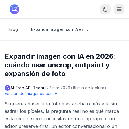
Saltar al contenido principal
Blog
Expandir imagen con IA en 2026: cuándo usar uncrop, outpaint y expansión de foto
Expandir imagen con IA en 2026:
cuándo usar uncrop, outpaint y
expansión de foto
AI Free API Team
•
27 mar 2026
•
15
min de lectura
•
A
Edición de imágenes con IA
Si quieres hacer una foto más ancha o más alta sin
estirar los píxeles, la pregunta real no es qué marca
es la mejor, sino si necesitas un uncrop rápido, un
editor preserve-first, un editor conversacional o un