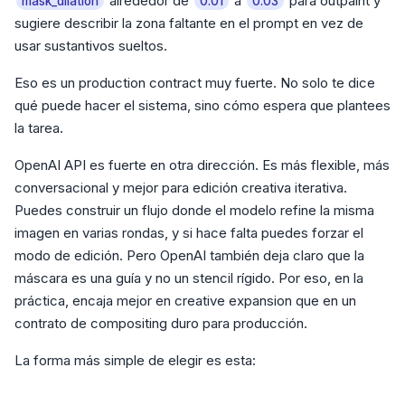
alrededor de
a
para outpaint y
mask_dilation
0.01
0.03
sugiere describir la zona faltante en el prompt en vez de
usar sustantivos sueltos.
Eso es un production contract muy fuerte. No solo te dice
qué puede hacer el sistema, sino cómo espera que plantees
la tarea.
OpenAI API es fuerte en otra dirección. Es más flexible, más
conversacional y mejor para edición creativa iterativa.
Puedes construir un flujo donde el modelo refine la misma
imagen en varias rondas, y si hace falta puedes forzar el
modo de edición. Pero OpenAI también deja claro que la
máscara es una guía y no un stencil rígido. Por eso, en la
práctica, encaja mejor en creative expansion que en un
contrato de compositing duro para producción.
La forma más simple de elegir es esta: