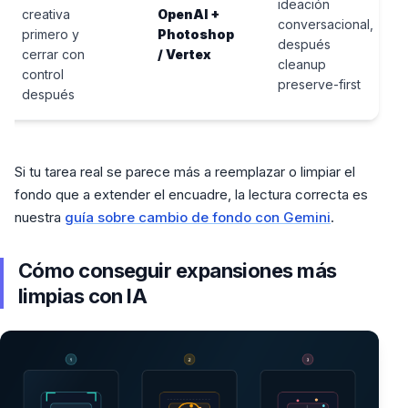
ideación
creativa
OpenAI +
conversacional,
primero y
Photoshop
después
cerrar con
/ Vertex
cleanup
control
preserve-first
después
Si tu tarea real se parece más a reemplazar o limpiar el
fondo que a extender el encuadre, la lectura correcta es
nuestra
guía sobre cambio de fondo con Gemini
.
Cómo conseguir expansiones más
limpias con IA