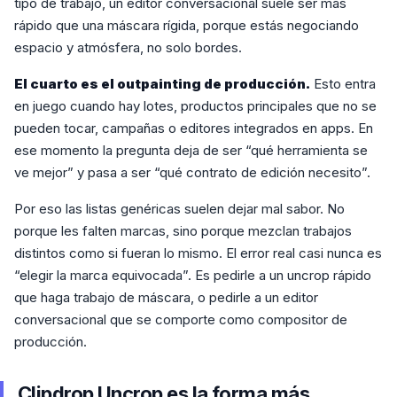
tipo de trabajo, un editor conversacional suele ser más
rápido que una máscara rígida, porque estás negociando
espacio y atmósfera, no solo bordes.
El cuarto es el outpainting de producción.
Esto entra
en juego cuando hay lotes, productos principales que no se
pueden tocar, campañas o editores integrados en apps. En
ese momento la pregunta deja de ser “qué herramienta se
ve mejor” y pasa a ser “qué contrato de edición necesito”.
Por eso las listas genéricas suelen dejar mal sabor. No
porque les falten marcas, sino porque mezclan trabajos
distintos como si fueran lo mismo. El error real casi nunca es
“elegir la marca equivocada”. Es pedirle a un uncrop rápido
que haga trabajo de máscara, o pedirle a un editor
conversacional que se comporte como compositor de
producción.
Clipdrop Uncrop es la forma más