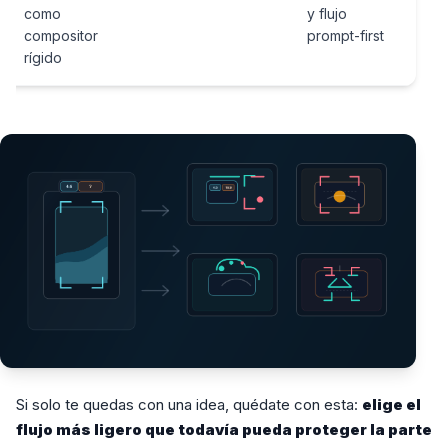
como
y flujo
compositor
prompt-first
rígido
Si solo te quedas con una idea, quédate con esta:
elige el
flujo más ligero que todavía pueda proteger la parte