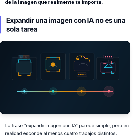
de la imagen que realmente te importa
.
Expandir una imagen con IA no es una
sola tarea
La frase “expandir imagen con IA” parece simple, pero en
realidad esconde al menos cuatro trabajos distintos.