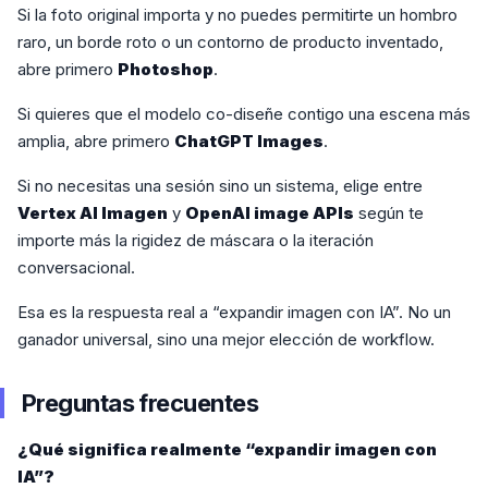
Si la foto original importa y no puedes permitirte un hombro
raro, un borde roto o un contorno de producto inventado,
abre primero
Photoshop
.
Si quieres que el modelo co-diseñe contigo una escena más
amplia, abre primero
ChatGPT Images
.
Si no necesitas una sesión sino un sistema, elige entre
Vertex AI Imagen
y
OpenAI image APIs
según te
importe más la rigidez de máscara o la iteración
conversacional.
Esa es la respuesta real a “expandir imagen con IA”. No un
ganador universal, sino una mejor elección de workflow.
Preguntas frecuentes
¿Qué significa realmente “expandir imagen con
IA”?