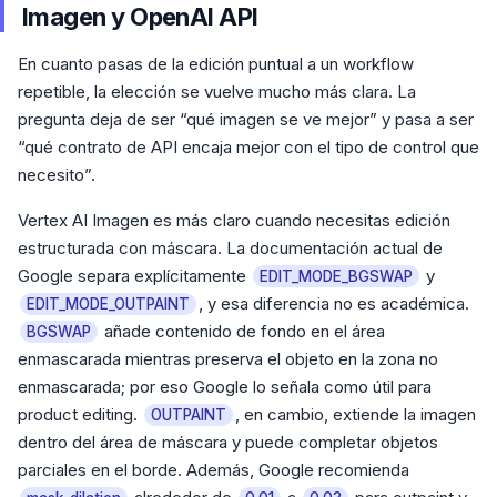
Imagen y OpenAI API
En cuanto pasas de la edición puntual a un workflow
repetible, la elección se vuelve mucho más clara. La
pregunta deja de ser “qué imagen se ve mejor” y pasa a ser
“qué contrato de API encaja mejor con el tipo de control que
necesito”.
Vertex AI Imagen es más claro cuando necesitas edición
estructurada con máscara. La documentación actual de
Google separa explícitamente
y
EDIT_MODE_BGSWAP
, y esa diferencia no es académica.
EDIT_MODE_OUTPAINT
añade contenido de fondo en el área
BGSWAP
enmascarada mientras preserva el objeto en la zona no
enmascarada; por eso Google lo señala como útil para
product editing.
, en cambio, extiende la imagen
OUTPAINT
dentro del área de máscara y puede completar objetos
parciales en el borde. Además, Google recomienda