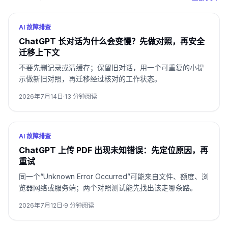
AI 故障排查
ChatGPT 长对话为什么会变慢？先做对照，再安全
迁移上下文
不要先删记录或清缓存；保留旧对话，用一个可重复的小提
示做新旧对照，再迁移经过核对的工作状态。
2026年7月14日
·
13
分钟阅读
AI 故障排查
ChatGPT 上传 PDF 出现未知错误：先定位原因，再
重试
同一个“Unknown Error Occurred”可能来自文件、额度、浏
览器网络或服务端；两个对照测试能先找出该走哪条路。
2026年7月12日
·
9
分钟阅读