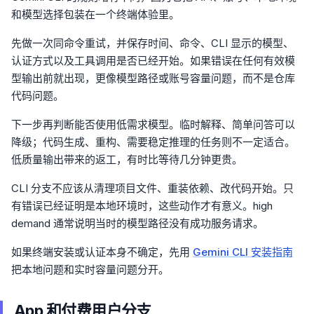
和模型选择包装在一个终端体验里。
先做一次同命令重试，并保存时间、命令、CLI 显示的模型、
认证方式以及工具调用是否已经开始。如果错误在任何有效模
型输出前就出现，更像模型路径或账号容量问题，而不是仓库
代码问题。
下一步再判断能否使用低需求模型。临时解释、简单问答可以
降级；代码生成、重构、需要稳定推理的任务则不一定适合。
低质量输出带来的返工，有时比等待几分钟更贵。
CLI 分支不应该从清理项目文件、重装依赖、改代码开始。只
有错误已经证明是本地环境时，这些动作才有意义。high
demand 通常说明当时的模型路径没有成功服务请求。
如果终端安装或认证本身不确定，先用
Gemini CLI 安装指南
把本地问题和实时容量问题分开。
App 和付费用户分支