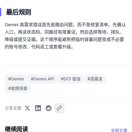
最后规则
Gemini 高需求错误首先是路由问题，而不是修复清单。先确认
入口，再读状态码，同路径有限重试，然后选择等待、排队、
降级或提交证据。这个顺序能避免把临时容量问题变成不必要
的账号修改、代码返工或套餐升级。
#
Gemini
#
Gemini API
#
503 错误
#
高需求
#
故障排查
分享文章
:
继续阅读
全部文章