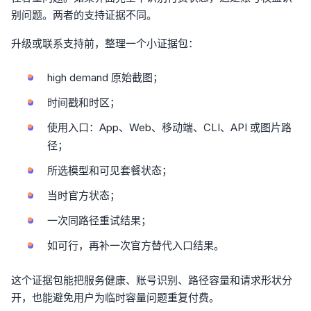
别问题。两者的支持证据不同。
升级或联系支持前，整理一个小证据包：
high demand 原始截图；
时间戳和时区；
使用入口：App、Web、移动端、CLI、API 或图片路
径；
所选模型和可见套餐状态；
当时官方状态；
一次同路径重试结果；
如可行，再补一次官方替代入口结果。
这个证据包能把服务健康、账号识别、路径容量和请求形状分
开，也能避免用户为临时容量问题重复付费。