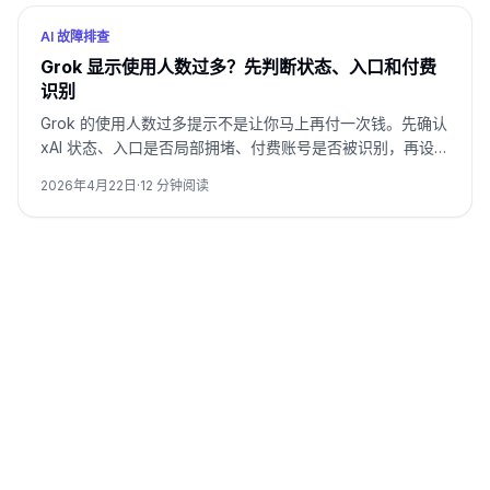
AI 故障排查
Grok 显示使用人数过多？先判断状态、入口和付费
识别
Grok 的使用人数过多提示不是让你马上再付一次钱。先确认
xAI 状态、入口是否局部拥堵、付费账号是否被识别，再设置
重试停止线。
2026年4月22日
·
12
分钟阅读