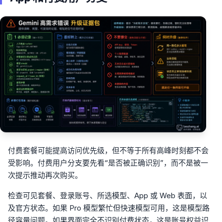
付费套餐可能提高访问优先级，但不等于所有高峰时刻都不会
受影响。付费用户分支要先看“是否被正确识别”，而不是被一
次提示推动再次购买。
检查可见套餐、登录账号、所选模型、App 或 Web 表面，以
及官方状态。如果 Pro 模型繁忙但快速模型可用，这是模型路
径容量问题。如果界面完全不识别付费状态，这是账号权益识