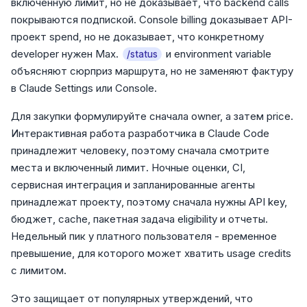
включенную лимит, но не доказывает, что backend calls
покрываются подпиской. Console billing доказывает API-
проект spend, но не доказывает, что конкретному
developer нужен Max.
и environment variable
/status
объясняют сюрприз маршрута, но не заменяют фактуру
в Claude Settings или Console.
Для закупки формулируйте сначала owner, а затем price.
Интерактивная работа разработчика в Claude Code
принадлежит человеку, поэтому сначала смотрите
места и включенный лимит. Ночные оценки, CI,
сервисная интеграция и запланированные агенты
принадлежат проекту, поэтому сначала нужны API key,
бюджет, cache, пакетная задача eligibility и отчеты.
Недельный пик у платного пользователя - временное
превышение, для которого может хватить usage credits
с лимитом.
Это защищает от популярных утверждений, что