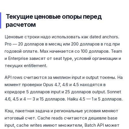
Текущие ценовые опоры перед
расчетом
Ценовые строки надо использовать как dated anchors.
Pro — 20 долларов в месяц или 200 долларов в год при
годовой оплате. Max начинается со 100 долларов. Team
и Enterprise зависят от seat type, условий организации и
текущих entitlement.
API rows считаются за миллион input и output токены. На
момент проверки Opus 4.7, 4.6 и 4.5 находятся в
коридоре 5 долларов input и 25 долларов output. Sonnet
4.6, 4.5 и 4 — 3 и 15 долларов. Haiku 4.5 — 1 и 5 долларов.
Кэш, пакетная задача и региональные условия меняют
итоговый счет. Cache reads считаются дешевле base
input, cache writes имеют множители, Batch API может