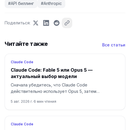
#
API биллинг
#
Anthropic
Поделиться
:
Читайте также
Все статьи
Claude Code
Claude Code: Fable 5 или Opus 5 —
актуальный выбор модели
Сначала убедитесь, что Claude Code
действительно использует Opus 5, затем
переходите на Fable 5 только для долгой и
5 авг. 2026 г.
·
6
мин чтения
неоднозначной работы.
Claude Code