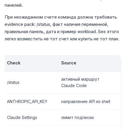
панелей.
При неожиданном счете команда должна требовать
evidence pack: /status, факт наличия переменной,
правильная панель, дата и пример workload. Без этого
легко возместить не тот счет или купить не тот план.
Check
Source
активный маршрут
/status
Claude Code
ANTHROPIC_API_KEY
направление API из shell
Claude Settings
лимит подписки