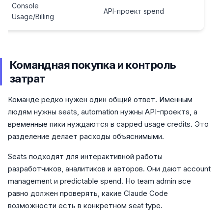
Console
API-проект spend
Usage/Billing
Командная покупка и контроль
затрат
Команде редко нужен один общий ответ. Именным
людям нужны seats, automation нужны API-проектs, а
временные пики нуждаются в capped usage credits. Это
разделение делает расходы объяснимыми.
Seats подходят для интерактивной работы
разработчиков, аналитиков и авторов. Они дают account
management и predictable spend. Но team admin все
равно должен проверять, какие Claude Code
возможности есть в конкретном seat type.