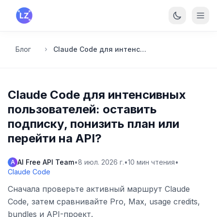
Перейти к основному содержанию
Блог
Claude Code для интенсивных пользователей: оставить подписку, понизить план или перейти на API?
Claude Code для интенсивных
пользователей: оставить
подписку, понизить план или
перейти на API?
AI Free API Team
•
8 июл. 2026 г.
•
10
мин чтения
•
A
Claude Code
Сначала проверьте активный маршрут Claude
Code, затем сравнивайте Pro, Max, usage credits,
bundles и API-проект.