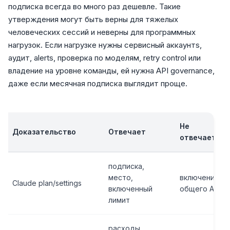
подписка всегда во много раз дешевле. Такие
утверждения могут быть верны для тяжелых
человеческих сессий и неверны для программных
нагрузок. Если нагрузке нужны сервисный аккаунтs,
аудит, alerts, проверка по моделям, retry control или
владение на уровне команды, ей нужна API governance,
даже если месячная подписка выглядит проще.
Не
Доказательство
Отвечает
отвечает
подписка,
место,
включение
Claude plan/settings
включенный
общего API
лимит
расходы