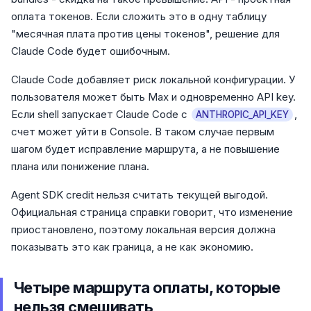
оплата токенов. Если сложить это в одну таблицу
"месячная плата против цены токенов", решение для
Claude Code будет ошибочным.
Claude Code добавляет риск локальной конфигурации. У
пользователя может быть Max и одновременно API key.
Если shell запускает Claude Code с
,
ANTHROPIC_API_KEY
счет может уйти в Console. В таком случае первым
шагом будет исправление маршрута, а не повышение
плана или понижение плана.
Agent SDK credit нельзя считать текущей выгодой.
Официальная страница справки говорит, что изменение
приостановлено, поэтому локальная версия должна
показывать это как граница, а не как экономию.
Четыре маршрута оплаты, которые
нельзя смешивать