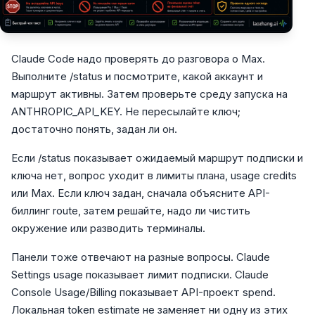
Claude Code надо проверять до разговора о Max.
Выполните /status и посмотрите, какой аккаунт и
маршрут активны. Затем проверьте среду запуска на
ANTHROPIC_API_KEY. Не пересылайте ключ;
достаточно понять, задан ли он.
Если /status показывает ожидаемый маршрут подписки и
ключа нет, вопрос уходит в лимиты плана, usage credits
или Max. Если ключ задан, сначала объясните API-
биллинг route, затем решайте, надо ли чистить
окружение или разводить терминалы.
Панели тоже отвечают на разные вопросы. Claude
Settings usage показывает лимит подписки. Claude
Console Usage/Billing показывает API-проект spend.
Локальная token estimate не заменяет ни одну из этих