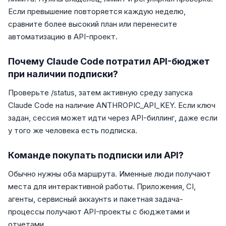
Если превышение повторяется каждую неделю,
сравните более высокий план или перенесите
автоматизацию в API-проект.
Почему Claude Code потратил API-бюджет
при наличии подписки?
Проверьте /status, затем активную среду запуска
Claude Code на наличие ANTHROPIC_API_KEY. Если ключ
задан, сессия может идти через API-биллинг, даже если
у того же человека есть подписка.
Команде покупать подписки или API?
Обычно нужны оба маршрута. Именные люди получают
места для интерактивной работы. Приложения, CI,
агенты, сервисный аккаунтs и пакетная задача-
процессы получают API-проекты с бюджетами и
отчетами.