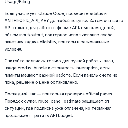
Usage/Billing.
Если участвует Claude Code, проверьте /status и
ANTHROPIC_API_KEY до любой покупки. Затем считайте
API только для работы в форме API: смесь моделей,
объем input/output, повторное использование cache,
пакетная задача eligibility, повторы и региональные
условия.
Считайте подписку только для ручной работы: план,
usage credits, bundle и стоимость interruption, если
лимиты мешают важной работе. Если панель счета не
ясна, решение о цене остановлено.
Последний шаг — повторная проверка official pages.
Порядок owner, route, panel, estimate защищает от
ситуации, где подписка уже оплачена, но терминал
продолжает тратить API budget.