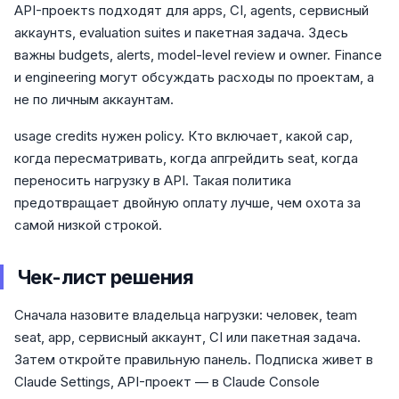
API-проектs подходят для apps, CI, agents, сервисный
аккаунтs, evaluation suites и пакетная задача. Здесь
важны budgets, alerts, model-level review и owner. Finance
и engineering могут обсуждать расходы по проектам, а
не по личным аккаунтам.
usage credits нужен policy. Кто включает, какой cap,
когда пересматривать, когда апгрейдить seat, когда
переносить нагрузку в API. Такая политика
предотвращает двойную оплату лучше, чем охота за
самой низкой строкой.
Чек-лист решения
Сначала назовите владельца нагрузки: человек, team
seat, app, сервисный аккаунт, CI или пакетная задача.
Затем откройте правильную панель. Подписка живет в
Claude Settings, API-проект — в Claude Console