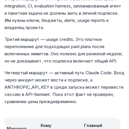
integration, CI, evaluation harness, запланированный агент
и пакетная задача не должны жить в личной подписке.
Им нужны ключи, бюджеты, alerts, usage reports и
владелец проекта.
Третий маршрут — usage credits. Это платное
переполнение для подходящих paid plans после
включенных лимитов. Оно полезно для релизной недели,
но не доказывает, что подписка включает общий API.
Четвертый маршрут — активный путь Claude Code. Вход
через аккаунт может вести к подписке, а
ANTHROPIC_API_KEY в среде запуска может перевести
сессию в API-биллинг. Пока этот факт не проверен,
сравнение цены преждевременно.
Кому
Главный
Маршрут