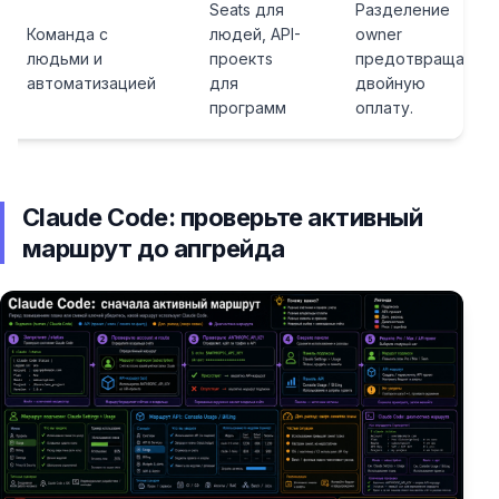
Seats для
Разделение
Команда с
людей, API-
owner
людьми и
проектs
предотвращает
автоматизацией
для
двойную
программ
оплату.
Claude Code: проверьте активный
маршрут до апгрейда