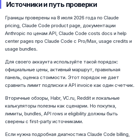
Источники и путь проверки
Границы проверены на 8 июля 2026 года по Claude
pricing, Claude Code product page, документации
Anthropic по ценам API, Claude Code costs docs и help
center pages про Claude Code с Pro/Max, usage credits и
usage bundles.
Для своего аккаунта используйте такой порядок:
официальные цены, активный маршрут, правильная
панель, оценка стоимости. Этот порядок не дает
сравнить лимит подписки и API invoice как один счетчик.
Вторичные обзоры, Habr, VC.ru, Reddit и локальные
калькуляторы полезны как сценарии. Но покупка,
лимиты, bundles, API rows и eligibility должны быть
сверены с first-party источниками.
Если нужна подробная диагностика Claude Code billing,