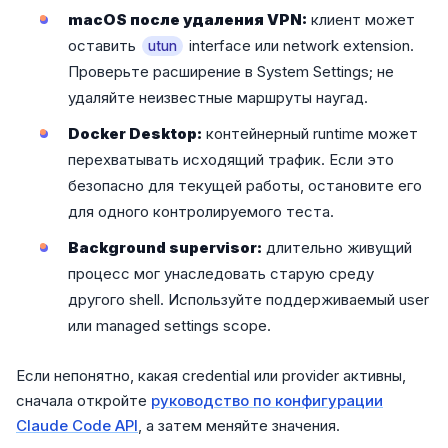
macOS после удаления VPN:
клиент может
оставить
interface или network extension.
utun
Проверьте расширение в System Settings; не
удаляйте неизвестные маршруты наугад.
Docker Desktop:
контейнерный runtime может
перехватывать исходящий трафик. Если это
безопасно для текущей работы, остановите его
для одного контролируемого теста.
Background supervisor:
длительно живущий
процесс мог унаследовать старую среду
другого shell. Используйте поддерживаемый user
или managed settings scope.
Если непонятно, какая credential или provider активны,
сначала откройте
руководство по конфигурации
Claude Code API
, а затем меняйте значения.