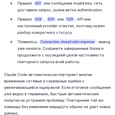
Пришел
или сообщение invalid key: сеть
401
доставила запрос, нужна ветка authentication.
Пришел
,
или
: API или
429
500
529
настроенный provider ответил, поэтому нужен
разбор конкретного статуса.
Появилось
: вывод
Connection closed mid-response
уже начался. Сохраните завершенные блоки и
продолжите с последней целой части вместо
повторного запуска всей работы.
Claude Code автоматически повторяет многие
временные сетевые и серверные ошибки с
увеличивающейся задержкой. Если итоговое сообщение
уже видно в терминале, быстрые автоматические
попытки не устранили проблему. Повторение той же
команды без изменения маршрута обычно не дает новых
данных.