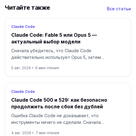
Читайте также
Все статьи
Claude Code
Claude Code: Fable 5 или Opus 5 —
актуальный выбор модели
Сначала убедитесь, что Claude Code
действительно использует Opus 5, затем
переходите на Fable 5 только для долгой и
5 авг. 2026 г.
·
6
мин чтения
неоднозначной работы.
Claude Code
Claude Code 500 и 529: как безопасно
продолжить после сбоя без дублей
Ошибка Claude Code не доказывает, что
инструменты ничего не сделали. Сначала
определите 500 или 529, затем возобновите
4 авг. 2026 г.
·
7
мин чтения
сессию и сверьте эффекты.