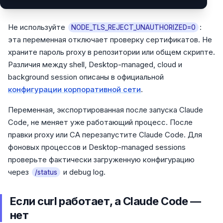
Не используйте
:
NODE_TLS_REJECT_UNAUTHORIZED=0
эта переменная отключает проверку сертификатов. Не
храните пароль proxy в репозитории или общем скрипте.
Различия между shell, Desktop-managed, cloud и
background session описаны в официальной
конфигурации корпоративной сети
.
Переменная, экспортированная после запуска Claude
Code, не меняет уже работающий процесс. После
правки proxy или CA перезапустите Claude Code. Для
фоновых процессов и Desktop-managed sessions
проверьте фактически загруженную конфигурацию
через
и debug log.
/status
Если curl работает, а Claude Code —
нет