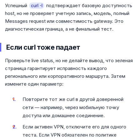
Успешный
подтверждает базовую доступность
curl -I
host, но не проверяет учетную запись, модель, полный
Messages request или совместимость gateway. Это
диагностическая граница, а не финальный тест.
Если curl тоже падает
Проверьте live status, но не делайте вывод, что зеленая
страница гарантирует исправность каждого
регионального или корпоративного маршрута. Затем
измените один параметр:
Повторите тот же curl в другой доверенной
сети — например, через мобильную точку
доступа или домашнее соединение.
Если активен VPN, отключите его для одного
теста. Если VPN обязателен по политике