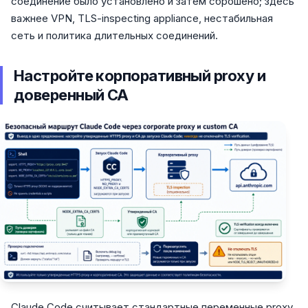
соединение было установлено и затем сброшено; здесь
важнее VPN, TLS-inspecting appliance, нестабильная
сеть и политика длительных соединений.
Настройте корпоративный proxy и
доверенный CA
Claude Code считывает стандартные переменные proxy