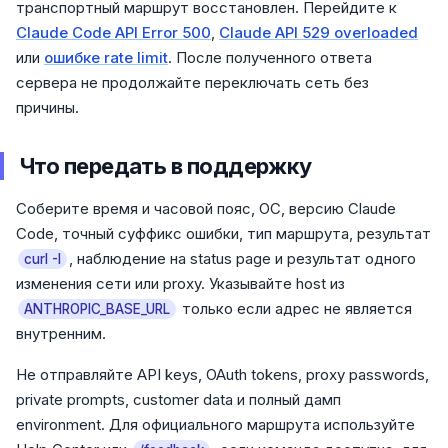
транспортный маршрут восстановлен. Перейдите к
Claude Code API Error 500
,
Claude API 529 overloaded
или
ошибке rate limit
. После полученного ответа
сервера не продолжайте переключать сеть без
причины.
Что передать в поддержку
Соберите время и часовой пояс, ОС, версию Claude
Code, точный суффикс ошибки, тип маршрута, результат
, наблюдение на status page и результат одного
curl -I
изменения сети или proxy. Указывайте host из
только если адрес не является
ANTHROPIC_BASE_URL
внутренним.
Не отправляйте API keys, OAuth tokens, proxy passwords,
private prompts, customer data и полный дамп
environment. Для официального маршрута используйте