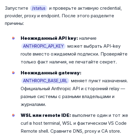
Запустите
и проверьте активную credential,
/status
provider, proxy и endpoint. После этого разделите
причины:
Неожиданный API key:
наличие
может выбрать API-key
ANTHROPIC_API_KEY
route вместо ожидаемой подписки. Проверяйте
только факт наличия, не печатайте секрет.
Неожиданный gateway:
меняет пункт назначения.
ANTHROPIC_BASE_URL
Официальный Anthropic API и сторонний relay —
разные системы с разными владельцами и
журналами.
WSL или remote IDE:
выполните один и тот же
curl в host terminal, WSL и фактическом VS Code
Remote shell. Сравните DNS, proxy и CA store.