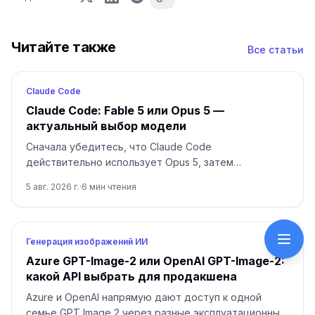
Читайте также
Все статьи
Claude Code
Claude Code: Fable 5 или Opus 5 —
актуальный выбор модели
Сначала убедитесь, что Claude Code
действительно использует Opus 5, затем
переходите на Fable 5 только для долгой и
5 авг. 2026 г.
·
6
мин чтения
неоднозначной работы.
Генерация изображений ИИ
Azure GPT-Image-2 или OpenAI GPT-Image-2:
какой API выбрать для продакшена
Azure и OpenAI напрямую дают доступ к одной
семье GPT Image 2 через разные эксплуатационные