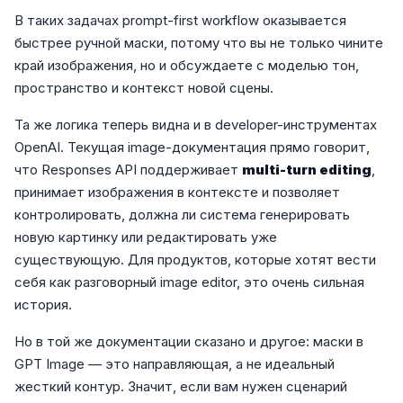
В таких задачах prompt-first workflow оказывается
быстрее ручной маски, потому что вы не только чините
край изображения, но и обсуждаете с моделью тон,
пространство и контекст новой сцены.
Та же логика теперь видна и в developer-инструментах
OpenAI. Текущая image-документация прямо говорит,
что Responses API поддерживает
multi-turn editing
,
принимает изображения в контексте и позволяет
контролировать, должна ли система генерировать
новую картинку или редактировать уже
существующую. Для продуктов, которые хотят вести
себя как разговорный image editor, это очень сильная
история.
Но в той же документации сказано и другое: маски в
GPT Image — это направляющая, а не идеальный
жесткий контур. Значит, если вам нужен сценарий