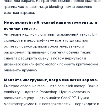
mask для outpaint. На практике немного более щадящая
граница часто дает чище blending, чем агрессивно
жесткая вырезка.
Не используйте AI expand как инструмент для
починки текста.
Читаемые надписи, логотипы, упаковочный текст, UI-
скриншоты и инфографика — все это до сих пор
остается самой хрупкой зоной генеративного
расширения. Правильная стратегия обычно такая:
сначала расширить сцену, а потом вернуться в
дизайнерский или фото-editor и починить критические
элементы вручную.
Меняйте инструмент, когда меняется задача.
Быстрое спасение ratio — это one-click uncrop. Важна
continuity — идите в Photoshop. Нужно креативно
расширять сцену — открывайте ChatGPT. Нужна
масштабируемость и повторяемость — переходите в