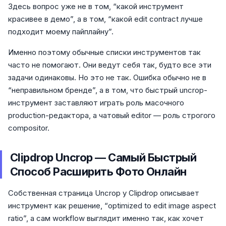
Здесь вопрос уже не в том, “какой инструмент
красивее в демо”, а в том, “какой edit contract лучше
подходит моему пайплайну”.
Именно поэтому обычные списки инструментов так
часто не помогают. Они ведут себя так, будто все эти
задачи одинаковы. Но это не так. Ошибка обычно не в
“неправильном бренде”, а в том, что быстрый uncrop-
инструмент заставляют играть роль масочного
production-редактора, а чатовый editor — роль строгого
compositor.
Clipdrop Uncrop — Самый Быстрый
Способ Расширить Фото Онлайн
Собственная страница Uncrop у Clipdrop описывает
инструмент как решение, “optimized to edit image aspect
ratio”, а сам workflow выглядит именно так, как хочет