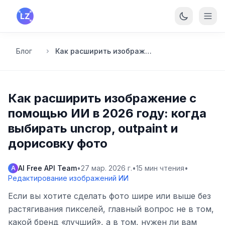
Перейти к основному содержанию
Блог
Как расширить изображение с помощью ИИ в 2026 году: когда выбирать uncrop, outpaint и дорисовку фото
Как расширить изображение с
помощью ИИ в 2026 году: когда
выбирать uncrop, outpaint и
дорисовку фото
AI Free API Team
•
27 мар. 2026 г.
•
15
мин чтения
•
A
Редактирование изображений ИИ
Если вы хотите сделать фото шире или выше без
растягивания пикселей, главный вопрос не в том,
какой бренд «лучший», а в том, нужен ли вам