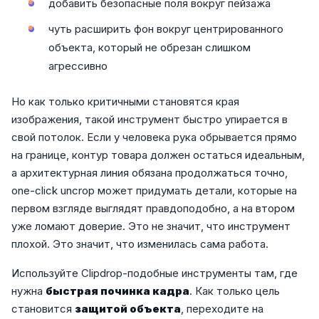
добавить безопасные поля вокруг пейзажа
чуть расширить фон вокруг центрированного
объекта, который не обрезан слишком
агрессивно
Но как только критичными становятся края
изображения, такой инструмент быстро упирается в
свой потолок. Если у человека рука обрывается прямо
на границе, контур товара должен остаться идеальным,
а архитектурная линия обязана продолжаться точно,
one-click uncrop может придумать детали, которые на
первом взгляде выглядят правдоподобно, а на втором
уже ломают доверие. Это не значит, что инструмент
плохой. Это значит, что изменилась сама работа.
Используйте Clipdrop-подобные инструменты там, где
нужна
быстрая починка кадра
. Как только цель
становится
защитой объекта
, переходите на