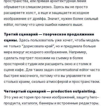
пространства, или прямая архитектурная линия
обрывается слишком резко. Здесь вы не просто
расширяете холст, а еще и защищаете исходное
изображение от дрейфа. Значит, нужен более сильный
editor, потому что цена ошибки намного выше.
Третий сценарий — творческое продолжение
сцены.
Здесь пользователь уже хочет, чтобы модель
не только “дорисовала край”, но и придумала больше
мира вокруг исходного изображения. Например,
сделать портрет похожим на съемку в более
просторной студии или расширить окно и столик в
сцене кафе. Для таких задач conversational editor часто
быстрее масочного, потому что вы управляете не
столько краем, сколько атмосферой и пространством.
Четвертый сценарий — production outpainting.
Это уже история про пачки изображений, защиту hero-
продукта, каталоги, баннеры и встроенные редакторы.