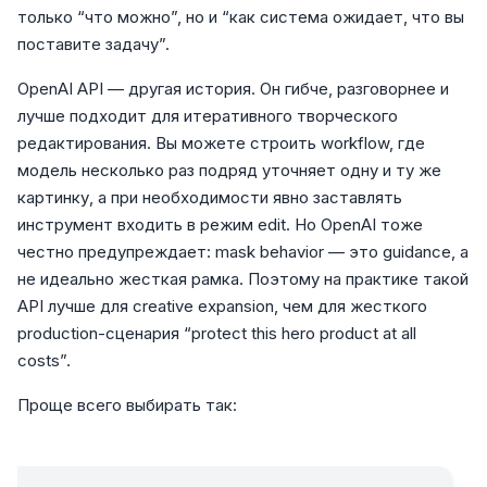
только “что можно”, но и “как система ожидает, что вы
поставите задачу”.
OpenAI API — другая история. Он гибче, разговорнее и
лучше подходит для итеративного творческого
редактирования. Вы можете строить workflow, где
модель несколько раз подряд уточняет одну и ту же
картинку, а при необходимости явно заставлять
инструмент входить в режим edit. Но OpenAI тоже
честно предупреждает: mask behavior — это guidance, а
не идеально жесткая рамка. Поэтому на практике такой
API лучше для creative expansion, чем для жесткого
production-сценария “protect this hero product at all
costs”.
Проще всего выбирать так: