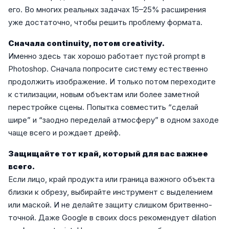
его. Во многих реальных задачах 15–25% расширения
уже достаточно, чтобы решить проблему формата.
Сначала continuity, потом creativity.
Именно здесь так хорошо работает пустой prompt в
Photoshop. Сначала попросите систему естественно
продолжить изображение. И только потом переходите
к стилизации, новым объектам или более заметной
перестройке сцены. Попытка совместить “сделай
шире” и “заодно переделай атмосферу” в одном заходе
чаще всего и рождает дрейф.
Защищайте тот край, который для вас важнее
всего.
Если лицо, край продукта или граница важного объекта
близки к обрезу, выбирайте инструмент с выделением
или маской. И не делайте защиту слишком бритвенно-
точной. Даже Google в своих docs рекомендует dilation