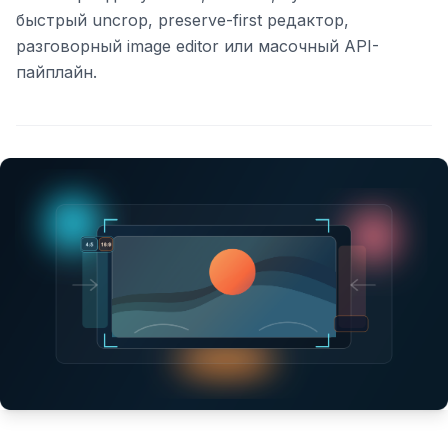
быстрый uncrop, preserve-first редактор,
разговорный image editor или масочный API-
пайплайн.