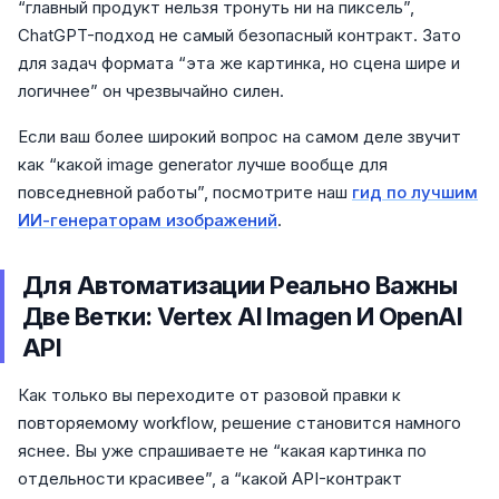
“главный продукт нельзя тронуть ни на пиксель”,
ChatGPT-подход не самый безопасный контракт. Зато
для задач формата “эта же картинка, но сцена шире и
логичнее” он чрезвычайно силен.
Если ваш более широкий вопрос на самом деле звучит
как “какой image generator лучше вообще для
повседневной работы”, посмотрите наш
гид по лучшим
ИИ-генераторам изображений
.
Для Автоматизации Реально Важны
Две Ветки: Vertex AI Imagen И OpenAI
API
Как только вы переходите от разовой правки к
повторяемому workflow, решение становится намного
яснее. Вы уже спрашиваете не “какая картинка по
отдельности красивее”, а “какой API-контракт