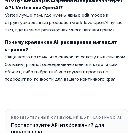
Что лучше для расширения изображений через
API: Vertex или OpenAI?
Vertex лучше там, где нужны явные edit modes и
структурированный production workflow. OpenAI лучше
там, где важнее разговорная многошаговая правка.
Почему края после AI-расширения выглядят
странно?
Чаще всего потому, что скачок по холсту был слишком
большим, prompt одновременно менял и кадр, и сам
объект, либо выбранный инструмент просто не
подходит по точности для вашего критичного края.
НЕОБЯЗАТЕЛЬНЫЙ СЛЕДУЮЩИЙ ШАГ · LAOZHANG.AI
Протестируйте API изображений для
продакшена