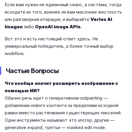
Если вам нужен не единичный сеанс, а система, тогда
исходите из того, важнее ли вам масочная жесткость
или разговорная итерация, и выбирайте
Vertex AI
Imagen
либо
OpenAI image APIs
.
Вот это и есть настоящий ответ здесь. Не
универсальный победитель, а более точный выбор
workflow.
Частые Вопросы
Что вообще значит расширить изображение с
помощью ИИ?
Обычно речь идет о генеративном outpainting —
добавлении нового контента за пределами исходной
рамки вместо растягивания существующих пикселей.
Одни инструменты называют это uncrop, другие —
generative expand, третьи — masked edit mode.