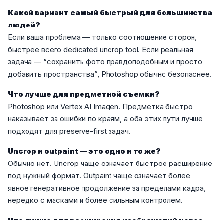
Какой вариант самый быстрый для большинства
людей?
Если ваша проблема — только соотношение сторон,
быстрее всего dedicated uncrop tool. Если реальная
задача — “сохранить фото правдоподобным и просто
добавить пространства”, Photoshop обычно безопаснее.
Что лучше для предметной съемки?
Photoshop или Vertex AI Imagen. Предметка быстро
наказывает за ошибки по краям, а оба этих пути лучше
подходят для preserve-first задач.
Uncrop и outpaint — это одно и то же?
Обычно нет. Uncrop чаще означает быстрое расширение
под нужный формат. Outpaint чаще означает более
явное генеративное продолжение за пределами кадра,
нередко с масками и более сильным контролем.