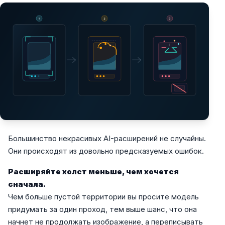
Большинство некрасивых AI-расширений не случайны.
Они происходят из довольно предсказуемых ошибок.
Расширяйте холст меньше, чем хочется
сначала.
Чем больше пустой территории вы просите модель
придумать за один проход, тем выше шанс, что она
начнет не продолжать изображение, а переписывать