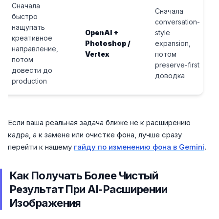
Сначала
Сначала
быстро
conversation-
нащупать
OpenAI +
style
креативное
Photoshop /
expansion,
направление,
Vertex
потом
потом
preserve-first
довести до
доводка
production
Если ваша реальная задача ближе не к расширению
кадра, а к замене или очистке фона, лучше сразу
перейти к нашему
гайду по изменению фона в Gemini
.
Как Получать Более Чистый
Результат При AI-Расширении
Изображения