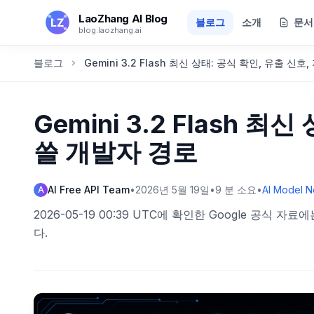
본문으로 건너뛰기
LaoZhang AI Blog
블로그
소개
문서
blog.laozhang.ai
블로그
Gemini 3.2 Flash 최신 상태: 공식 확인, 유출 신
Gemini 3.2 Flash 
쓸 개발자 경로
AI Free API Team
•
2026년 5월 19일
•
9
분 소요
•
AI Model 
A
2026-05-19 00:39 UTC에 확인한 Google 공식 자료
다.