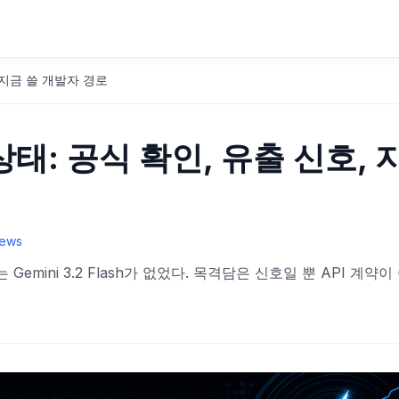
호, 지금 쓸 개발자 경로
최신 상태: 공식 확인, 유출 신호,
News
에는 Gemini 3.2 Flash가 없었다. 목격담은 신호일 뿐 API 계약이