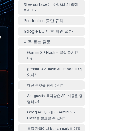
제공 surface는 하나의 계약이
아니다
Production 중단 규칙
Google I/O 이후 확인 절차
자주 묻는 질문
Gemini 3.2 Flash는 공식 출시됐
나?
gemini-3.2-flash API model ID가
있나?
대신 무엇을 써야 하나?
Antigravity 목격담은 API 제공을 증
명하나?
Google이 I/O에서 Gemini 3.2
Flash를 발표할 수 있나?
유출 가격이나 benchmark를 계획