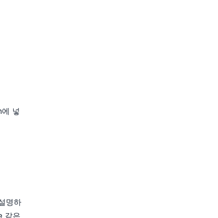
on에 넣
로 설명하
ise 같은