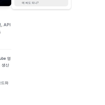
에 써도 되나?
, API
3
be 영
, 생산
코드와