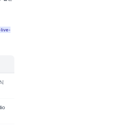
live-
공식
dio