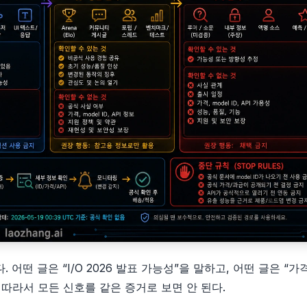
어떤 글은 “I/O 2026 발표 가능성”을 말하고, 어떤 글은 “가
룬다. 따라서 모든 신호를 같은 증거로 보면 안 된다.