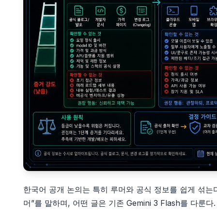
한국어 공개 논의는 특히 루머와 공식 정보를 쉽게 섞는다. 
머”를 말하며, 어떤 글은 기존 Gemini 3 Flash를 다