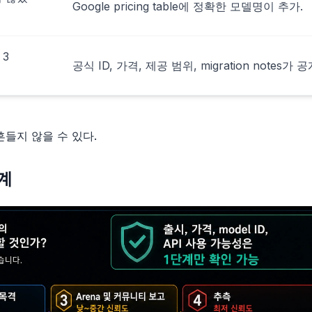
Google pricing table에 정확한 모델명이 추가.
 3
공식 ID, 가격, 제공 범위, migration notes가 공
들지 않을 수 있다.
단계