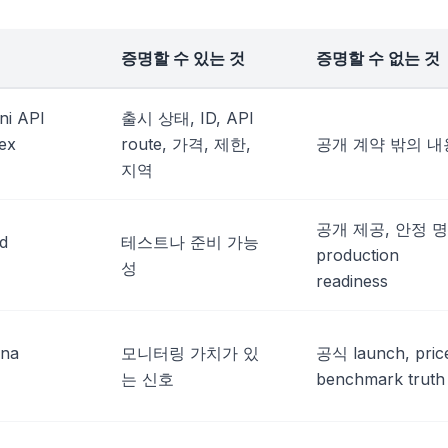
증명할 수 있는 것
증명할 수 없는 것
ni API
출시 상태, ID, API
tex
route, 가격, 제한,
공개 계약 밖의 내
지역
공개 제공, 안정 명
ud
테스트나 준비 가능
production
성
readiness
ena
모니터링 가치가 있
공식 launch, pric
는 신호
benchmark truth