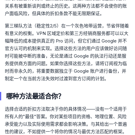
关系有被重新谈判或终止的历史。这两种方法都不会使你的账
户面临风险，但具体的折扣条款不能无限期保证。
第三梯队方法（稳定性2/5）在一个灰色地带运营，节省伴随着
有意义的权衡。VPN 区域定价和第三方经销商服务都可以以大
幅降低的成本提供真正的 Pro 访问，但它们通过 Google 并不
官方认可的机制来实现。选择这些方法的用户应该做好访问随
时可能被中断的准备，无论是通过 Google 的执法行动还是服
务提供商方面的问题。如果你选择这些方法，请将订阅视为临
时而非永久的，将重要数据独立于 Google 账户进行备份，并
制定一个在当前方法失效时过渡到官方订阅的计划。
哪种方法最适合你？
选择合适的折扣方法取决于你的具体情况——没有一个适用于
所有人的"最佳"答案。你对某些项目的资格、地理位置、风险
承受能力以及实际使用需求都会影响决策。与其给出一个普遍
性的建议，不如提供一个将你的情况与最优方法匹配的框架。