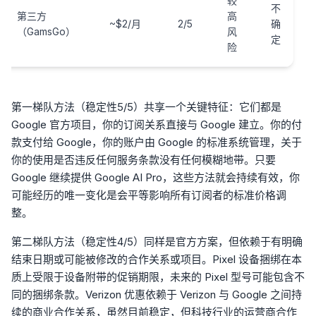
较
不
第三方
高
~$2/月
2/5
确
（GamsGo）
风
定
险
第一梯队方法（稳定性5/5）共享一个关键特征：它们都是
Google 官方项目，你的订阅关系直接与 Google 建立。你的付
款支付给 Google，你的账户由 Google 的标准系统管理，关于
你的使用是否违反任何服务条款没有任何模糊地带。只要
Google 继续提供 Google AI Pro，这些方法就会持续有效，你
可能经历的唯一变化是会平等影响所有订阅者的标准价格调
整。
第二梯队方法（稳定性4/5）同样是官方方案，但依赖于有明确
结束日期或可能被修改的合作关系或项目。Pixel 设备捆绑在本
质上受限于设备附带的促销期限，未来的 Pixel 型号可能包含不
同的捆绑条款。Verizon 优惠依赖于 Verizon 与 Google 之间持
续的商业合作关系，虽然目前稳定，但科技行业的运营商合作