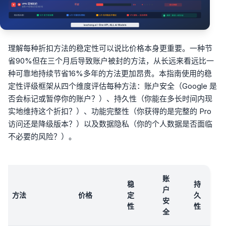
理解每种折扣方法的稳定性可以说比价格本身更重要。一种节
省90%但在三个月后导致账户被封的方法，从长远来看远比一
种可靠地持续节省16%多年的方法更加昂贵。本指南使用的稳
定性评级框架从四个维度评估每种方法：账户安全（Google 是
否会标记或暂停你的账户？）、持久性（你能在多长时间内现
实地维持这个折扣？）、功能完整性（你获得的是完整的 Pro
访问还是降级版本？）以及数据隐私（你的个人数据是否面临
不必要的风险？）。
账
稳
持
户
方法
价格
定
久
安
性
性
全