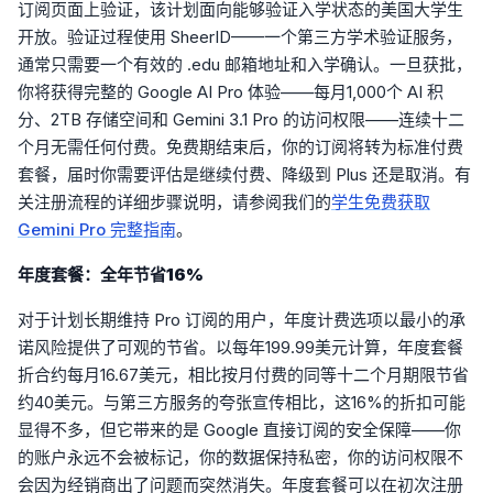
订阅页面上验证，该计划面向能够验证入学状态的美国大学生
开放。验证过程使用 SheerID——一个第三方学术验证服务，
通常只需要一个有效的 .edu 邮箱地址和入学确认。一旦获批，
你将获得完整的 Google AI Pro 体验——每月1,000个 AI 积
分、2TB 存储空间和 Gemini 3.1 Pro 的访问权限——连续十二
个月无需任何付费。免费期结束后，你的订阅将转为标准付费
套餐，届时你需要评估是继续付费、降级到 Plus 还是取消。有
关注册流程的详细步骤说明，请参阅我们的
学生免费获取
Gemini Pro 完整指南
。
年度套餐：全年节省16%
对于计划长期维持 Pro 订阅的用户，年度计费选项以最小的承
诺风险提供了可观的节省。以每年199.99美元计算，年度套餐
折合约每月16.67美元，相比按月付费的同等十二个月期限节省
约40美元。与第三方服务的夸张宣传相比，这16%的折扣可能
显得不多，但它带来的是 Google 直接订阅的安全保障——你
的账户永远不会被标记，你的数据保持私密，你的访问权限不
会因为经销商出了问题而突然消失。年度套餐可以在初次注册