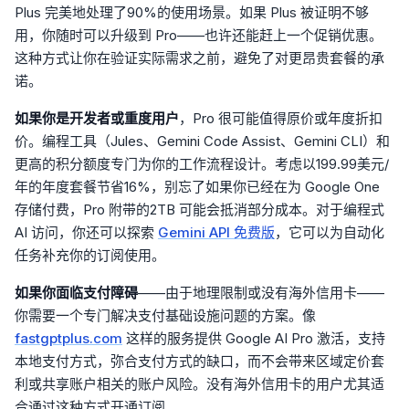
Plus 完美地处理了90%的使用场景。如果 Plus 被证明不够
用，你随时可以升级到 Pro——也许还能赶上一个促销优惠。
这种方式让你在验证实际需求之前，避免了对更昂贵套餐的承
诺。
如果你是开发者或重度用户
，Pro 很可能值得原价或年度折扣
价。编程工具（Jules、Gemini Code Assist、Gemini CLI）和
更高的积分额度专门为你的工作流程设计。考虑以199.99美元/
年的年度套餐节省16%，别忘了如果你已经在为 Google One
存储付费，Pro 附带的2TB 可能会抵消部分成本。对于编程式
AI 访问，你还可以探索
Gemini API 免费版
，它可以为自动化
任务补充你的订阅使用。
如果你面临支付障碍
——由于地理限制或没有海外信用卡——
你需要一个专门解决支付基础设施问题的方案。像
fastgptplus.com
这样的服务提供 Google AI Pro 激活，支持
本地支付方式，弥合支付方式的缺口，而不会带来区域定价套
利或共享账户相关的账户风险。没有海外信用卡的用户尤其适
合通过这种方式开通订阅。