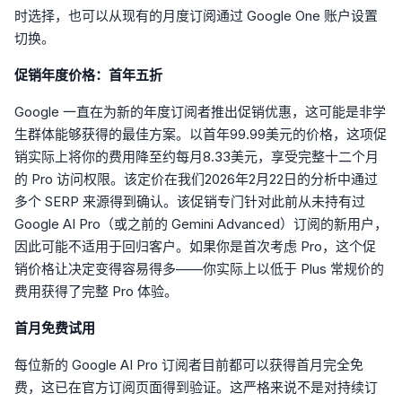
时选择，也可以从现有的月度订阅通过 Google One 账户设置
切换。
促销年度价格：首年五折
Google 一直在为新的年度订阅者推出促销优惠，这可能是非学
生群体能够获得的最佳方案。以首年99.99美元的价格，这项促
销实际上将你的费用降至约每月8.33美元，享受完整十二个月
的 Pro 访问权限。该定价在我们2026年2月22日的分析中通过
多个 SERP 来源得到确认。该促销专门针对此前从未持有过
Google AI Pro（或之前的 Gemini Advanced）订阅的新用户，
因此可能不适用于回归客户。如果你是首次考虑 Pro，这个促
销价格让决定变得容易得多——你实际上以低于 Plus 常规价的
费用获得了完整 Pro 体验。
首月免费试用
每位新的 Google AI Pro 订阅者目前都可以获得首月完全免
费，这已在官方订阅页面得到验证。这严格来说不是对持续订