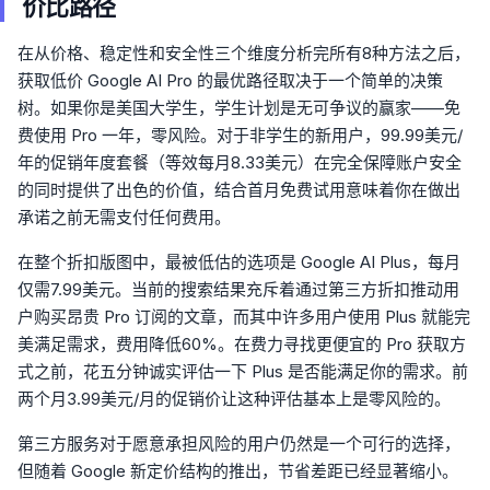
价比路径
在从价格、稳定性和安全性三个维度分析完所有8种方法之后，
获取低价 Google AI Pro 的最优路径取决于一个简单的决策
树。如果你是美国大学生，学生计划是无可争议的赢家——免
费使用 Pro 一年，零风险。对于非学生的新用户，99.99美元/
年的促销年度套餐（等效每月8.33美元）在完全保障账户安全
的同时提供了出色的价值，结合首月免费试用意味着你在做出
承诺之前无需支付任何费用。
在整个折扣版图中，最被低估的选项是 Google AI Plus，每月
仅需7.99美元。当前的搜索结果充斥着通过第三方折扣推动用
户购买昂贵 Pro 订阅的文章，而其中许多用户使用 Plus 就能完
美满足需求，费用降低60%。在费力寻找更便宜的 Pro 获取方
式之前，花五分钟诚实评估一下 Plus 是否能满足你的需求。前
两个月3.99美元/月的促销价让这种评估基本上是零风险的。
第三方服务对于愿意承担风险的用户仍然是一个可行的选择，
但随着 Google 新定价结构的推出，节省差距已经显著缩小。