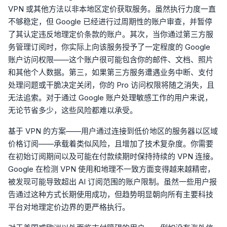
VPN 或其他方法以非本地区定价获取服务。虽然执行力度一直
不够稳定，但 Google 已经进行过周期性的账户审查，并暂停
了其认定违反地理定价条款的账户。其次，当你通过第三方服
务管理订阅时，你实际上向该服务授予了一定程度的 Google
账户访问权限——这个账户很可能包含你的邮件、文档、照片
和其他个人数据。第三，如果第三方服务遭遇业务中断、支付
处理问题或干脆决定关闭，你的 Pro 访问权限将随之消失，且
无法追索。对于通过 Google 账户处理敏感工作的用户来说，
无论节省多少，这些风险都难以承受。
基于 VPN 的方案——用户通过连接到低价地区的服务器以区域
价格订阅——承载着类似风险，且增加了技术复杂度。你需要
在初始订阅期间以及可能在付款续期时保持持续的 VPN 连接。
Google 在检测 VPN 使用和地理不一致方面变得越来越精密，
被发现可能导致超出 AI 订阅范围的账户限制。虽然一些用户报
告通过这种方式长期使用成功，但趋势明显朝向所有主要科技
平台对地理定价边界的更严格执行。