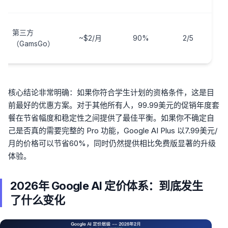
愿
第三方
~$2/月
90%
2/5
担
（GamsGo）
的
核心结论非常明确：如果你符合学生计划的资格条件，这是目
前最好的优惠方案。对于其他所有人，99.99美元的促销年度套
餐在节省幅度和稳定性之间提供了最佳平衡。如果你不确定自
己是否真的需要完整的 Pro 功能，Google AI Plus 以7.99美元/
月的价格可以节省60%，同时仍然提供相比免费版显著的升级
体验。
2026年 Google AI 定价体系：到底发生
了什么变化