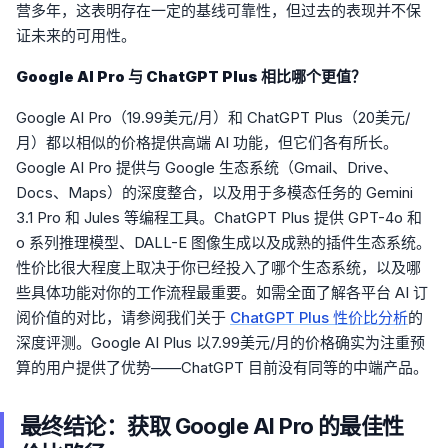
营多年，这表明存在一定的基线可靠性，但过去的表现并不保
证未来的可用性。
Google AI Pro 与 ChatGPT Plus 相比哪个更值？
Google AI Pro（19.99美元/月）和 ChatGPT Plus（20美元/
月）都以相似的价格提供高端 AI 功能，但它们各有所长。
Google AI Pro 提供与 Google 生态系统（Gmail、Drive、
Docs、Maps）的深度整合，以及用于多模态任务的 Gemini
3.1 Pro 和 Jules 等编程工具。ChatGPT Plus 提供 GPT-4o 和
o 系列推理模型、DALL-E 图像生成以及成熟的插件生态系统。
性价比很大程度上取决于你已经投入了哪个生态系统，以及哪
些具体功能对你的工作流程最重要。如需全面了解各平台 AI 订
阅价值的对比，请参阅我们关于
ChatGPT Plus 性价比分析
的
深度评测。Google AI Plus 以7.99美元/月的价格确实为注重预
算的用户提供了优势——ChatGPT 目前没有同等的中端产品。
最终结论：获取 Google AI Pro 的最佳性