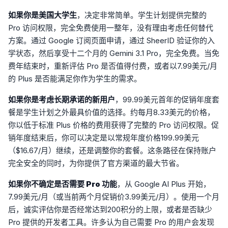
如果你是美国大学生
，决定非常简单。学生计划提供完整的
Pro 访问权限，完全免费使用一整年，没有理由考虑任何替代
方案。通过 Google 订阅页面申请，通过 SheerID 验证你的入
学状态，然后享受十二个月的 Gemini 3.1 Pro，完全免费。当免
费年结束时，重新评估 Pro 是否值得付费，或者以7.99美元/月
的 Plus 是否能满足你作为学生的需求。
如果你是考虑长期承诺的新用户
，99.99美元首年的促销年度套
餐是学生计划之外最具价值的选择。约每月8.33美元的价格，
你以低于标准 Plus 价格的费用获得了完整的 Pro 访问权限。促
销年度结束后，你可以决定是以常规年度价格199.99美元
（$16.67/月）继续，还是调整你的套餐。这条路径在保持账户
完全安全的同时，为你提供了官方渠道的最大节省。
如果你不确定是否需要 Pro 功能
，从 Google AI Plus 开始，
7.99美元/月（或当前两个月促销价3.99美元/月）。使用一个月
后，诚实评估你是否经常达到200积分的上限，或者是否缺少
Pro 提供的开发者工具。许多认为自己需要 Pro 的用户会发现