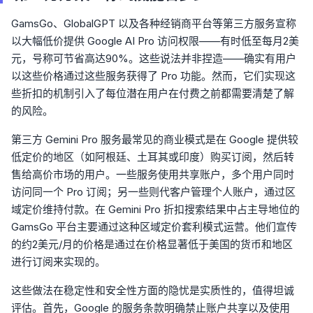
GamsGo、GlobalGPT 以及各种经销商平台等第三方服务宣称
以大幅低价提供 Google AI Pro 访问权限——有时低至每月2美
元，号称可节省高达90%。这些说法并非捏造——确实有用户
以这些价格通过这些服务获得了 Pro 功能。然而，它们实现这
些折扣的机制引入了每位潜在用户在付费之前都需要清楚了解
的风险。
第三方 Gemini Pro 服务最常见的商业模式是在 Google 提供较
低定价的地区（如阿根廷、土耳其或印度）购买订阅，然后转
售给高价市场的用户。一些服务使用共享账户，多个用户同时
访问同一个 Pro 订阅；另一些则代客户管理个人账户，通过区
域定价维持付款。在 Gemini Pro 折扣搜索结果中占主导地位的
GamsGo 平台主要通过这种区域定价套利模式运营。他们宣传
的约2美元/月的价格是通过在价格显著低于美国的货币和地区
进行订阅来实现的。
这些做法在稳定性和安全性方面的隐忧是实质性的，值得坦诚
评估。首先，Google 的服务条款明确禁止账户共享以及使用