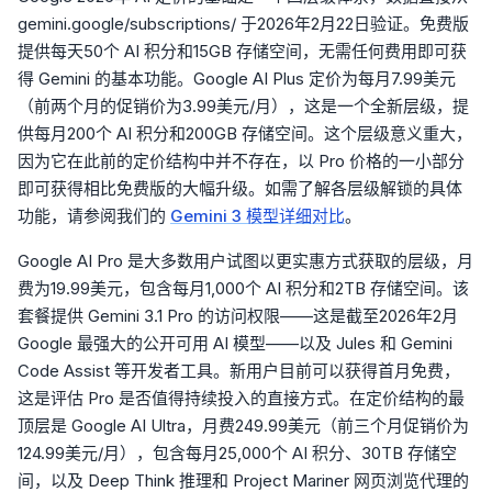
gemini.google/subscriptions/ 于2026年2月22日验证。免费版
提供每天50个 AI 积分和15GB 存储空间，无需任何费用即可获
得 Gemini 的基本功能。Google AI Plus 定价为每月7.99美元
（前两个月的促销价为3.99美元/月），这是一个全新层级，提
供每月200个 AI 积分和200GB 存储空间。这个层级意义重大，
因为它在此前的定价结构中并不存在，以 Pro 价格的一小部分
即可获得相比免费版的大幅升级。如需了解各层级解锁的具体
功能，请参阅我们的
Gemini 3 模型详细对比
。
Google AI Pro 是大多数用户试图以更实惠方式获取的层级，月
费为19.99美元，包含每月1,000个 AI 积分和2TB 存储空间。该
套餐提供 Gemini 3.1 Pro 的访问权限——这是截至2026年2月
Google 最强大的公开可用 AI 模型——以及 Jules 和 Gemini
Code Assist 等开发者工具。新用户目前可以获得首月免费，
这是评估 Pro 是否值得持续投入的直接方式。在定价结构的最
顶层是 Google AI Ultra，月费249.99美元（前三个月促销价为
124.99美元/月），包含每月25,000个 AI 积分、30TB 存储空
间，以及 Deep Think 推理和 Project Mariner 网页浏览代理的