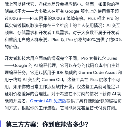
际上可以替代它，净成本差异会相应缩小。然而，如果你的存
储需求不大——大多数人在所有 Google 服务上的使用量不超
过100GB——Plus 附带的200GB 绰绰有余。Plus 相比 Pro 的
真实省钱幅度取决于你在三个维度上的个人使用情况：AI 交互
频率、存储需求和开发者工具需求。对于大多数不属于开发者
和重度用户的人群来说，Plus 以 Pro 价格的40%提供了约80%
的价值。
开发者和技术用户面临的情况完全不同。Pro 套餐包含 Jules
——Google 的 AI 编程代理，它可以在你的代码仓库中自主处
理编程任务。它还包括用于 IDE 集成的 Gemini Code Assist 和
用于终端 AI 交互的 Gemini CLI。这些工具在 Plus 层级中不可
用，如果你的日常工作涉及软件开发，仅这些工具就可能足以
证明价格差异的合理性。对于希望在不订阅的情况下获得 AI 功
能的开发者，
Gemini API 免费版
提供了具有慷慨配额的编程访
问方式，根据你的工作流程，它可能补充甚至替代付费订阅。
第三方方案：你到底能省多少？