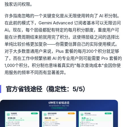
独家访问权限。
许多指南忽略的一个关键变化是从无限使用转向了 AI 积分制。
在此前的模式下，Gemini Advanced 订阅者基本可以无限访问
AI。现在，每个层级都配有特定的每月积分额度，重度用户可
能在计费周期结束前就用完了积分。这使得层级之间的选择比
单纯比较价格更加复杂——你需要估算自己的实际使用模式。
对于大多数普通用户来说，Plus 套餐的每月200个积分就足够
了，而在工作中频繁依赖 AI 的专业用户则可能需要 Pro 套餐的
1,000个积分。积分制也意味着真实的"每次查询成本"会因你使
用服务的频率不同而有显著差异。
官方省钱途径（稳定性：5/5）