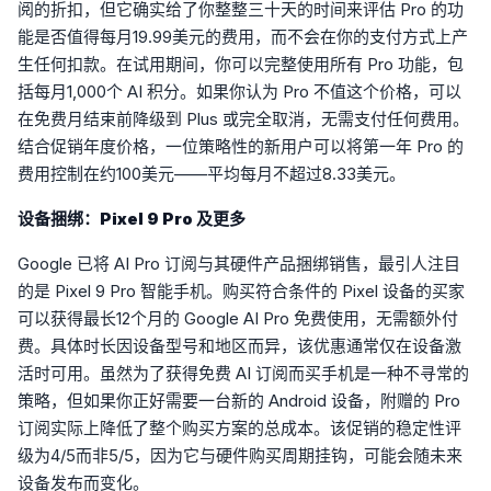
阅的折扣，但它确实给了你整整三十天的时间来评估 Pro 的功
能是否值得每月19.99美元的费用，而不会在你的支付方式上产
生任何扣款。在试用期间，你可以完整使用所有 Pro 功能，包
括每月1,000个 AI 积分。如果你认为 Pro 不值这个价格，可以
在免费月结束前降级到 Plus 或完全取消，无需支付任何费用。
结合促销年度价格，一位策略性的新用户可以将第一年 Pro 的
费用控制在约100美元——平均每月不超过8.33美元。
设备捆绑：Pixel 9 Pro 及更多
Google 已将 AI Pro 订阅与其硬件产品捆绑销售，最引人注目
的是 Pixel 9 Pro 智能手机。购买符合条件的 Pixel 设备的买家
可以获得最长12个月的 Google AI Pro 免费使用，无需额外付
费。具体时长因设备型号和地区而异，该优惠通常仅在设备激
活时可用。虽然为了获得免费 AI 订阅而买手机是一种不寻常的
策略，但如果你正好需要一台新的 Android 设备，附赠的 Pro
订阅实际上降低了整个购买方案的总成本。该促销的稳定性评
级为4/5而非5/5，因为它与硬件购买周期挂钩，可能会随未来
设备发布而变化。