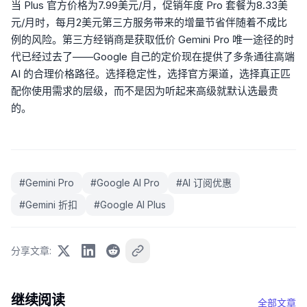
当 Plus 官方价格为7.99美元/月，促销年度 Pro 套餐为8.33美
元/月时，每月2美元第三方服务带来的增量节省伴随着不成比
例的风险。第三方经销商是获取低价 Gemini Pro 唯一途径的时
代已经过去了——Google 自己的定价现在提供了多条通往高端
AI 的合理价格路径。选择稳定性，选择官方渠道，选择真正匹
配你使用需求的层级，而不是因为听起来高级就默认选最贵
的。
#
Gemini Pro
#
Google AI Pro
#
AI 订阅优惠
#
Gemini 折扣
#
Google AI Plus
分享文章
:
继续阅读
全部文章