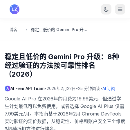
跳转到主要内容
博客
稳定且低价的 Gemini Pro 升级：8种经过验证的方法按可靠性排名（2026）
稳定且低价的 Gemini Pro 升级：8种
经过验证的方法按可靠性排名
（2026）
AI Free API Team
•
2026年2月22日
•
25
分钟阅读
•
AI 订阅
A
Google AI Pro 在2026年的月费为19.99美元，但通过学
生计划最低可以免费使用，或者选择 Google AI Plus 仅需
7.99美元/月。本指南基于2026年2月 Chrome DevTools
实时验证的定价数据，从稳定性、价格和账户安全三个维度
对8种折扣方法进行排名。