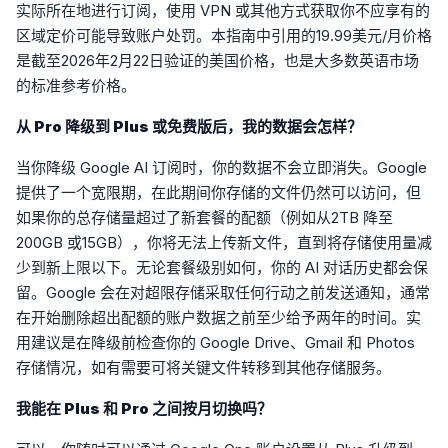
实际所在地进行订阅，使用 VPN 或其他方式获取你不应享有的
区域定价可能导致账户处罚。本指南中引用的19.99美元/月价格
是截至2026年2月22日验证的美国价格，也是大多数英语市场
的标准参考价格。
从 Pro 降级到 Plus 或免费版后，我的数据会怎样？
当你降级 Google AI 订阅时，你的数据不会立即消失。Google
提供了一个宽限期，在此期间你存储的文件仍然可以访问，但
如果你的总存储量超过了新套餐的配额（例如从2TB 降至
200GB 或15GB），你将无法上传新文件，直到将存储使用量减
少到新上限以下。无论套餐级别如何，你的 AI 对话历史都会保
留。Google 会在对超限存储采取任何行动之前发送通知，通常
在开始删除超出配额的账户数据之前至少给予两年的时间。实
用建议是在降级前检查你的 Google Drive、Gmail 和 Photos
存储情况，如有需要可将关键文件转移到其他存储服务。
我能在 Plus 和 Pro 之间按月切换吗？