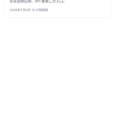
安全选择应用、API 或第三方入口。
2026年7月4日
·
13
分钟阅读