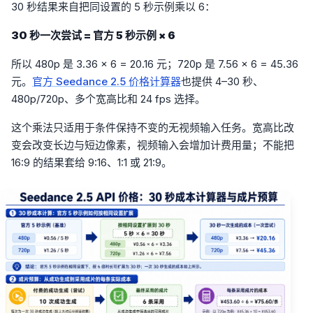
30 秒结果来自把同设置的 5 秒示例乘以 6：
30 秒一次尝试 = 官方 5 秒示例 × 6
所以 480p 是 3.36 × 6 = 20.16 元；720p 是 7.56 × 6 = 45.36
元。
官方 Seedance 2.5 价格计算器
也提供 4–30 秒、
480p/720p、多个宽高比和 24 fps 选择。
这个乘法只适用于条件保持不变的无视频输入任务。宽高比改
变会改变长边与短边像素，视频输入会增加计费用量；不能把
16:9 的结果套给 9:16、1:1 或 21:9。