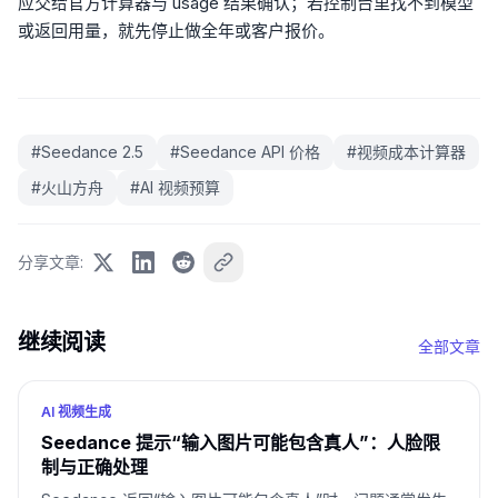
应交给官方计算器与 usage 结果确认；若控制台里找不到模型
或返回用量，就先停止做全年或客户报价。
#
Seedance 2.5
#
Seedance API 价格
#
视频成本计算器
#
火山方舟
#
AI 视频预算
分享文章
:
继续阅读
全部文章
AI 视频生成
Seedance 提示“输入图片可能包含真人”：人脸限
制与正确处理