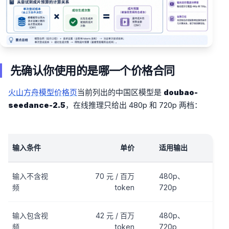
先确认你使用的是哪一个价格合同
火山方舟模型价格页
当前列出的中国区模型是
doubao-
seedance-2.5
，在线推理只给出 480p 和 720p 两档：
输入条件
单价
适用输出
输入不含视
70 元 / 百万
480p、
频
token
720p
输入包含视
42 元 / 百万
480p、
频
token
720p