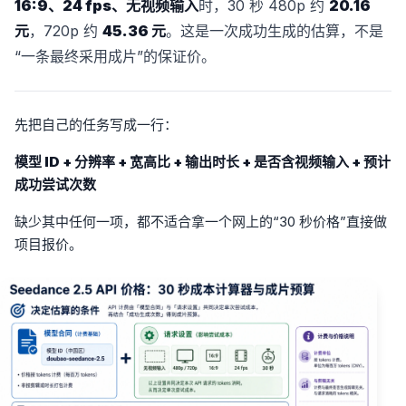
16:9、24 fps、无视频输入
时，30 秒 480p 约
20.16
元
，720p 约
45.36 元
。这是一次成功生成的估算，不是
“一条最终采用成片”的保证价。
先把自己的任务写成一行：
模型 ID + 分辨率 + 宽高比 + 输出时长 + 是否含视频输入 + 预计
成功尝试次数
缺少其中任何一项，都不适合拿一个网上的“30 秒价格”直接做
项目报价。