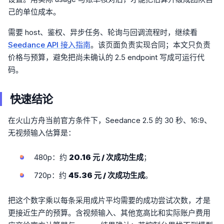
己的单位成本。
需要 host、鉴权、异步任务、轮询与回调流程时，继续看
Seedance API 接入指南
。该页面负责实现合同；本文只负责
价格与预算，避免把尚未确认的 2.5 endpoint 写成可运行代
码。
快速结论
在火山方舟当前官方条件下，Seedance 2.5 的 30 秒、16:9、
无视频输入估算是：
480p：约
20.16 元 / 次成功生成
；
720p：约
45.36 元 / 次成功生成
。
把这个数字乘以每条采用成片平均需要的成功尝试次数，才是
更接近生产的预算。含视频输入、其他宽高比和实际账户费用