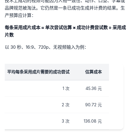
技术上成功的视频可能因为人物一致性、动作、口型、字幕或
品牌规范被淘汰。它仍然是一条已成功生成并计费的结果。生
产预算应计算：
每条采用成片成本 = 单次尝试估算 × 成功计费尝试数 ÷ 采用成
片数
以 30 秒、16:9、720p、无视频输入为例：
平均每条采用成片需要的成功尝试
估算成本
1 次
45.36 元
2 次
90.72 元
3 次
136.08 元