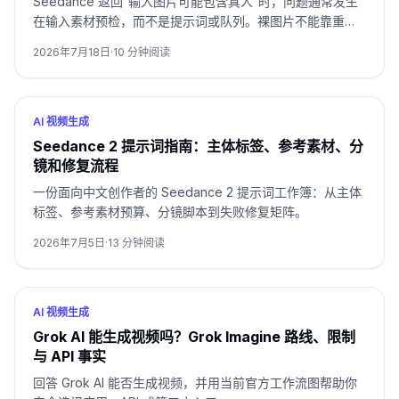
Seedance 返回“输入图片可能包含真人”时，问题通常发生
在输入素材预检，而不是提示词或队列。裸图片不能靠重试
变成授权资产；应根据入口改用可信产物、预置数字人或已
2026年7月18日
·
10
分钟阅读
认证真人资产。
AI 视频生成
Seedance 2 提示词指南：主体标签、参考素材、分
镜和修复流程
一份面向中文创作者的 Seedance 2 提示词工作簿：从主体
标签、参考素材预算、分镜脚本到失败修复矩阵。
2026年7月5日
·
13
分钟阅读
AI 视频生成
Grok AI 能生成视频吗？Grok Imagine 路线、限制
与 API 事实
回答 Grok AI 能否生成视频，并用当前官方工作流图帮助你