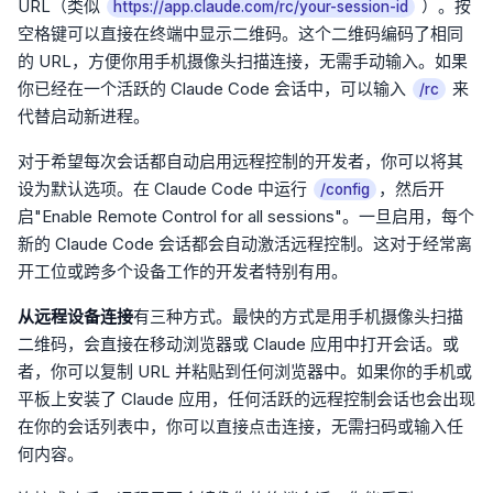
URL（类似
）。按
https://app.claude.com/rc/your-session-id
空格键可以直接在终端中显示二维码。这个二维码编码了相同
的 URL，方便你用手机摄像头扫描连接，无需手动输入。如果
你已经在一个活跃的 Claude Code 会话中，可以输入
来
/rc
代替启动新进程。
对于希望每次会话都自动启用远程控制的开发者，你可以将其
设为默认选项。在 Claude Code 中运行
，然后开
/config
启"Enable Remote Control for all sessions"。一旦启用，每个
新的 Claude Code 会话都会自动激活远程控制。这对于经常离
开工位或跨多个设备工作的开发者特别有用。
从远程设备连接
有三种方式。最快的方式是用手机摄像头扫描
二维码，会直接在移动浏览器或 Claude 应用中打开会话。或
者，你可以复制 URL 并粘贴到任何浏览器中。如果你的手机或
平板上安装了 Claude 应用，任何活跃的远程控制会话也会出现
在你的会话列表中，你可以直接点击连接，无需扫码或输入任
何内容。