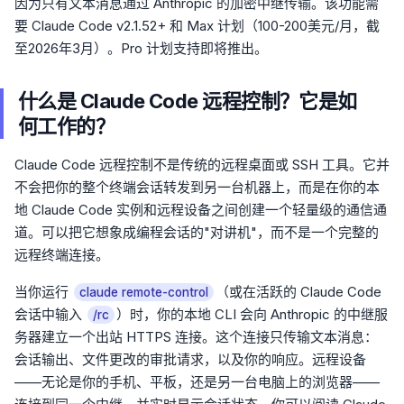
因为只有文本消息通过 Anthropic 的加密中继传输。该功能需
要 Claude Code v2.1.52+ 和 Max 计划（100-200美元/月，截
至2026年3月）。Pro 计划支持即将推出。
什么是 Claude Code 远程控制？它是如
何工作的？
Claude Code 远程控制不是传统的远程桌面或 SSH 工具。它并
不会把你的整个终端会话转发到另一台机器上，而是在你的本
地 Claude Code 实例和远程设备之间创建一个轻量级的通信通
道。可以把它想象成编程会话的"对讲机"，而不是一个完整的
远程终端连接。
当你运行
（或在活跃的 Claude Code
claude remote-control
会话中输入
）时，你的本地 CLI 会向 Anthropic 的中继服
/rc
务器建立一个出站 HTTPS 连接。这个连接只传输文本消息：
会话输出、文件更改的审批请求，以及你的响应。远程设备
——无论是你的手机、平板，还是另一台电脑上的浏览器——