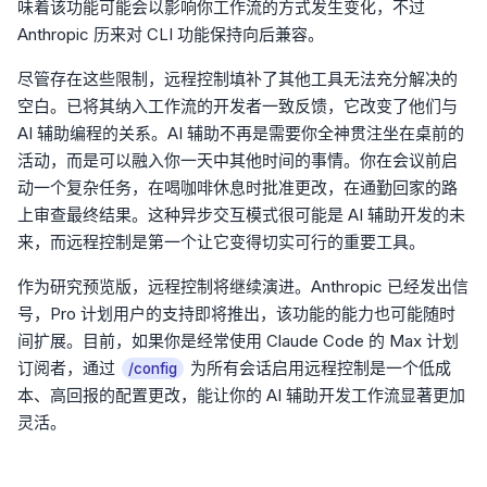
味着该功能可能会以影响你工作流的方式发生变化，不过
Anthropic 历来对 CLI 功能保持向后兼容。
尽管存在这些限制，远程控制填补了其他工具无法充分解决的
空白。已将其纳入工作流的开发者一致反馈，它改变了他们与
AI 辅助编程的关系。AI 辅助不再是需要你全神贯注坐在桌前的
活动，而是可以融入你一天中其他时间的事情。你在会议前启
动一个复杂任务，在喝咖啡休息时批准更改，在通勤回家的路
上审查最终结果。这种异步交互模式很可能是 AI 辅助开发的未
来，而远程控制是第一个让它变得切实可行的重要工具。
作为研究预览版，远程控制将继续演进。Anthropic 已经发出信
号，Pro 计划用户的支持即将推出，该功能的能力也可能随时
间扩展。目前，如果你是经常使用 Claude Code 的 Max 计划
订阅者，通过
为所有会话启用远程控制是一个低成
/config
本、高回报的配置更改，能让你的 AI 辅助开发工作流显著更加
灵活。