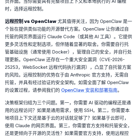
页界面。当你需要具有完整项目上下文和本地执行的 AI 编程
时，选择远程控制。
远程控制 vs OpenClaw
尤其值得关注，因为 OpenClaw 是一
个旨在提供类似功能的开源替代方案。OpenClaw 让你通过自
托管的网页界面运行 Claude Code（或其他 AI 工具）。它提供
更多灵活性和定制选项，但伴随着显著的取舍。你需要自行托
管基础设施（通常使用 Docker），管理自己的安全，并自行处
理更新。OpenClaw 还存在一个重大安全漏洞（CVE-2026-
25253，WebSocket 远程代码执行漏洞），凸显了自托管方案
的风险。远程控制的优势在于由 Anthropic 官方支持，无需自
托管，并具有经过验证的安全架构。如需全面了解 OpenClaw
的设置过程，请参阅我们的
OpenClaw 安装和部署指南
。
决策框架归结为三个问题。第一，你需要 AI 驱动的编程还是通
用的远程访问？如果是通用需求，使用 SSH。第二，你需要本
地项目上下文还是基于云的对话就足够了？如果基于云即可，
使用 Claude 的网页界面。第三，你需要官方支持和托管安全，
还是更倾向于开源的灵活性？如果需要官方支持，使用远程控