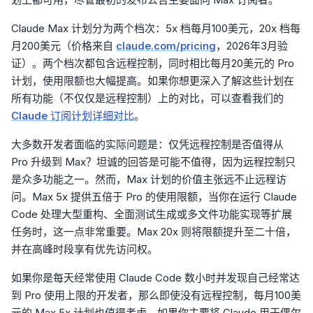
Claude Max 计划分为两个档次：5x 档每月100美元，20x 档每
月200美元（价格来自
claude.com/pricing
，2026年3月验
证）。两个档次都包含远程控制，同时相比每月20美元的 Pro
计划，使用限额也大幅提高。如果你想更深入了解这些计划在
所有功能（不仅仅是远程控制）上的对比，可以查看我们的
Claude 订阅计划详细对比
。
大多数开发者面临的实际问题是：仅凭远程控制是否值得从
Pro 升级到 Max？坦诚的回答是可能不值得，因为远程控制只
是众多功能之一。然而，Max 计划的价值主张远不止远程访
问。Max 5x 提供五倍于 Pro 的使用限额，当你在运行 Claude
Code 处理大型重构、全面测试生成或多文件功能实现等扩展
任务时，这一点非常重要。Max 20x 则将限额提升至二十倍，
并在高峰时段享有优先访问权。
如果你是每天经常使用 Claude Code 数小时并发现自己经常达
到 Pro 使用上限的开发者，那么即使没有远程控制，每月100美
元的 Max 5x 计划也值得考虑。如果你主要将 Claude 用于偶尔