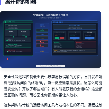
离开你的机器
安全性是远程控制最重要也最容易被误解的方面。当开发者听
到"远程访问你的终端"时，第一反应通常是担忧。这怎么可能
是安全的？开放了哪些端口？有人能截获我的会话吗？这些都
是正确的问题，而答案比你预期的更让人放心。
这种架构与传统的远程访问工具有着根本性的不同。远程控制