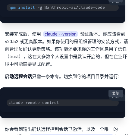
BASH
npm
install
 -g @anthropic-ai/claude-code
安装完成后，使用
验证版本。你应该看到
claude --version
v2.1.52 或更高版本。如果你使用的是组织管理的安装方式，请
向管理员确认更新策略。该功能还要求你的工作区启用了信任
（trust），这在大多数个人设置中是默认开启的，但在企业环
境中可能需要显式配置。
启动远程会话
只需一条命令。切换到你的项目目录并运行：
复制
BASH
claude remote-control
你会看到输出确认远程控制会话已激活，以及一个唯一的