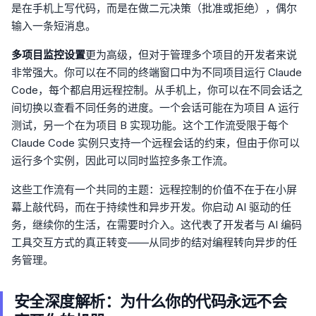
是在手机上写代码，而是在做二元决策（批准或拒绝），偶尔
输入一条短消息。
多项目监控设置
更为高级，但对于管理多个项目的开发者来说
非常强大。你可以在不同的终端窗口中为不同项目运行 Claude
Code，每个都启用远程控制。从手机上，你可以在不同会话之
间切换以查看不同任务的进度。一个会话可能在为项目 A 运行
测试，另一个在为项目 B 实现功能。这个工作流受限于每个
Claude Code 实例只支持一个远程会话的约束，但由于你可以
运行多个实例，因此可以同时监控多条工作流。
这些工作流有一个共同的主题：远程控制的价值不在于在小屏
幕上敲代码，而在于持续性和异步开发。你启动 AI 驱动的任
务，继续你的生活，在需要时介入。这代表了开发者与 AI 编码
工具交互方式的真正转变——从同步的结对编程转向异步的任
务管理。
安全深度解析：为什么你的代码永远不会