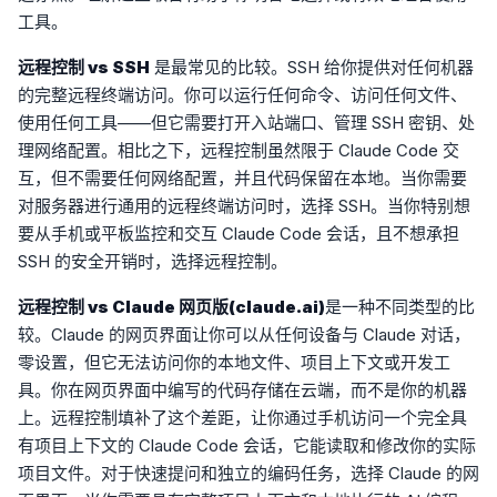
工具。
远程控制 vs SSH
是最常见的比较。SSH 给你提供对任何机器
的完整远程终端访问。你可以运行任何命令、访问任何文件、
使用任何工具——但它需要打开入站端口、管理 SSH 密钥、处
理网络配置。相比之下，远程控制虽然限于 Claude Code 交
互，但不需要任何网络配置，并且代码保留在本地。当你需要
对服务器进行通用的远程终端访问时，选择 SSH。当你特别想
要从手机或平板监控和交互 Claude Code 会话，且不想承担
SSH 的安全开销时，选择远程控制。
远程控制 vs Claude 网页版(claude.ai)
是一种不同类型的比
较。Claude 的网页界面让你可以从任何设备与 Claude 对话，
零设置，但它无法访问你的本地文件、项目上下文或开发工
具。你在网页界面中编写的代码存储在云端，而不是你的机器
上。远程控制填补了这个差距，让你通过手机访问一个完全具
有项目上下文的 Claude Code 会话，它能读取和修改你的实际
项目文件。对于快速提问和独立的编码任务，选择 Claude 的网