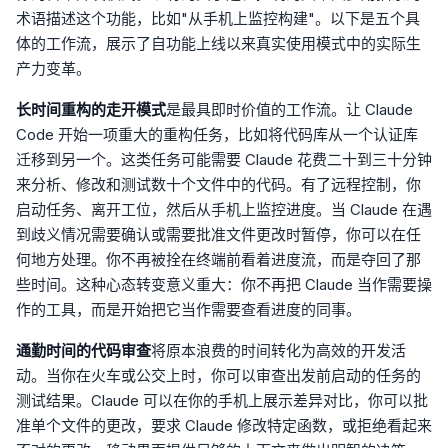
术语描述这个功能，比如"从手机上监控构建"。以下是五个具
体的工作流，展示了自功能上线以来真实使用模式中的实际生
产力变革。
长时间重构的走开模式
是最具即时价值的工作流。让 Claude
Code 开始一项重大的重构任务，比如将代码库从一个认证库
迁移到另一个。这类任务可能需要 Claude 花费二十到三十分钟
来分析、修改和测试数十个文件中的代码。有了远程控制，你
启动任务、离开工位，然后从手机上监控进度。当 Claude 在遇
到歧义情况需要确认或需要批准文件更改时暂停，你可以在任
何地方处理。你不再被拴在终端前看着进度流，而是夺回了那
些时间。这种心态转变意义重大：你不再把 Claude 当作需要操
作的工具，而是开始把它当作需要查看进度的同事。
通勤时间的代码审查
将原本浪费的时间转化为高效的开发活
动。当你在火车或公交上时，你可以审查出发前启动的任务的
测试结果。Claude 可以在你的手机上展示差异对比，你可以批
准单个文件的更改，要求 Claude 修改特定函数，或拒绝看起来