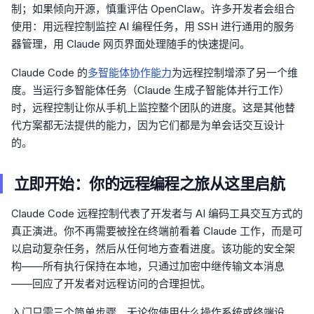
制；如果倾向开源，慎重评估 OpenClaw。许多开发者会组合
使用：用远程控制监控 AI 编程任务，用 SSH 进行通用的服务
器管理，用 Claude 网页界面处理随手的快速提问。
Claude Code 的
多智能体协作能力
为远程控制增添了另一个维
度。当运行多智能体任务（Claude 生成子智能体并行工作）
时，远程控制让你从手机上监控整个团队的进度。这是其他替
代方案都无法提供的能力，因为它们都是为单会话交互设计
的。
立即开始：你的远程编程之旅从这里启航
Claude Code 远程控制代表了开发者与 AI 编码工具交互方式的
真正演进。你不再需要被拴在终端前看着 Claude 工作，而是可
以启动复杂任务，然后从任何地方查看进度。该功能的安全架
构——所有执行保持在本地，只通过加密中继传输文本消息
——回应了开发者对远程访问的合理担忧。
入门只需三个简单步骤，无论你使用什么操作系统或终端设