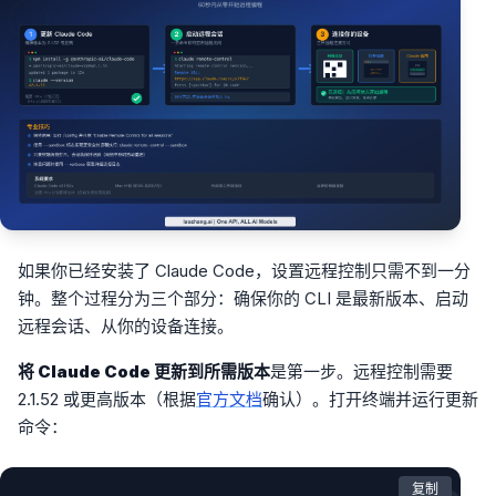
如果你已经安装了 Claude Code，设置远程控制只需不到一分
钟。整个过程分为三个部分：确保你的 CLI 是最新版本、启动
远程会话、从你的设备连接。
将 Claude Code 更新到所需版本
是第一步。远程控制需要
2.1.52 或更高版本（根据
官方文档
确认）。打开终端并运行更新
命令：
复制