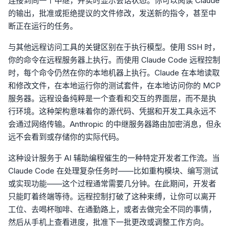
连接到同一个中继，并实时显示会话状态。你可以阅读 Claude
的输出，批准或拒绝提议的文件修改，发送新的指令，甚至中
断正在运行的任务。
与其他远程访问工具的关键区别在于执行模型。使用 SSH 时，
你的命令在远程服务器上执行。而使用 Claude Code 远程控制
时，每个命令仍然在你的本地机器上执行。Claude 在本地读取
和修改文件，在本地运行你的测试套件，在本地访问你的 MCP
服务器。远程设备纯粹是一个查看和交互的界面层，而不是执
行环境。这种架构意味着你的源代码、凭据和开发工具永远不
会通过网络传输。Anthropic 的中继服务器路由加密消息，但永
远不会看到或存储你的实际代码。
这种设计服务于 AI 辅助编程催生的一种特定开发者工作流。当
Claude Code 在处理复杂任务时——比如重构模块、编写测试
或实现功能——这个过程通常需要几分钟。在此期间，开发者
只能盯着终端等待。远程控制打破了这种束缚，让你可以离开
工位、去喝杯咖啡、在通勤路上，或者去做完全不同的事情，
然后从手机上查看进度，批准下一批更改或调整工作方向。