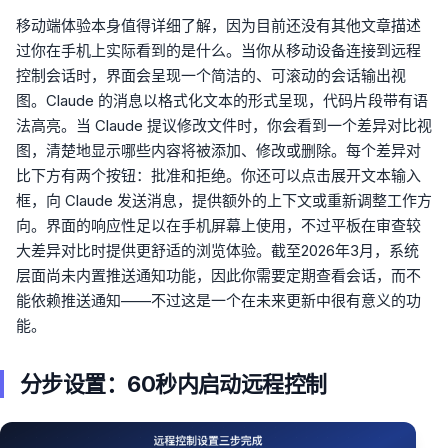
移动端体验本身值得详细了解，因为目前还没有其他文章描述
过你在手机上实际看到的是什么。当你从移动设备连接到远程
控制会话时，界面会呈现一个简洁的、可滚动的会话输出视
图。Claude 的消息以格式化文本的形式呈现，代码片段带有语
法高亮。当 Claude 提议修改文件时，你会看到一个差异对比视
图，清楚地显示哪些内容将被添加、修改或删除。每个差异对
比下方有两个按钮：批准和拒绝。你还可以点击展开文本输入
框，向 Claude 发送消息，提供额外的上下文或重新调整工作方
向。界面的响应性足以在手机屏幕上使用，不过平板在审查较
大差异对比时提供更舒适的浏览体验。截至2026年3月，系统
层面尚未内置推送通知功能，因此你需要定期查看会话，而不
能依赖推送通知——不过这是一个在未来更新中很有意义的功
能。
分步设置：60秒内启动远程控制