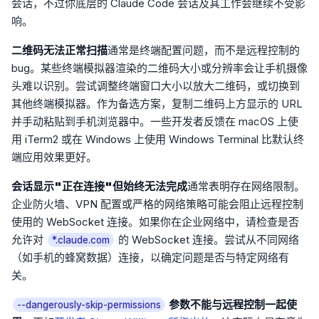
会话，不过你底层的 Claude Code 会话及其工作会继续不受影
响。
二维码无法正常扫描
通常是终端配置问题，而不是远程控制的
bug。某些终端模拟器渲染的二维码大小或分辨率会让手机摄像
头难以识别。尝试调整终端窗口大小以放大二维码，或切换到
其他终端模拟器。作为备选方案，复制二维码上方显示的 URL
并手动粘贴到手机浏览器中。一些开发者反馈在 macOS 上使
用 iTerm2 或在 Windows 上使用 Windows Terminal 比默认终
端应用效果更好。
会话显示"正在连接"但始终无法完成
通常表明存在网络限制。
企业防火墙、VPN 配置或严格的网络策略可能会阻止远程控制
使用的 WebSocket 连接。如果你在企业网络中，请检查是否
允许对
的 WebSocket 连接。尝试从不同网络
*.claude.com
（如手机的蜂窝数据）连接，以确定问题是否与特定网络有
关。
参数不能与远程控制一起使
--dangerously-skip-permissions