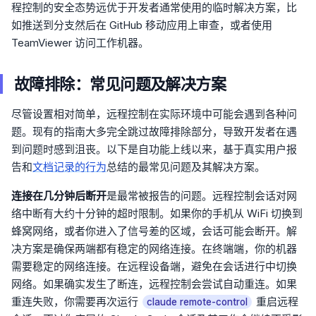
程控制的安全态势远优于开发者通常使用的临时解决方案，比
如推送到分支然后在 GitHub 移动应用上审查，或者使用
TeamViewer 访问工作机器。
故障排除：常见问题及解决方案
尽管设置相对简单，远程控制在实际环境中可能会遇到各种问
题。现有的指南大多完全跳过故障排除部分，导致开发者在遇
到问题时感到沮丧。以下是自功能上线以来，基于真实用户报
告和
文档记录的行为
总结的最常见问题及其解决方案。
连接在几分钟后断开
是最常被报告的问题。远程控制会话对网
络中断有大约十分钟的超时限制。如果你的手机从 WiFi 切换到
蜂窝网络，或者你进入了信号差的区域，会话可能会断开。解
决方案是确保两端都有稳定的网络连接。在终端端，你的机器
需要稳定的网络连接。在远程设备端，避免在会话进行中切换
网络。如果确实发生了断连，远程控制会尝试自动重连。如果
重连失败，你需要再次运行
重启远程
claude remote-control