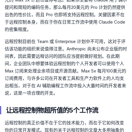
提问和简短的编码任务，那么每月20美元的 Pro 计划仍然提供
出色的性价比，而且 Pro 也即将支持远程控制。关键因素不在
于远程控制本身，而在于你在日常工作流中使用 Claude Code
的密集程度。
远程控制目前在 Team 或 Enterprise 计划中不可用，这对于评
估该功能的组织来说值得注意。Anthropic 尚未公布企业版的时
间表，因此需要远程访问的团队应当提前做好规划。在此期
间，企业团队中想要体验远程控制的个人开发者可以使用个人
Max 订阅来处理业余项目或开源贡献。Max 5x 每月100美元的
订阅费用，与许多公司在开发者工具和生产力软件上的人均支
出相当，对于在 AI 辅助编程工作流中投入大量时间的开发者来
说，这是一项合理的开支。
让远程控制物超所值的5个工作流
远程控制的真正价值不在于它的技术能力，而在于它如何改变
你的日常开发模式。现有的关于远程控制的文章大多用抽象的