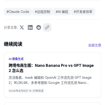
#
Claude Code
#
远程控制
#
AI 编程
#
开发者效率
分享文章
:
继续阅读
全部文章
AI 图像生成
跨境电商生图：Nano Banana Pro vs GPT Image
2 怎么选
灵活像素、mask 编辑和 OpenAI 工作流先测 GPT Image
2；1K/2K/4K、多参考图和 Google 工作流先测 Nano
Banana Pro。包装文字、品牌主图和多语言活动图要用同一
2026年8月8日
·
10
分钟阅读
SKU 双测，并按通过率与返修时间决定。